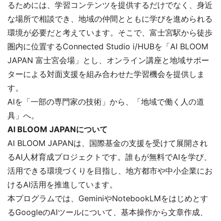
るためには、学習コンテンツを提供するだけでなく、身近
な場所で相談でき、地域の仲間とともに学びを進められる
環境が必要だと考えています。そこで、富士宮駅から徒歩
圏内に位置するConnected Studio i/HUBを「AI BLOOM
JAPAN 富士宮会場」とし、オンライン講座と地域サポー
ターによる対面支援を組み合わせた学習機会を提供しま
す。
AIを「一部の専門家の技術」から、「地域で働く人の道
具」へ。
AI BLOOM JAPANについて
AI BLOOM JAPANは、国際基金の支援を受けて展開され
るAI人材育成プロジェクトです。誰もが無料でAIを学び、
活用できる環境づくりを目指し、地方都市や中小企業にお
けるAI活用を推進しています。
本プログラムでは、GeminiやNotebookLMをはじめとす
るGoogleのAIツールについて、基本操作から文章作成、