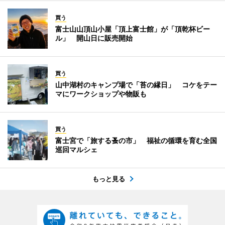
買う
富士山山頂山小屋「頂上富士館」が「頂乾杯ビー
ル」 開山日に販売開始
買う
山中湖村のキャンプ場で「苔の縁日」 コケをテー
マにワークショップや物販も
買う
富士宮で「旅する蚤の市」 福祉の循環を育む全国
巡回マルシェ
もっと見る