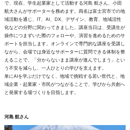
で、現在、学生起業家として活動する河島 航さん、小田
航大さんがサポーターを務めます。両名は富士宮市での地
域活動を通じ、IT、AI、DX、デザイン、教育、地域活性
化などの分野に関わってきました。講座当日は、受講生が
操作につまずいた際のフォローや、演習を進めるためのサ
ポートを担当します。オンラインで専門的な講座を受講し
ながら、会場では身近なサポーターに質問できる体制を整
えることで、「分からないまま講座が進んでしまう」とい
う不安を減らし、一人ひとりの学びを支えます。
単にAIを学ぶだけでなく、地域で挑戦する若い世代と、地
域企業・起業家・市民がつながることで、学びから共創へ
と発展する場づくりを目指します。
河島 航さん