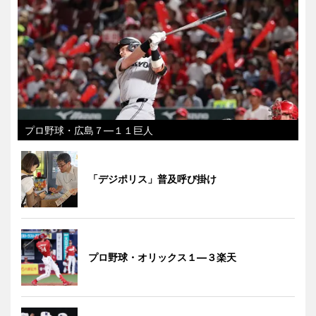
プロ野球・広島７―１１巨人
「デジポリス」普及呼び掛け
プロ野球・オリックス１―３楽天