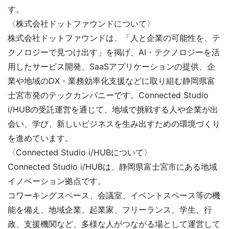
す。
〈株式会社ドットファウンドについて〉
株式会社ドットファウンドは、「人と企業の可能性を、テ
クノロジーで見つけ出す」を掲げ、AI・テクノロジーを活
用したサービス開発、SaaSアプリケーションの提供、企
業や地域のDX・業務効率化支援などに取り組む静岡県富
士宮市発のテックカンパニーです。Connected Studio
i/HUBの受託運営を通じて、地域で挑戦する人や企業が出
会い、学び、新しいビジネスを生み出すための環境づくり
を進めています。
〈Connected Studio i/HUBについて〉
Connected Studio i/HUBは、静岡県富士宮市にある地域
イノベーション拠点です。
コワーキングスペース、会議室、イベントスペース等の機
能を備え、地域企業、起業家、フリーランス、学生、行
政、支援機関など、多様な人がつながる場として運営して