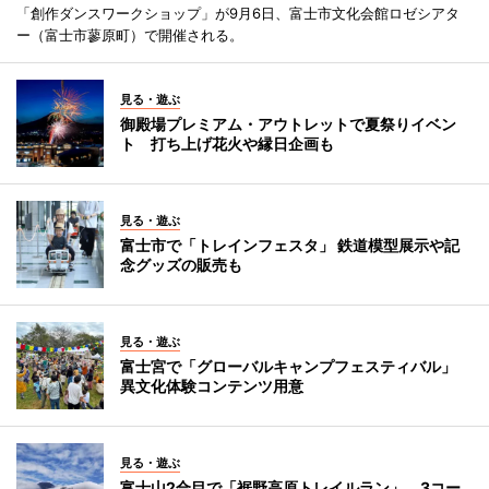
「創作ダンスワークショップ」が9月6日、富士市文化会館ロゼシアタ
ー（富士市蓼原町）で開催される。
見る・遊ぶ
御殿場プレミアム・アウトレットで夏祭りイベン
ト 打ち上げ花火や縁日企画も
見る・遊ぶ
富士市で「トレインフェスタ」 鉄道模型展示や記
念グッズの販売も
見る・遊ぶ
富士宮で「グローバルキャンプフェスティバル」
異文化体験コンテンツ用意
見る・遊ぶ
富士山2合目で「裾野高原トレイルラン」 3コー