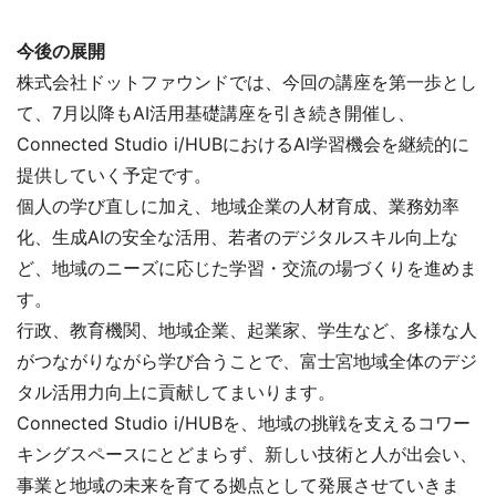
今後の展開
株式会社ドットファウンドでは、今回の講座を第一歩とし
て、7月以降もAI活用基礎講座を引き続き開催し、
Connected Studio i/HUBにおけるAI学習機会を継続的に
提供していく予定です。
個人の学び直しに加え、地域企業の人材育成、業務効率
化、生成AIの安全な活用、若者のデジタルスキル向上な
ど、地域のニーズに応じた学習・交流の場づくりを進めま
す。
行政、教育機関、地域企業、起業家、学生など、多様な人
がつながりながら学び合うことで、富士宮地域全体のデジ
タル活用力向上に貢献してまいります。
Connected Studio i/HUBを、地域の挑戦を支えるコワー
キングスペースにとどまらず、新しい技術と人が出会い、
事業と地域の未来を育てる拠点として発展させていきま