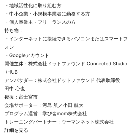
・地域活性化に取り組む方
・中小企業・小規模事業者に勤務する方
・個人事業主・フリーランスの方
持ち物：
・インターネットに接続できるパソコンまたはスマートフ
ォン
・Googleアカウント
開催主体：株式会社ドットファウンド Connected Studio
i/HUB
アンバサダー：株式会社ドットファウンド 代表取締役
田中 心也
後援：富士宮市
会場サポーター：河島 航／小田 航大
プログラム運営：学び舎mom株式会社
トレーニングパートナー：ウーマンネット株式会社
詳細を見る