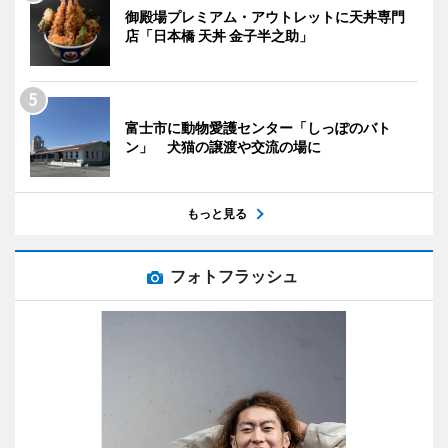
御殿場プレミアム・アウトレットに天丼専門
店「日本橋 天丼 金子半之助」
富士市に動物愛護センター「しっぽのバト
ン」 犬猫の譲渡や交流の場に
もっと見る
フォトフラッシュ