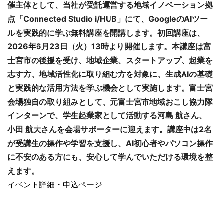
催主体として、当社が受託運営する地域イノベーション拠
点「Connected Studio i/HUB」にて、GoogleのAIツー
ルを実践的に学ぶ無料講座を開講します。初回講座は、
2026年6月23日（火）13時より開催します。本講座は富
士宮市の後援を受け、地域企業、スタートアップ、起業を
志す方、地域活性化に取り組む方を対象に、生成AIの基礎
と実践的な活用方法を学ぶ機会として実施します。富士宮
会場独自の取り組みとして、元富士宮市地域おこし協力隊
インターンで、学生起業家として活動する河島 航さん、
小田 航大さんを会場サポーターに迎えます。講座中は2名
が受講生の操作や学習を支援し、AI初心者やパソコン操作
に不安のある方にも、安心して学んでいただける環境を整
えます。
イベント詳細・申込ページ