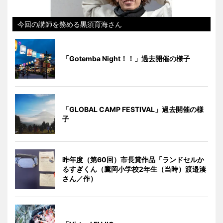
今回の講師を務める黒須育海さん
「Gotemba Night！！」過去開催の様子
「GLOBAL CAMP FESTIVAL」過去開催の様
子
昨年度（第60回）市長賞作品「ランドセルか
るすぎくん（鷹岡小学校2年生（当時）渡邉湊
さん／作）