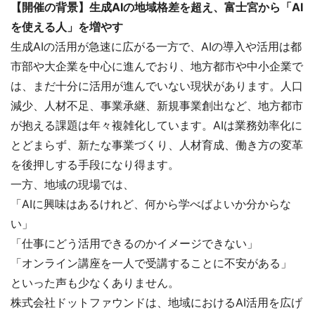
【開催の背景】生成AIの地域格差を超え、富士宮から「AI
を使える人」を増やす
生成AIの活用が急速に広がる一方で、AIの導入や活用は都
市部や大企業を中心に進んでおり、地方都市や中小企業で
は、まだ十分に活用が進んでいない現状があります。人口
減少、人材不足、事業承継、新規事業創出など、地方都市
が抱える課題は年々複雑化しています。AIは業務効率化に
とどまらず、新たな事業づくり、人材育成、働き方の変革
を後押しする手段になり得ます。
一方、地域の現場では、
「AIに興味はあるけれど、何から学べばよいか分からな
い」
「仕事にどう活用できるのかイメージできない」
「オンライン講座を一人で受講することに不安がある」
といった声も少なくありません。
株式会社ドットファウンドは、地域におけるAI活用を広げ