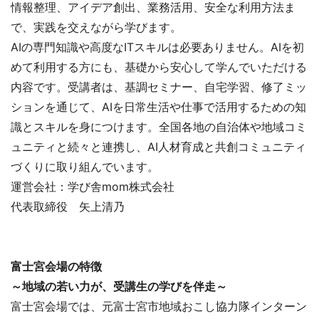
情報整理、アイデア創出、業務活用、安全な利用方法ま
で、実践を交えながら学びます。
AIの専門知識や高度なITスキルは必要ありません。AIを初
めて利用する方にも、基礎から安心して学んでいただける
内容です。受講者は、基調セミナー、自宅学習、修了ミッ
ションを通じて、AIを日常生活や仕事で活用するための知
識とスキルを身につけます。全国各地の自治体や地域コミ
ュニティと続々と連携し、AI人材育成と共創コミュニティ
づくりに取り組んでいます。
運営会社：学び舎mom株式会社
代表取締役 矢上清乃
富士宮会場の特徴
～地域の若い力が、受講生の学びを伴走～
富士宮会場では、元富士宮市地域おこし協力隊インターン