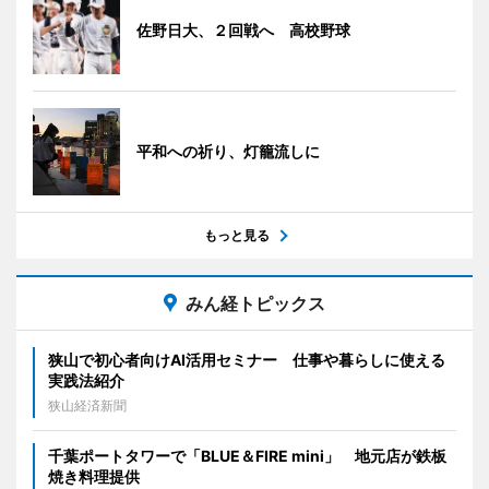
佐野日大、２回戦へ 高校野球
平和への祈り、灯籠流しに
もっと見る
みん経トピックス
狭山で初心者向けAI活用セミナー 仕事や暮らしに使える
実践法紹介
狭山経済新聞
千葉ポートタワーで「BLUE＆FIRE mini」 地元店が鉄板
焼き料理提供