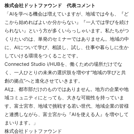
株式会社ドットファウンド 代表コメント
「AIを学べる機会は増えていますが、地域では今も、『ど
こから始めればよいか分からない』『一人では学びを続け
られない』という方が多くいらっしゃいます。私たちがつ
くりたいのは、単発のセミナーではありません。地域の中
に、AIについて学び、相談し、試し、仕事や暮らしに生か
していける環境をつくることです。
Connected Studio i/HUBを、働くための場所だけでな
く、一人ひとりの未来の選択肢を増やす“地域の学びと共
創の拠点”へと進化させていきます。
AIは、都市部だけのものではありません。地方の企業や地
域コミュニティにとっても、大きな可能性を持っていま
す。富士宮市、地域で挑戦する若い世代、地域企業の皆様
と連携しながら、富士宮から『AIを使える人』を増やして
まいります。」
株式会社ドットファウンド