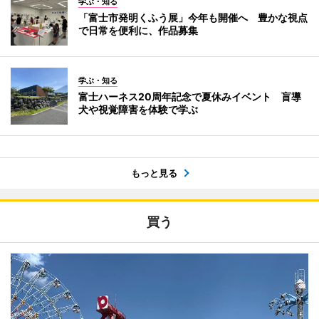
学ぶ・知る
「富士市発明くふう展」今年も開催へ 豊かな視点
で日常を便利に、作品募集
学ぶ・知る
富士ハーネス20周年記念で夏休みイベント 盲導
犬や視覚障害を体験で学ぶ
もっと見る
買う