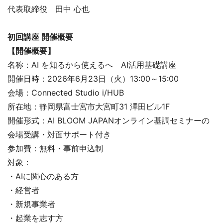
代表取締役 田中 心也
初回講座 開催概要
【開催概要】
名称：AI を知るから使えるへ AI活用基礎講座
開催日時：2026年6月23日（火）13:00～15:00
会場：Connected Studio i/HUB
所在地：静岡県富士宮市大宮町31 澤田ビル1F
開催形式：AI BLOOM JAPANオンライン基調セミナーの
会場受講・対面サポート付き
参加費：無料・事前申込制
対象：
・AIに関心のある方
・経営者
・新規事業者
・起業を志す方