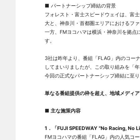
■ パートナーシップ締結の背景
フォレスト・富士スピードウェイは、富士
大と、神奈川・首都圏エリアにおけるファ
一方、FMヨコハマは横浜・神奈川を拠点
す。
3社は昨年より、番組「FLAG」内のコーナー「FUJ
してまいりましたが、この取り組みを「年
今回の正式なパートナーシップ締結に至り
単なる番組提供の枠を超え、地域メディア
■ 主な施策内容
1．「FUJI SPEEDWAY "No Racing, No
FMヨコハマの番組「FLAG」内の人気