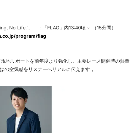
ing, No Life."」 ：「FLAG」内13:40頃～ （15分間）
co.jp/program/flag
イ現地リポートを前年度より強化し、主要レース開催時の熱量
はの空気感をリスナーへリアルに伝えます 。