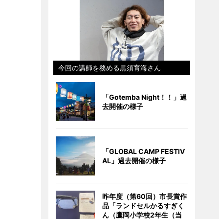
今回の講師を務める黒須育海さん
「Gotemba Night！！」過
去開催の様子
「GLOBAL CAMP FESTIV
AL」過去開催の様子
昨年度（第60回）市長賞作
品「ランドセルかるすぎく
ん（鷹岡小学校2年生（当