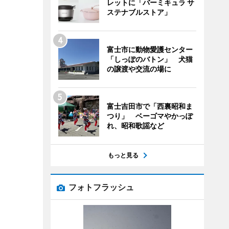
レットに「バーミキュラ サ
ステナブルストア」
富士市に動物愛護センター
「しっぽのバトン」 犬猫
の譲渡や交流の場に
富士吉田市で「西裏昭和ま
つり」 ベーゴマやかっぽ
れ、昭和歌謡など
もっと見る
フォトフラッシュ