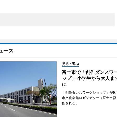
ュース
見る・遊ぶ
富士市で「創作ダンスワ
ップ」 小学生から大人ま
に
「創作ダンスワークショップ」が9
市文化会館ロゼシアター（富士市蓼
催される。