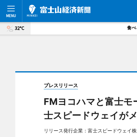
食べ
32°C
プレスリリース
FMヨコハマと富士モ
士スピードウェイが
リリース発行企業：富士スピードウェイ株