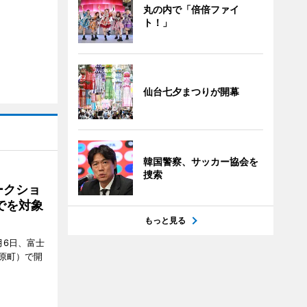
丸の内で「倍倍ファイ
ト！」
仙台七夕まつりが開幕
韓国警察、サッカー協会を
捜索
ークショ
でを対象
もっと見る
月6日、富士
原町）で開