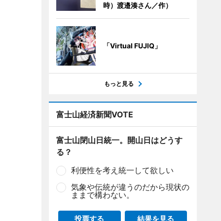
時）渡邉湊さん／作）
「Virtual FUJIQ」
もっと見る
富士山経済新聞VOTE
富士山閉山日統一。開山日はどうす
る？
利便性を考え統一して欲しい
気象や伝統が違うのだから現状の
ままで構わない。
投票する
結果を見る