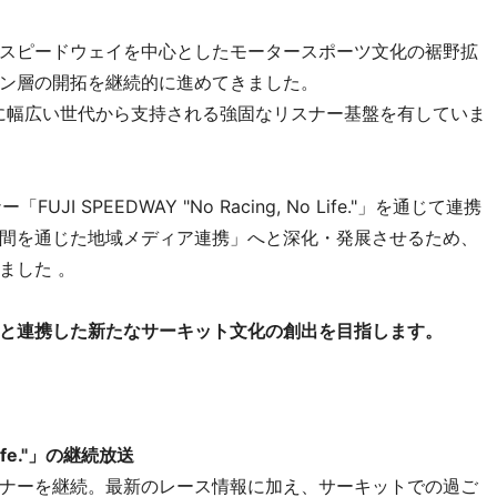
スピードウェイを中心としたモータースポーツ文化の裾野拡
ン層の開拓を継続的に進めてきました。
に幅広い世代から支持される強固なリスナー基盤を有していま
I SPEEDWAY "No Racing, No Life."」を通じて連携
間を通じた地域メディア連携」へと深化・発展させるため、
ました 。
と連携した新たなサーキット文化の創出を目指します。
 Life."」の継続放送
コーナーを継続。最新のレース情報に加え、サーキットでの過ご