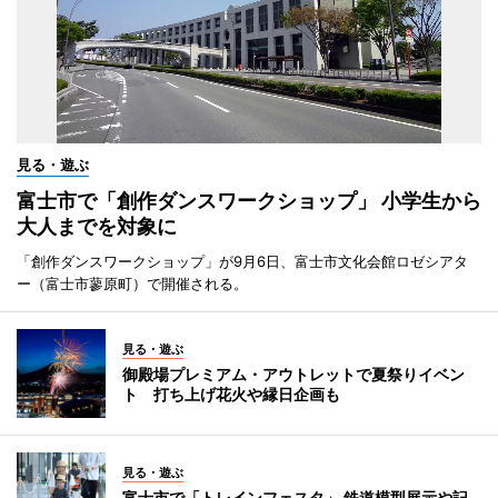
見る・遊ぶ
富士市で「創作ダンスワークショップ」 小学生から
大人までを対象に
「創作ダンスワークショップ」が9月6日、富士市文化会館ロゼシアタ
ー（富士市蓼原町）で開催される。
見る・遊ぶ
御殿場プレミアム・アウトレットで夏祭りイベン
ト 打ち上げ花火や縁日企画も
見る・遊ぶ
富士市で「トレインフェスタ」 鉄道模型展示や記