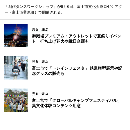
「創作ダンスワークショップ」が9月6日、富士市文化会館ロゼシアタ
ー（富士市蓼原町）で開催される。
見る・遊ぶ
御殿場プレミアム・アウトレットで夏祭りイベン
ト 打ち上げ花火や縁日企画も
見る・遊ぶ
富士市で「トレインフェスタ」 鉄道模型展示や記
念グッズの販売も
見る・遊ぶ
富士宮で「グローバルキャンプフェスティバル」
異文化体験コンテンツ用意