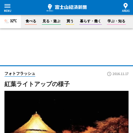
32°C
食べる
見る・遊ぶ
買う
暮らす・働く
学ぶ・知る
フォトフラッシュ
2016.11.17
紅葉ライトアップの様子