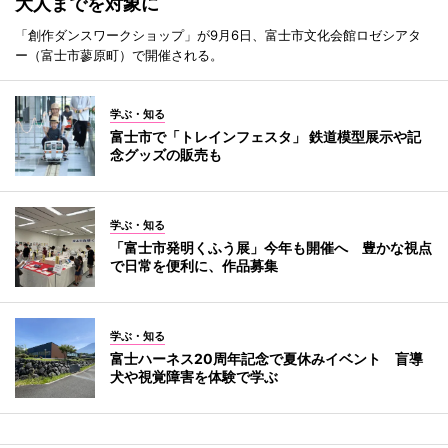
大人までを対象に
「創作ダンスワークショップ」が9月6日、富士市文化会館ロゼシアタ
ー（富士市蓼原町）で開催される。
学ぶ・知る
富士市で「トレインフェスタ」 鉄道模型展示や記
念グッズの販売も
学ぶ・知る
「富士市発明くふう展」今年も開催へ 豊かな視点
で日常を便利に、作品募集
学ぶ・知る
富士ハーネス20周年記念で夏休みイベント 盲導
犬や視覚障害を体験で学ぶ