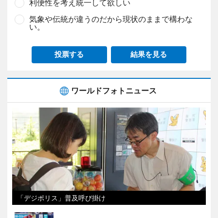
利便性を考え統一して欲しい
気象や伝統が違うのだから現状のままで構わな
い。
投票する
結果を見る
ワールドフォトニュース
「デジポリス」普及呼び掛け