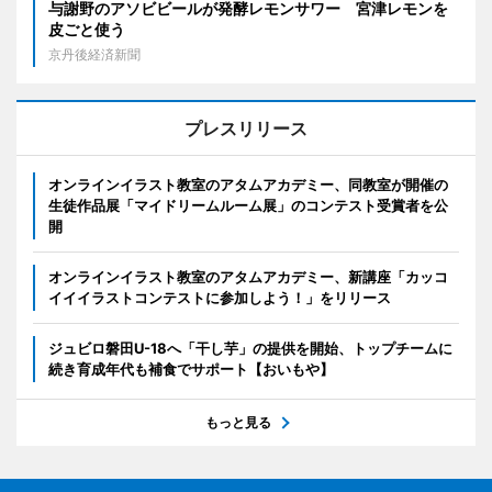
与謝野のアソビビールが発酵レモンサワー 宮津レモンを
皮ごと使う
京丹後経済新聞
プレスリリース
オンラインイラスト教室のアタムアカデミー、同教室が開催の
生徒作品展「マイドリームルーム展」のコンテスト受賞者を公
開
オンラインイラスト教室のアタムアカデミー、新講座「カッコ
イイイラストコンテストに参加しよう！」をリリース
ジュビロ磐田U-18へ「干し芋」の提供を開始、トップチームに
続き育成年代も補食でサポート【おいもや】
もっと見る