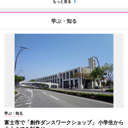
もっと見る
学ぶ・知る
学ぶ・知る
富士市で「創作ダンスワークショップ」 小学生から