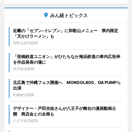
みん経トピックス
近畿の「セブン-イレブン」に和歌山メニュー 県内限定
「天かけラーメン」も
和歌山経済新聞
「投稿鉄道ユニオン」がひたちなか海浜鉄道の車内広告枠
を作品発表の場に
水戸経済新聞
北広島で沖縄フェス開催へ MONGOL800、DA PUMPら
出演
札幌経済新聞
デザイナー・戸田光祐さんが八王子が舞台の漫画動画公
開 商店会との企画も
八王子経済新聞