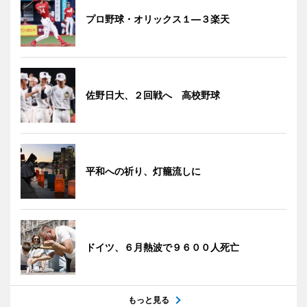
プロ野球・オリックス１―３楽天
佐野日大、２回戦へ 高校野球
平和への祈り、灯籠流しに
ドイツ、６月熱波で９６００人死亡
もっと見る