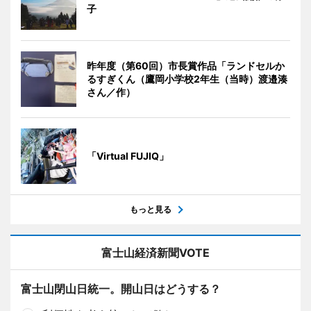
子
昨年度（第60回）市長賞作品「ランドセルか
るすぎくん（鷹岡小学校2年生（当時）渡邉湊
さん／作）
「Virtual FUJIQ」
もっと見る
富士山経済新聞VOTE
富士山閉山日統一。開山日はどうする？