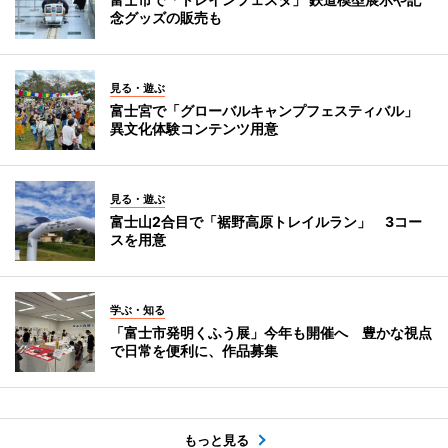
念グッズの販売も
見る・遊ぶ
富士宮で「グローバルキャンプフェスティバル」
異文化体験コンテンツ用意
見る・遊ぶ
富士山2合目で「裾野高原トレイルラン」 3コー
スを用意
学ぶ・知る
「富士市発明くふう展」今年も開催へ 豊かな視点
で日常を便利に、作品募集
もっと見る