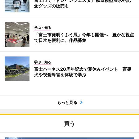
富士市で「トレインフェスタ」 鉄道模型展示や記
念グッズの販売も
学ぶ・知る
「富士市発明くふう展」今年も開催へ 豊かな視点
で日常を便利に、作品募集
学ぶ・知る
富士ハーネス20周年記念で夏休みイベント 盲導
犬や視覚障害を体験で学ぶ
もっと見る
買う