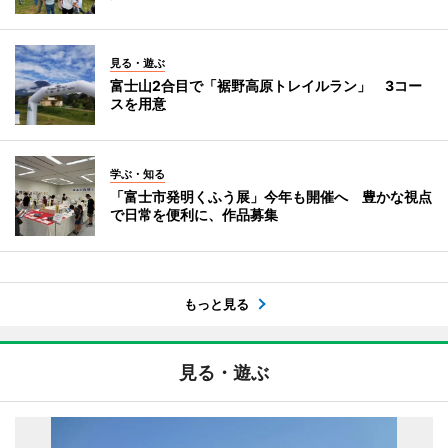
見る・遊ぶ
富士山2合目で「裾野高原トレイルラン」 3コー
スを用意
学ぶ・知る
「富士市発明くふう展」今年も開催へ 豊かな視点
で日常を便利に、作品募集
もっと見る
見る・遊ぶ