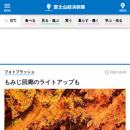
31°C
食べる
見る・遊ぶ
買う
暮らす・働く
学ぶ・知る
フォトフラッシュ
2022.10.28
もみじ回廊のライトアップも