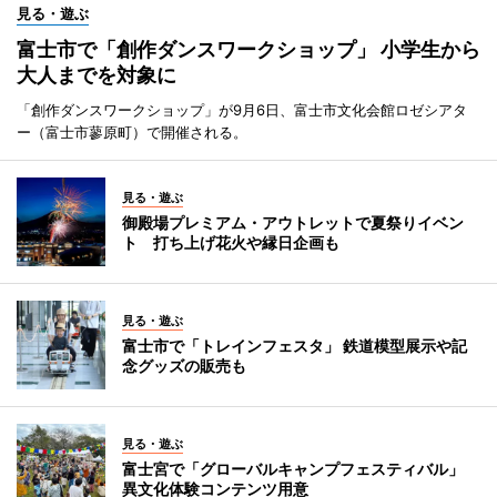
見る・遊ぶ
富士市で「創作ダンスワークショップ」 小学生から
大人までを対象に
「創作ダンスワークショップ」が9月6日、富士市文化会館ロゼシアタ
ー（富士市蓼原町）で開催される。
見る・遊ぶ
御殿場プレミアム・アウトレットで夏祭りイベン
ト 打ち上げ花火や縁日企画も
見る・遊ぶ
富士市で「トレインフェスタ」 鉄道模型展示や記
念グッズの販売も
見る・遊ぶ
富士宮で「グローバルキャンプフェスティバル」
異文化体験コンテンツ用意