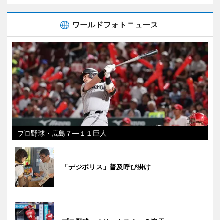
ワールドフォトニュース
プロ野球・広島７―１１巨人
「デジポリス」普及呼び掛け