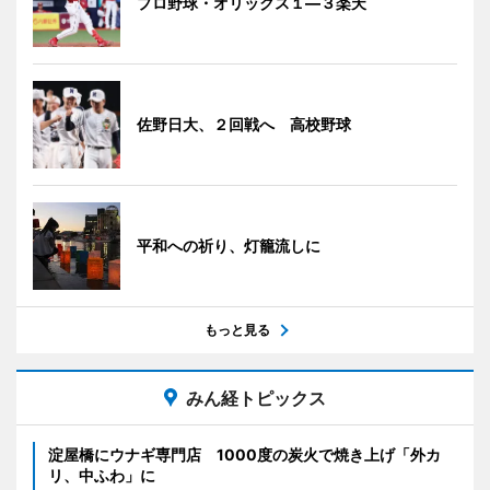
プロ野球・オリックス１―３楽天
佐野日大、２回戦へ 高校野球
平和への祈り、灯籠流しに
もっと見る
みん経トピックス
淀屋橋にウナギ専門店 1000度の炭火で焼き上げ「外カ
リ、中ふわ」に