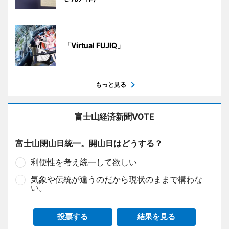
「Virtual FUJIQ」
もっと見る
富士山経済新聞VOTE
富士山閉山日統一。開山日はどうする？
利便性を考え統一して欲しい
気象や伝統が違うのだから現状のままで構わな
い。
投票する
結果を見る