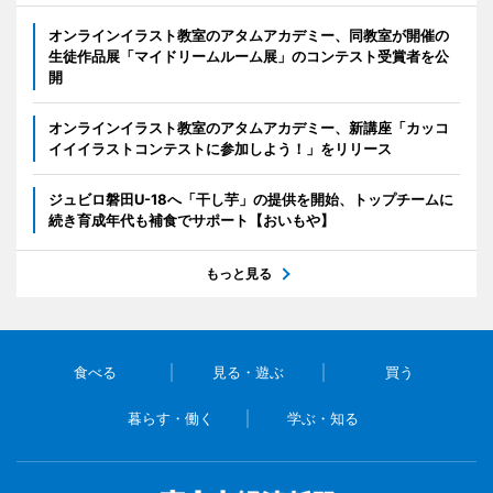
オンラインイラスト教室のアタムアカデミー、同教室が開催の
生徒作品展「マイドリームルーム展」のコンテスト受賞者を公
開
オンラインイラスト教室のアタムアカデミー、新講座「カッコ
イイイラストコンテストに参加しよう！」をリリース
ジュビロ磐田U-18へ「干し芋」の提供を開始、トップチームに
続き育成年代も補食でサポート【おいもや】
もっと見る
食べる
見る・遊ぶ
買う
暮らす・働く
学ぶ・知る