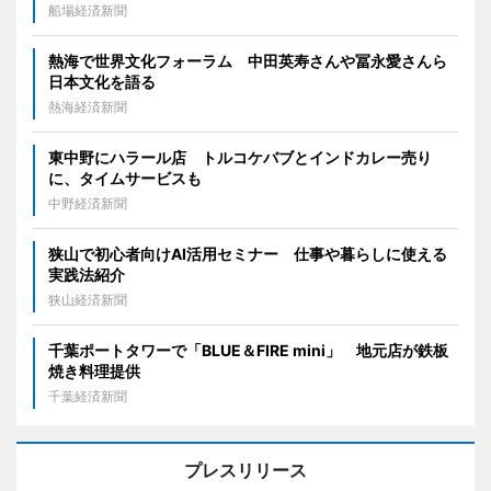
船場経済新聞
熱海で世界文化フォーラム 中田英寿さんや冨永愛さんら
日本文化を語る
熱海経済新聞
東中野にハラール店 トルコケバブとインドカレー売り
に、タイムサービスも
中野経済新聞
狭山で初心者向けAI活用セミナー 仕事や暮らしに使える
実践法紹介
狭山経済新聞
千葉ポートタワーで「BLUE＆FIRE mini」 地元店が鉄板
焼き料理提供
千葉経済新聞
プレスリリース