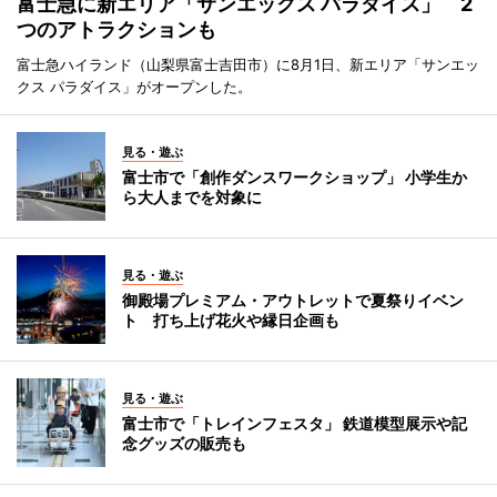
富士急に新エリア「サンエックス パラダイス」 2
つのアトラクションも
富士急ハイランド（山梨県富士吉田市）に8月1日、新エリア「サンエッ
クス パラダイス」がオープンした。
見る・遊ぶ
富士市で「創作ダンスワークショップ」 小学生か
ら大人までを対象に
見る・遊ぶ
御殿場プレミアム・アウトレットで夏祭りイベン
ト 打ち上げ花火や縁日企画も
見る・遊ぶ
富士市で「トレインフェスタ」 鉄道模型展示や記
念グッズの販売も