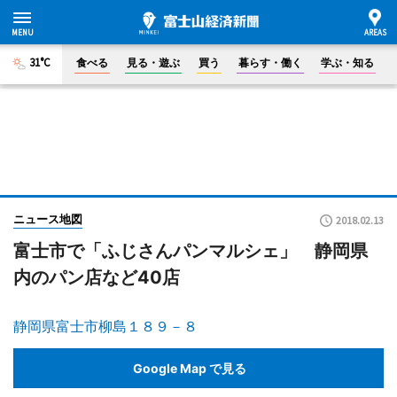
31°C
食べる
見る・遊ぶ
買う
暮らす・働く
学ぶ・知る
ニュース地図
2018.02.13
富士市で「ふじさんパンマルシェ」 静岡県
内のパン店など40店
静岡県富士市柳島１８９－８
Google Map で見る