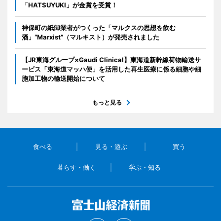
「HATSUYUKI」が金賞を受賞！
神保町の紙卸業者がつくった「マルクスの思想を飲む
酒」“Marxist”（マルキスト）が発売されました
【JR東海グループ×Gaudi Clinical】東海道新幹線荷物輸送サ
ービス「東海道マッハ便」を活用した再生医療に係る細胞や細
胞加工物の輸送開始について
もっと見る
食べる
見る・遊ぶ
買う
暮らす・働く
学ぶ・知る