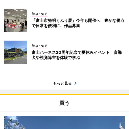
学ぶ・知る
「富士市発明くふう展」今年も開催へ 豊かな視点
で日常を便利に、作品募集
学ぶ・知る
富士ハーネス20周年記念で夏休みイベント 盲導
犬や視覚障害を体験で学ぶ
もっと見る
買う