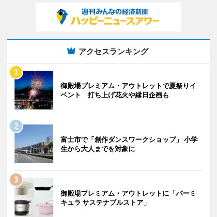
アクセスランキング
御殿場プレミアム・アウトレットで夏祭りイ
ベント 打ち上げ花火や縁日企画も
富士市で「創作ダンスワークショップ」 小学
生から大人までを対象に
御殿場プレミアム・アウトレットに「バーミ
キュラ サステナブルストア」