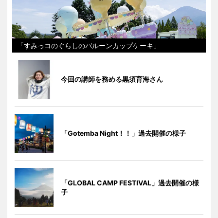
「すみっコのぐらしのバルーンカップケーキ」
今回の講師を務める黒須育海さん
「Gotemba Night！！」過去開催の様子
「GLOBAL CAMP FESTIVAL」過去開催の様
子