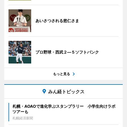
あいさつされる悠仁さま
プロ野球・西武２―５ソフトバンク
もっと見る
みん経トピックス
札幌・AOAOで進化学ぶスタンプラリー 小学生向けラボ
ツアーも
札幌経済新聞