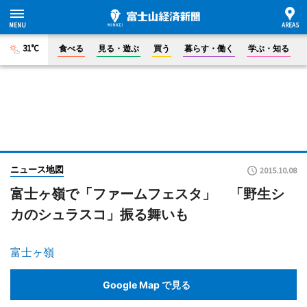
31°C
食べる
見る・遊ぶ
買う
暮らす・働く
学ぶ・知る
ニュース地図
2015.10.08
富士ヶ嶺で「ファームフェスタ」 「野生シ
カのシュラスコ」振る舞いも
富士ヶ嶺
Google Map で見る