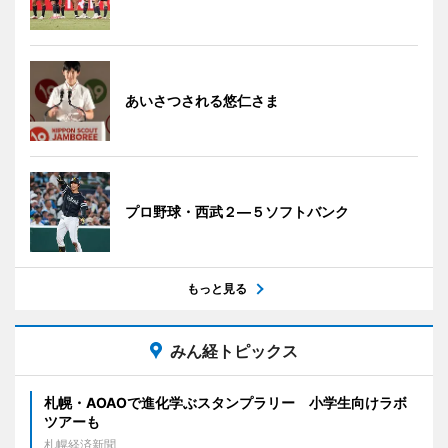
あいさつされる悠仁さま
プロ野球・西武２―５ソフトバンク
もっと見る
みん経トピックス
札幌・AOAOで進化学ぶスタンプラリー 小学生向けラボ
ツアーも
札幌経済新聞