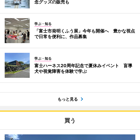
念グッズの販売も
学ぶ・知る
「富士市発明くふう展」今年も開催へ 豊かな視点
で日常を便利に、作品募集
学ぶ・知る
富士ハーネス20周年記念で夏休みイベント 盲導
犬や視覚障害を体験で学ぶ
もっと見る
買う