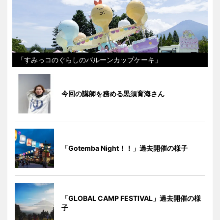
「すみっコのぐらしのバルーンカップケーキ」
今回の講師を務める黒須育海さん
「Gotemba Night！！」過去開催の様子
「GLOBAL CAMP FESTIVAL」過去開催の様
子