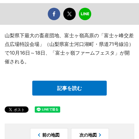
山梨県下最大の畜産団地、富士ヶ嶺高原の「富士ヶ峰交差
点広場特設会場」（山梨県富士河口湖町・県道71号線沿）
で10月16日～18日、「富士ヶ嶺ファームフェスタ」が開
催される。
記事を読む
前の地図
次の地図