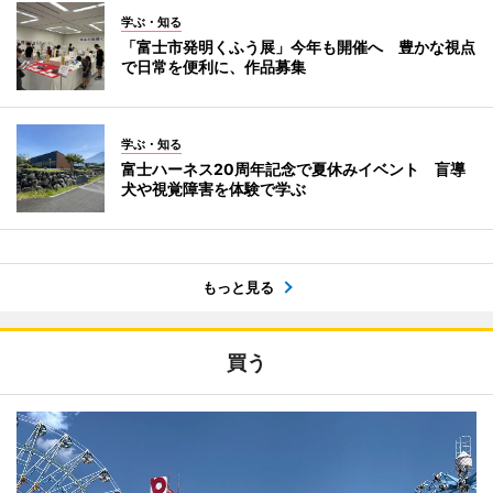
学ぶ・知る
「富士市発明くふう展」今年も開催へ 豊かな視点
で日常を便利に、作品募集
学ぶ・知る
富士ハーネス20周年記念で夏休みイベント 盲導
犬や視覚障害を体験で学ぶ
もっと見る
買う