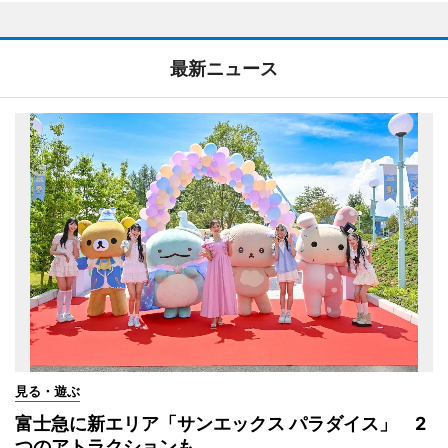
最新ニュース
見る・遊ぶ
富士急に新エリア「サンエックス パラダイス」 2
つのアトラクションも