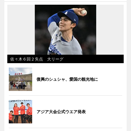
佐々木６回２失点 大リーグ
復興のシュシャ、愛国の観光地に
アジア大会公式ウエア発表