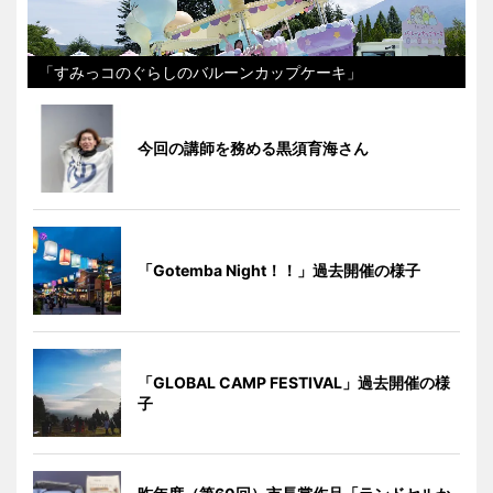
「すみっコのぐらしのバルーンカップケーキ」
今回の講師を務める黒須育海さん
「Gotemba Night！！」過去開催の様子
「GLOBAL CAMP FESTIVAL」過去開催の様
子