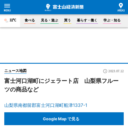
32°C
食べる
見る・遊ぶ
買う
暮らす・働く
学ぶ・知る
ニュース地図
2023.07.12
富士河口湖町にジェラート店 山梨県フルー
ツの商品など
山梨県南都留郡富士河口湖町船津1337-1
Google Map で見る