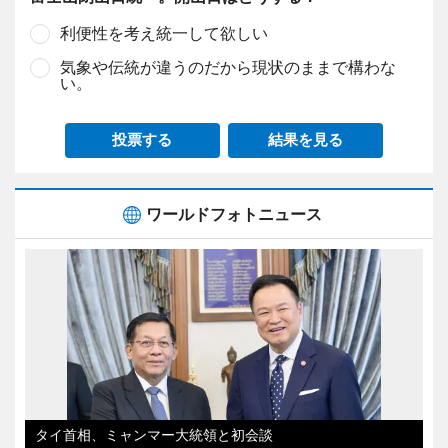
利便性を考え統一して欲しい
気象や伝統が違うのだから現状のままで構わな
い。
投票する
結果を見る
ワールドフォトニュース
タイ首相、ミャンマー大統領と初会談