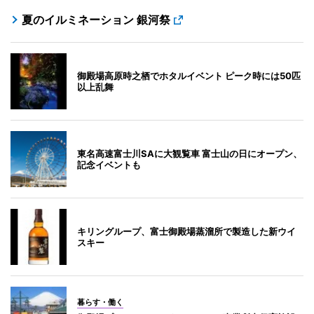
夏のイルミネーション 銀河祭
御殿場高原時之栖でホタルイベント ピーク時には50匹
以上乱舞
東名高速富士川SAに大観覧車 富士山の日にオープン、
記念イベントも
キリングループ、富士御殿場蒸溜所で製造した新ウイ
スキー
暮らす・働く