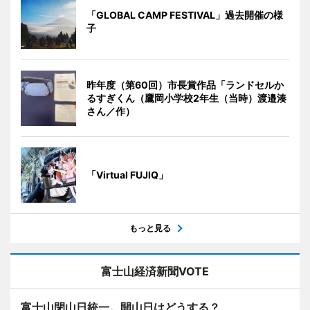
「GLOBAL CAMP FESTIVAL」過去開催の様
子
昨年度（第60回）市長賞作品「ランドセルか
るすぎくん（鷹岡小学校2年生（当時）渡邉湊
さん／作）
「Virtual FUJIQ」
もっと見る
富士山経済新聞VOTE
富士山閉山日統一。開山日はどうする？