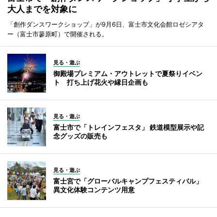
大人までを対象に
「創作ダンスワークショップ」が9月6日、富士市文化会館ロゼシアタ
ー（富士市蓼原町）で開催される。
見る・遊ぶ
御殿場プレミアム・アウトレットで夏祭りイベン
ト 打ち上げ花火や縁日企画も
見る・遊ぶ
富士市で「トレインフェスタ」 鉄道模型展示や記
念グッズの販売も
見る・遊ぶ
富士宮で「グローバルキャンプフェスティバル」
異文化体験コンテンツ用意