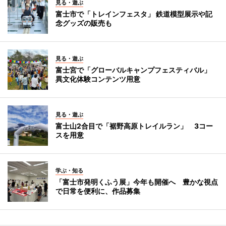
見る・遊ぶ
富士市で「トレインフェスタ」 鉄道模型展示や記
念グッズの販売も
見る・遊ぶ
富士宮で「グローバルキャンプフェスティバル」
異文化体験コンテンツ用意
見る・遊ぶ
富士山2合目で「裾野高原トレイルラン」 3コー
スを用意
学ぶ・知る
「富士市発明くふう展」今年も開催へ 豊かな視点
で日常を便利に、作品募集