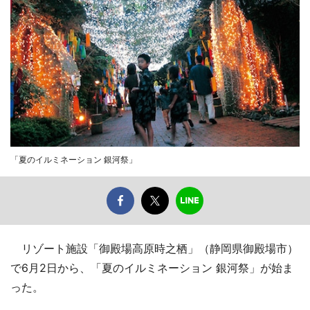
「夏のイルミネーション 銀河祭」
リゾート施設「御殿場高原時之栖」（静岡県御殿場市）
で6月2日から、「夏のイルミネーション 銀河祭」が始ま
った。