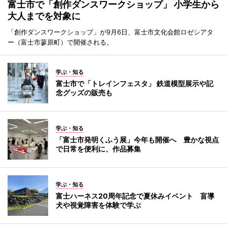
富士市で「創作ダンスワークショップ」 小学生から
大人までを対象に
「創作ダンスワークショップ」が9月6日、富士市文化会館ロゼシアタ
ー（富士市蓼原町）で開催される。
学ぶ・知る
富士市で「トレインフェスタ」 鉄道模型展示や記
念グッズの販売も
学ぶ・知る
「富士市発明くふう展」今年も開催へ 豊かな視点
で日常を便利に、作品募集
学ぶ・知る
富士ハーネス20周年記念で夏休みイベント 盲導
犬や視覚障害を体験で学ぶ