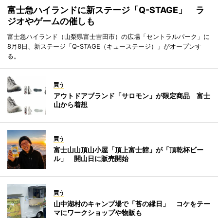
富士急ハイランドに新ステージ「Q-STAGE」 ラ
ジオやゲームの催しも
富士急ハイランド（山梨県富士吉田市）の広場「セントラルパーク」に
8月8日、新ステージ「Q-STAGE（キューステージ）」がオープンす
る。
買う
アウトドアブランド「サロモン」が限定商品 富士
山から着想
買う
富士山山頂山小屋「頂上富士館」が「頂乾杯ビー
ル」 開山日に販売開始
買う
山中湖村のキャンプ場で「苔の縁日」 コケをテー
マにワークショップや物販も