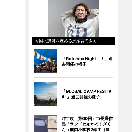
今回の講師を務める黒須育海さん
「Gotemba Night！！」過
去開催の様子
「GLOBAL CAMP FESTIV
AL」過去開催の様子
昨年度（第60回）市長賞作
品「ランドセルかるすぎく
ん（鷹岡小学校2年生（当