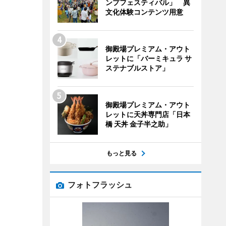
ンプフェスティバル」 異
文化体験コンテンツ用意
御殿場プレミアム・アウト
レットに「バーミキュラ サ
ステナブルストア」
御殿場プレミアム・アウト
レットに天丼専門店「日本
橋 天丼 金子半之助」
もっと見る
フォトフラッシュ