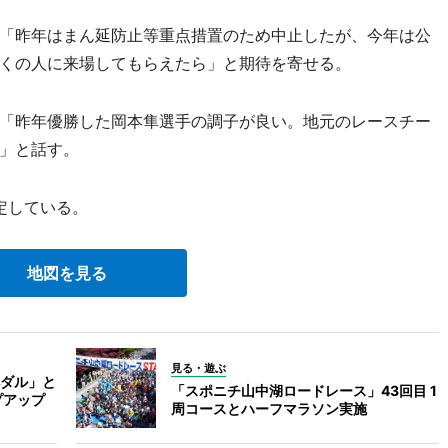
「昨年はまん延防止等重点措置のため中止したが、今年は公
くの人に来場してもらえたら」と期待を寄せる。
「昨年優勝した岡本隼選手の調子が良い。地元のレースチー
」と話す。
定している。
地図を見る
見る・遊ぶ
ダル」と
「スポニチ山中湖ロードレース」43回目 1
プアップ
周コースとハーフマラソン実施