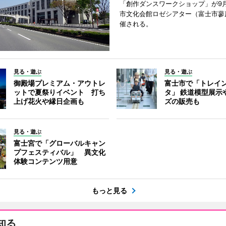
「創作ダンスワークショップ」が9
市文化会館ロゼシアター（富士市蓼
催される。
見る・遊ぶ
見る・遊ぶ
御殿場プレミアム・アウトレ
富士市で「トレイ
ットで夏祭りイベント 打ち
タ」 鉄道模型展示
上げ花火や縁日企画も
ズの販売も
見る・遊ぶ
富士宮で「グローバルキャン
プフェスティバル」 異文化
体験コンテンツ用意
もっと見る
知る