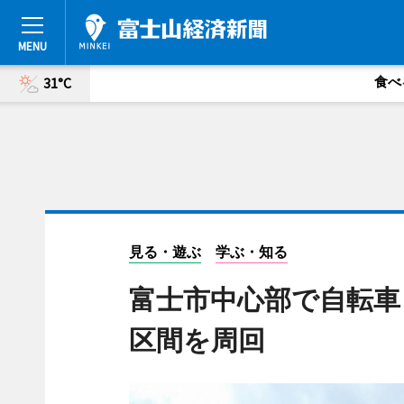
食べ
31°C
見る・遊ぶ
学ぶ・知る
富士市中心部で自転車
区間を周回