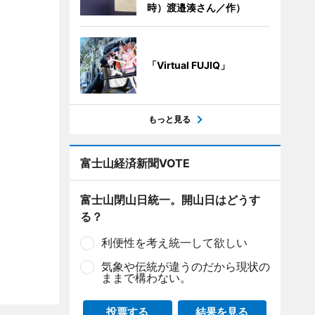
時）渡邉湊さん／作）
「Virtual FUJIQ」
もっと見る
富士山経済新聞VOTE
富士山閉山日統一。開山日はどうす
る？
利便性を考え統一して欲しい
気象や伝統が違うのだから現状の
ままで構わない。
投票する
結果を見る