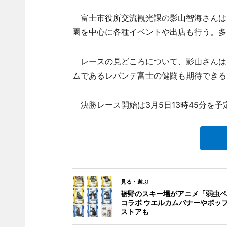
富士市役所交流観光課の影山智海さんは
園を中心に各種イベントや出店も行う。多
レースの見どころについて、影山さんは
ムであるレバンテ富士の健闘も期待できる
決勝レース開始は3月5日13時45分を予
見る・遊ぶ
裾野のスキー場がアニメ「弱虫ペ
コラボ ウエルカムバナーやポッ
ストアも