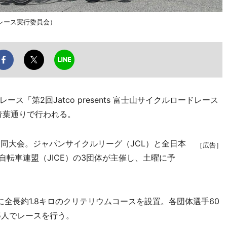
レース実行委員会）
「第2回Jatco presents 富士山サイクルロードレース
の青葉通りで行われる。
同大会。ジャパンサイクルリーグ（JCL）と全日本
［広告］
自転車連盟（JICE）の3団体が主催し、土曜に予
全長約1.8キロのクリテリウムコースを設置。各団体選手60
5人でレースを行う。