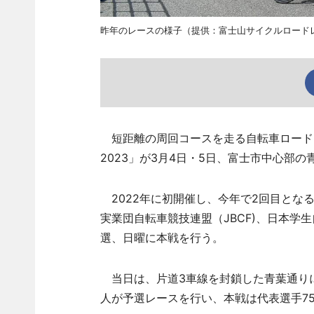
昨年のレースの様子（提供：富士山サイクルロード
短距離の周回コースを走る自転車ロードレース
2023」が3月4日・5日、富士市中心部
2022年に初開催し、今年で2回目となる
実業団自転車競技連盟（JBCF)、日本学生
選、日曜に本戦を行う。
当日は、片道3車線を封鎖した青葉通りに
人が予選レースを行い、本戦は代表選手7