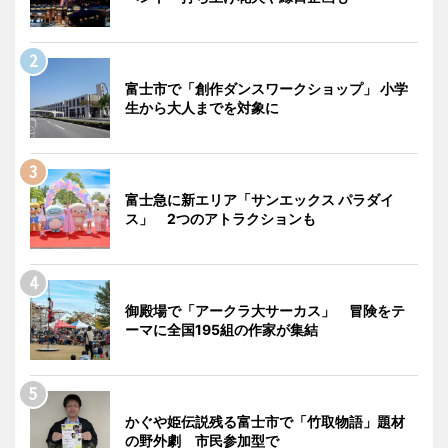
富士市で「創作ダンスワークショップ」 小学
生から大人までを対象に
富士急に新エリア「サンエックス パラダイ
ス」 2つのアトラクションも
御殿場で「アークラ大サーカス」 冒険をテ
ーマに全国195組の作家が集結
かぐや姫伝説残る富士市で「竹取物語」題材
の野外劇 市民参加型で