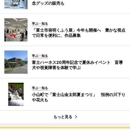
念グッズの販売も
学ぶ・知る
「富士市発明くふう展」今年も開催へ 豊かな視点
で日常を便利に、作品募集
学ぶ・知る
富士ハーネス20周年記念で夏休みイベント 盲導
犬や視覚障害を体験で学ぶ
学ぶ・知る
小山町で「富士山金太郎夏まつり」 恒例の川下り
や花火も
もっと見る