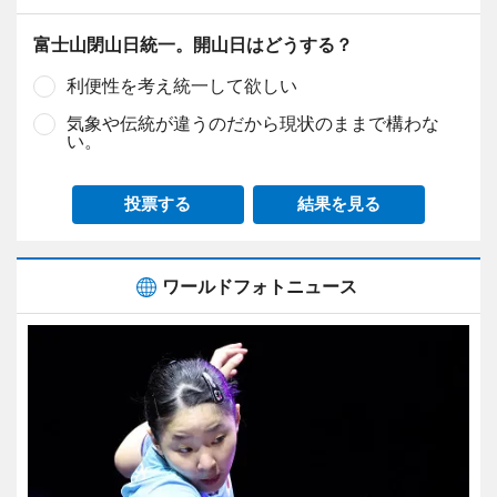
富士山閉山日統一。開山日はどうする？
利便性を考え統一して欲しい
気象や伝統が違うのだから現状のままで構わな
い。
投票する
結果を見る
ワールドフォトニュース