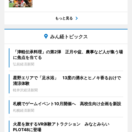
もっと見る
みん経トピックス
「津軽伝承料理」の第2弾 正月や盆、農事など人が集う場
に焦点を当てる
弘前経済新聞
星野エリアで「足水浴」 13度の湧水とヒノキ香るおけで
清涼体験
軽井沢経済新聞
札幌でゲームイベント10月開催へ 高校生向け企画を新設
札幌経済新聞
火星を旅するVR体験アトラクション みなとみらい
PLOT48に登場