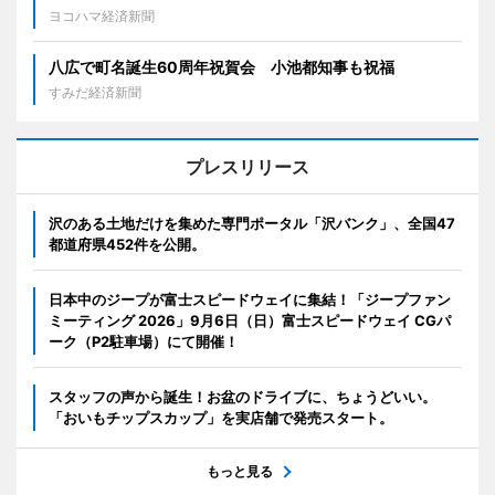
ヨコハマ経済新聞
八広で町名誕生60周年祝賀会 小池都知事も祝福
すみだ経済新聞
プレスリリース
沢のある土地だけを集めた専門ポータル「沢バンク」、全国47
都道府県452件を公開。
日本中のジープが富士スピードウェイに集結！「ジープファン
ミーティング 2026」9月6日（日）富士スピードウェイ CGパ
ーク（P2駐車場）にて開催！
スタッフの声から誕生！お盆のドライブに、ちょうどいい。
「おいもチップスカップ」を実店舗で発売スタート。
もっと見る