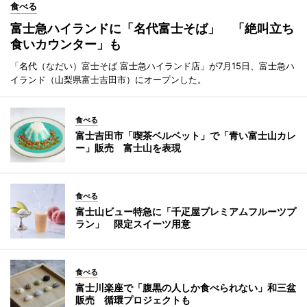
食べる
富士急ハイランドに「名代富士そば」 「絶叫立ち
食いカウンター」も
「名代（なだい）富士そば 富士急ハイランド店」が7月15日、富士急ハ
イランド（山梨県富士吉田市）にオープンした。
食べる
富士吉田市「喫茶ベルベット」で「青い富士山カレ
ー」販売 富士山を表現
食べる
富士山ビュー特急に「千疋屋プレミアムフルーツプ
ラン」 限定スイーツ用意
食べる
富士川楽座で「腹黒の人しか食べられない」和三盆
販売 循環プロジェクトも