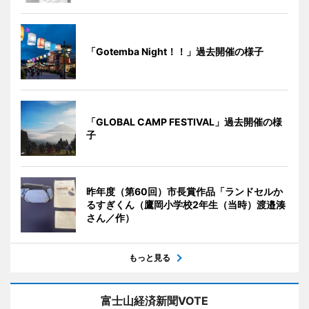
「Gotemba Night！！」過去開催の様子
「GLOBAL CAMP FESTIVAL」過去開催の様
子
昨年度（第60回）市長賞作品「ランドセルか
るすぎくん（鷹岡小学校2年生（当時）渡邉湊
さん／作）
もっと見る
富士山経済新聞VOTE