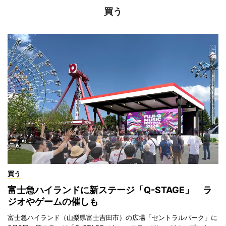
買う
買う
富士急ハイランドに新ステージ「Q-STAGE」 ラ
ジオやゲームの催しも
富士急ハイランド（山梨県富士吉田市）の広場「セントラルパーク」に