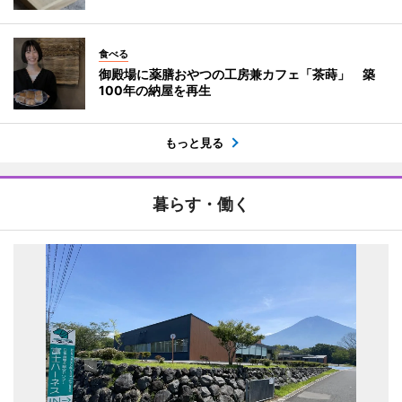
食べる
御殿場に薬膳おやつの工房兼カフェ「茶蒔」 築
100年の納屋を再生
もっと見る
暮らす・働く