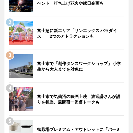
ベント 打ち上げ花火や縁日企画も
富士急に新エリア「サンエックス パラダイ
ス」 2つのアトラクションも
富士市で「創作ダンスワークショップ」 小学
生から大人までを対象に
富士市で気仙沼の映画上映 渡辺謙さんが語
りを担当、風間研一監督トークも
御殿場プレミアム・アウトレットに「バーミ