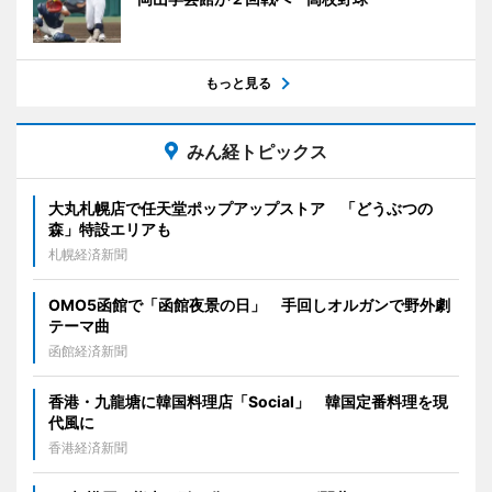
もっと見る
みん経トピックス
大丸札幌店で任天堂ポップアップストア 「どうぶつの
森」特設エリアも
札幌経済新聞
OMO5函館で「函館夜景の日」 手回しオルガンで野外劇
テーマ曲
函館経済新聞
香港・九龍塘に韓国料理店「Social」 韓国定番料理を現
代風に
香港経済新聞