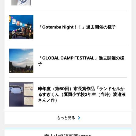
「Gotemba Night！！」過去開催の様子
「GLOBAL CAMP FESTIVAL」過去開催の様
子
昨年度（第60回）市長賞作品「ランドセルか
るすぎくん（鷹岡小学校2年生（当時）渡邉湊
さん／作）
もっと見る