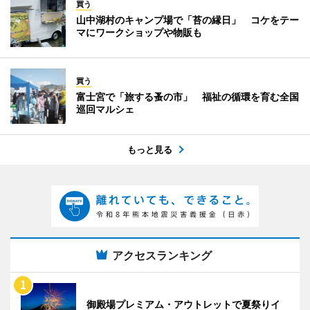
買う
山中湖村のキャンプ場で「苔の縁日」 コケをテー
マにワークショップや物販も
買う
富士宮で「旅する蚤の市」 福祉の循環を育む全国
巡回マルシェ
もっと見る
アクセスランキング
御殿場プレミアム・アウトレットで夏祭りイ