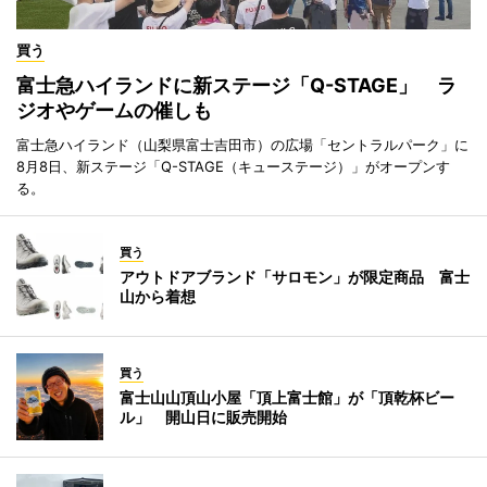
買う
富士急ハイランドに新ステージ「Q-STAGE」 ラ
ジオやゲームの催しも
富士急ハイランド（山梨県富士吉田市）の広場「セントラルパーク」に
8月8日、新ステージ「Q-STAGE（キューステージ）」がオープンす
る。
買う
アウトドアブランド「サロモン」が限定商品 富士
山から着想
買う
富士山山頂山小屋「頂上富士館」が「頂乾杯ビー
ル」 開山日に販売開始