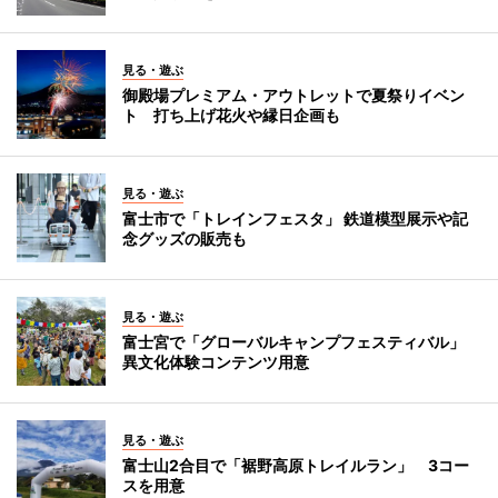
見る・遊ぶ
御殿場プレミアム・アウトレットで夏祭りイベン
ト 打ち上げ花火や縁日企画も
見る・遊ぶ
富士市で「トレインフェスタ」 鉄道模型展示や記
念グッズの販売も
見る・遊ぶ
富士宮で「グローバルキャンプフェスティバル」
異文化体験コンテンツ用意
見る・遊ぶ
富士山2合目で「裾野高原トレイルラン」 3コー
スを用意