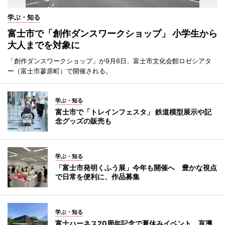
学ぶ・知る
富士市で「創作ダンスワークショップ」 小学生から
大人までを対象に
「創作ダンスワークショップ」が9月6日、富士市文化会館ロゼシアタ
ー（富士市蓼原町）で開催される。
学ぶ・知る
富士市で「トレインフェスタ」 鉄道模型展示や記
念グッズの販売も
学ぶ・知る
「富士市発明くふう展」今年も開催へ 豊かな視点
で日常を便利に、作品募集
学ぶ・知る
富士ハーネス20周年記念で夏休みイベント 盲導