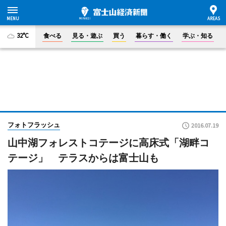
32°C
食べる
見る・遊ぶ
買う
暮らす・働く
学ぶ・知る
フォトフラッシュ
2016.07.19
山中湖フォレストコテージに高床式「湖畔コ
テージ」 テラスからは富士山も