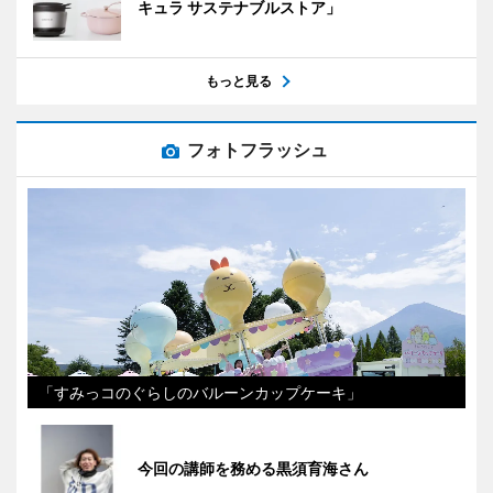
キュラ サステナブルストア」
もっと見る
フォトフラッシュ
「すみっコのぐらしのバルーンカップケーキ」
今回の講師を務める黒須育海さん