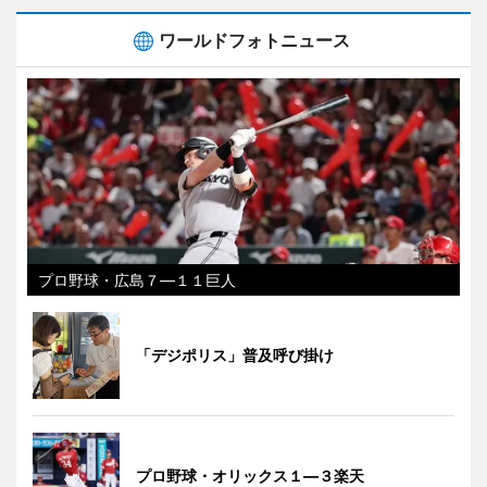
ワールドフォトニュース
プロ野球・広島７―１１巨人
「デジポリス」普及呼び掛け
プロ野球・オリックス１―３楽天