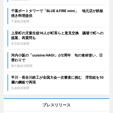
千葉ポートタワーで「BLUE＆FIRE mini」 地元店が鉄板
焼き料理提供
千葉経済新聞
上里町の児童生徒16人が町長らと意見交換 議場で町への
提案、再質問も
本庄経済新聞
河内小阪の「cuisine HAGI」が2周年 旬の食材使い、日
替わりで
東大阪経済新聞
平川・長谷川鉄工が全国大会一次審査に挑む 浮世絵を10
層の鋼板で再現
弘前経済新聞
プレスリリース