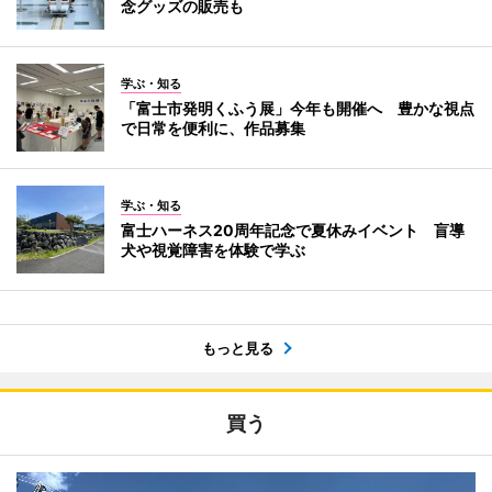
念グッズの販売も
学ぶ・知る
「富士市発明くふう展」今年も開催へ 豊かな視点
で日常を便利に、作品募集
学ぶ・知る
富士ハーネス20周年記念で夏休みイベント 盲導
犬や視覚障害を体験で学ぶ
もっと見る
買う