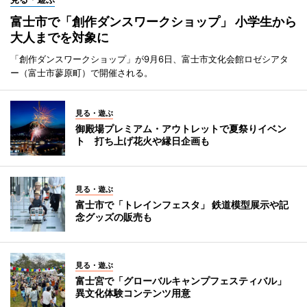
富士市で「創作ダンスワークショップ」 小学生から
大人までを対象に
「創作ダンスワークショップ」が9月6日、富士市文化会館ロゼシアタ
ー（富士市蓼原町）で開催される。
見る・遊ぶ
御殿場プレミアム・アウトレットで夏祭りイベン
ト 打ち上げ花火や縁日企画も
見る・遊ぶ
富士市で「トレインフェスタ」 鉄道模型展示や記
念グッズの販売も
見る・遊ぶ
富士宮で「グローバルキャンプフェスティバル」
異文化体験コンテンツ用意