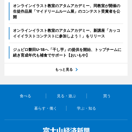
オンラインイラスト教室のアタムアカデミー、同教室が開催の
生徒作品展「マイドリームルーム展」のコンテスト受賞者を公
開
オンラインイラスト教室のアタムアカデミー、新講座「カッコ
イイイラストコンテストに参加しよう！」をリリース
ジュビロ磐田U-18へ「干し芋」の提供を開始、トップチームに
続き育成年代も補食でサポート【おいもや】
もっと見る
食べる
見る・遊ぶ
買う
暮らす・働く
学ぶ・知る