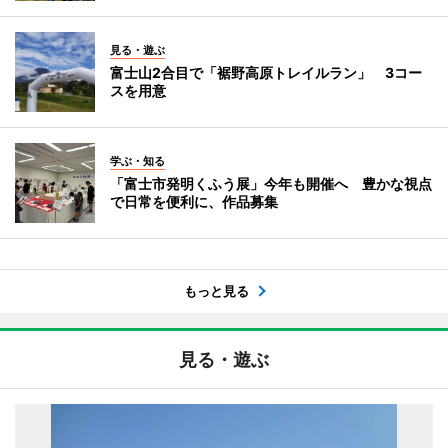
見る・遊ぶ
富士山2合目で「裾野高原トレイルラン」 3コー
スを用意
学ぶ・知る
「富士市発明くふう展」今年も開催へ 豊かな視点
で日常を便利に、作品募集
もっと見る
見る・遊ぶ