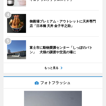
御殿場プレミアム・アウトレットに天丼専門
店「日本橋 天丼 金子半之助」
富士市に動物愛護センター「しっぽのバト
ン」 犬猫の譲渡や交流の場に
もっと見る
フォトフラッシュ