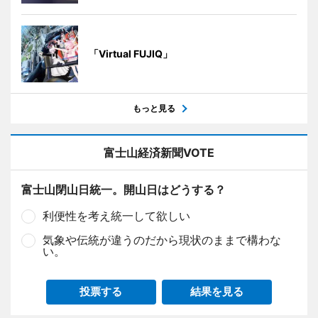
「Virtual FUJIQ」
もっと見る
富士山経済新聞VOTE
富士山閉山日統一。開山日はどうする？
利便性を考え統一して欲しい
気象や伝統が違うのだから現状のままで構わな
い。
投票する
結果を見る