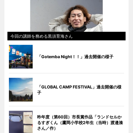
今回の講師を務める黒須育海さん
「Gotemba Night！！」過去開催の様子
「GLOBAL CAMP FESTIVAL」過去開催の様
子
昨年度（第60回）市長賞作品「ランドセルか
るすぎくん（鷹岡小学校2年生（当時）渡邉湊
さん／作）