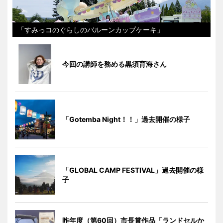
「すみっコのぐらしのバルーンカップケーキ」
今回の講師を務める黒須育海さん
「Gotemba Night！！」過去開催の様子
「GLOBAL CAMP FESTIVAL」過去開催の様
子
昨年度（第60回）市長賞作品「ランドセルか