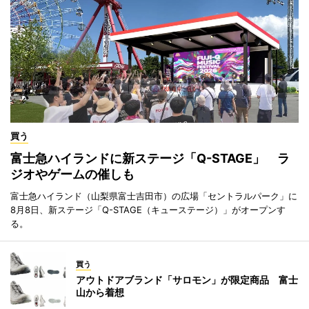
買う
富士急ハイランドに新ステージ「Q-STAGE」 ラ
ジオやゲームの催しも
富士急ハイランド（山梨県富士吉田市）の広場「セントラルパーク」に
8月8日、新ステージ「Q-STAGE（キューステージ）」がオープンす
る。
買う
アウトドアブランド「サロモン」が限定商品 富士
山から着想