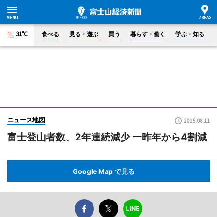
31°C
食べる
見る・遊ぶ
買う
暮らす・働く
学ぶ・知る
ニュース地図
2015.08.11
富士登山者数、2年連続減少 一昨年から4割減
Google Map で見る