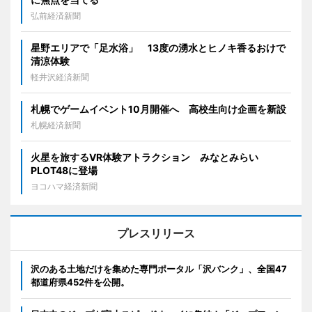
弘前経済新聞
星野エリアで「足水浴」 13度の湧水とヒノキ香るおけで
清涼体験
軽井沢経済新聞
札幌でゲームイベント10月開催へ 高校生向け企画を新設
札幌経済新聞
火星を旅するVR体験アトラクション みなとみらい
PLOT48に登場
ヨコハマ経済新聞
プレスリリース
沢のある土地だけを集めた専門ポータル「沢バンク」、全国47
都道府県452件を公開。