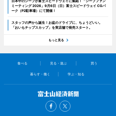
日本中のジープが富士スピードウェイに集結！「ジープファン
ミーティング 2026」9月6日（日）富士スピードウェイ CGパ
ーク（P2駐車場）にて開催！
スタッフの声から誕生！お盆のドライブに、ちょうどいい。
「おいもチップスカップ」を実店舗で発売スタート。
もっと見る
食べる
見る・遊ぶ
買う
暮らす・働く
学ぶ・知る