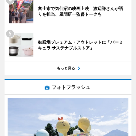
富士市で気仙沼の映画上映 渡辺謙さんが語
りを担当、風間研一監督トークも
御殿場プレミアム・アウトレットに「バーミ
キュラ サステナブルストア」
もっと見る
フォトフラッシュ