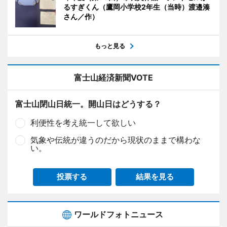
るすぎくん（鷹岡小学校2年生（当時）渡邉湊
さん／作）
もっと見る
富士山経済新聞VOTE
富士山閉山日統一。開山日はどうする？
利便性を考え統一して欲しい
気象や伝統が違うのだから現状のままで構わな
い。
投票する
結果を見る
ワールドフォトニュース