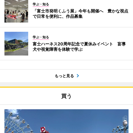
学ぶ・知る
「富士市発明くふう展」今年も開催へ 豊かな視点
で日常を便利に、作品募集
学ぶ・知る
富士ハーネス20周年記念で夏休みイベント 盲導
犬や視覚障害を体験で学ぶ
もっと見る
買う