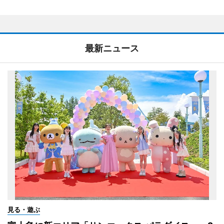
最新ニュース
見る・遊ぶ