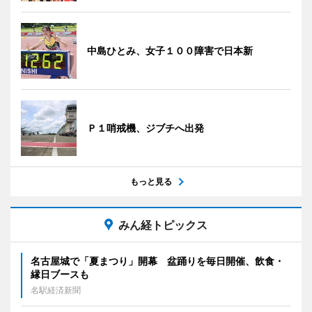
中島ひとみ、女子１００障害で日本新
Ｐ１哨戒機、ジブチへ出発
もっと見る
みん経トピックス
名古屋城で「夏まつり」開幕 盆踊りを毎日開催、飲食・
縁日ブースも
名駅経済新聞