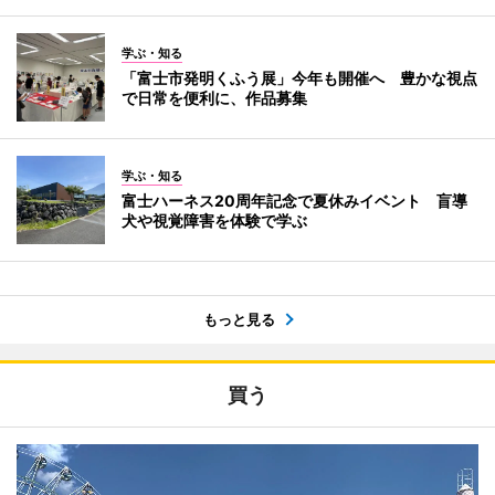
学ぶ・知る
「富士市発明くふう展」今年も開催へ 豊かな視点
で日常を便利に、作品募集
学ぶ・知る
富士ハーネス20周年記念で夏休みイベント 盲導
犬や視覚障害を体験で学ぶ
もっと見る
買う