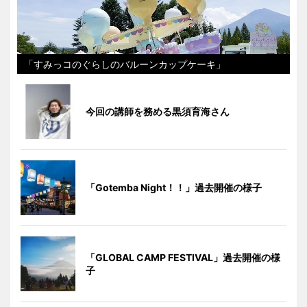
「すみっコのぐらしのバルーンカップケーキ」
今回の講師を務める黒須育海さん
「Gotemba Night！！」過去開催の様子
「GLOBAL CAMP FESTIVAL」過去開催の様
子