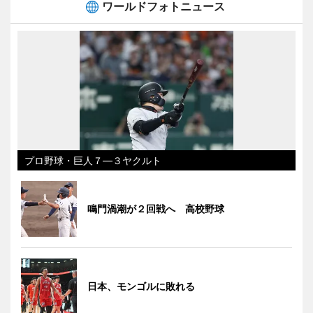
ワールドフォトニュース
プロ野球・巨人７―３ヤクルト
鳴門渦潮が２回戦へ 高校野球
日本、モンゴルに敗れる