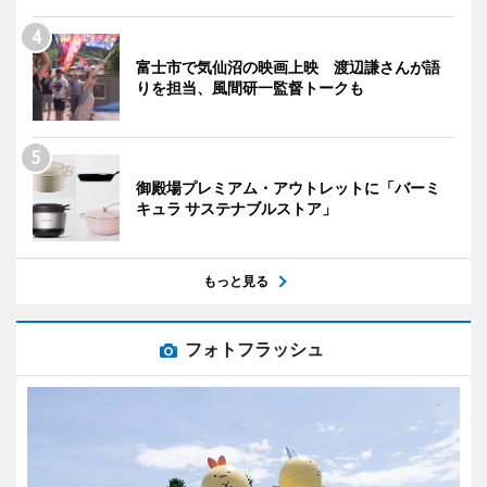
富士市で気仙沼の映画上映 渡辺謙さんが語
りを担当、風間研一監督トークも
御殿場プレミアム・アウトレットに「バーミ
キュラ サステナブルストア」
もっと見る
フォトフラッシュ