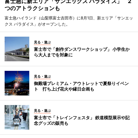
富士急に新エリア「サンエックス パラダイス」 2
つのアトラクションも
富士急ハイランド（山梨県富士吉田市）に8月1日、新エリア「サンエッ
クス パラダイス」がオープンした。
見る・遊ぶ
富士市で「創作ダンスワークショップ」 小学生か
ら大人までを対象に
見る・遊ぶ
御殿場プレミアム・アウトレットで夏祭りイベン
ト 打ち上げ花火や縁日企画も
見る・遊ぶ
富士市で「トレインフェスタ」 鉄道模型展示や記
念グッズの販売も