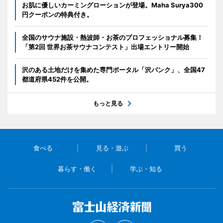
お肌に優しいカーミングローションが登場。Maha Surya300
円クーポンの特典付き。
全国のサウナ施設・熱波師・お茶のプロフェッショナル募集！
「第2回 世界お茶サウナコンテスト」出場エントリー開始
沢のある土地だけを集めた専門ポータル「沢バンク」、全国47
都道府県452件を公開。
もっと見る
食べる
見る・遊ぶ
買う
暮らす・働く
学ぶ・知る