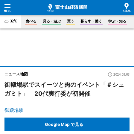
32°C
食べる
見る・遊ぶ
買う
暮らす・働く
学ぶ・知る
ニュース地図
2024.09.03
御殿場駅でスイーツと肉のイベント「＃シュ
ガミト」 20代実行委が初開催
御殿場駅
Google Map で見る