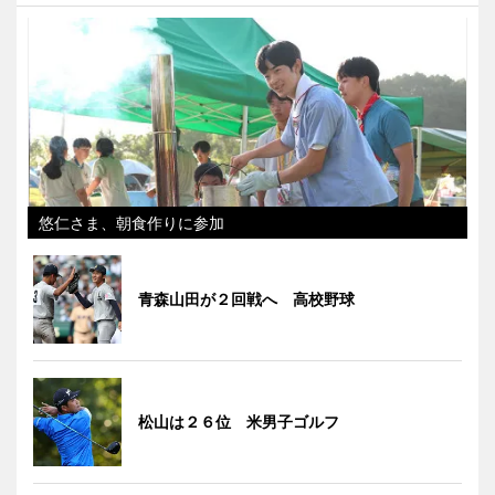
悠仁さま、朝食作りに参加
青森山田が２回戦へ 高校野球
松山は２６位 米男子ゴルフ