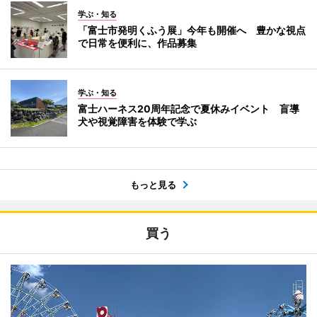
学ぶ・知る
「富士市発明くふう展」今年も開催へ 豊かな視点
で日常を便利に、作品募集
学ぶ・知る
富士ハーネス20周年記念で夏休みイベント 盲導
犬や視覚障害を体験で学ぶ
もっと見る
買う