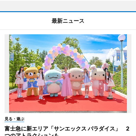
最新ニュース
見る・遊ぶ
富士急に新エリア「サンエックス パラダイス」 2
つのアトラクションも