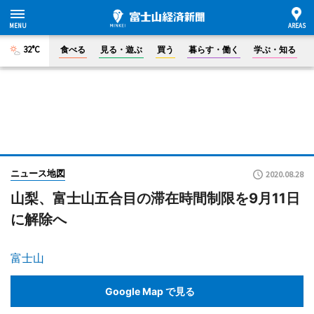
32°C
食べる
見る・遊ぶ
買う
暮らす・働く
学ぶ・知る
ニュース地図
2020.08.28
山梨、富士山五合目の滞在時間制限を9月11日
に解除へ
富士山
Google Map で見る