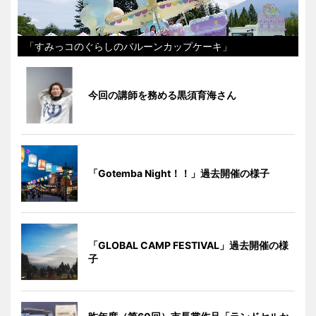
「すみっコのぐらしのバルーンカップケーキ」
今回の講師を務める黒須育海さん
「Gotemba Night！！」過去開催の様子
「GLOBAL CAMP FESTIVAL」過去開催の様
子