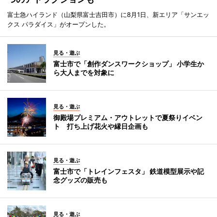
富士急ハイランド（山梨県富士吉田市）に8月1日、新エリア「サンエッ
クス パラダイス」がオープンした。
見る・遊ぶ
富士市で「創作ダンスワークショップ」 小学生か
ら大人までを対象に
見る・遊ぶ
御殿場プレミアム・アウトレットで夏祭りイベン
ト 打ち上げ花火や縁日企画も
見る・遊ぶ
富士市で「トレインフェスタ」 鉄道模型展示や記
念グッズの販売も
見る・遊ぶ