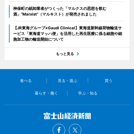
神保町の紙卸業者がつくった「マルクスの思想を飲む
酒」“Marxist”（マルキスト）が発売されました
【JR東海グループ×Gaudi Clinical】東海道新幹線荷物輸送サ
ービス「東海道マッハ便」を活用した再生医療に係る細胞や細
胞加工物の輸送開始について
もっと見る
食べる
見る・遊ぶ
買う
暮らす・働く
学ぶ・知る