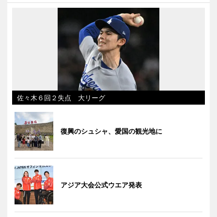
佐々木６回２失点 大リーグ
復興のシュシャ、愛国の観光地に
アジア大会公式ウエア発表