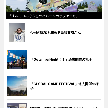
「すみっコのぐらしのバルーンカップケーキ」
今回の講師を務める黒須育海さん
「Gotemba Night！！」過去開催の様子
「GLOBAL CAMP FESTIVAL」過去開催の様
子