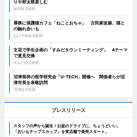
りや和太鼓楽しむ
浦和経済新聞
厚狭に保護猫カフェ「ねことおちゃ」 古民家改築、猫と
の触れ合いも
山口宇部経済新聞
文花で学生企画の「すみだタウンミーティング」 4テーマ
で意見交換
すみだ経済新聞
沼津発祥の医学研究会「U-TECH」開催へ 関係者らが沼
津市長を表敬訪問
沼津経済新聞
プレスリリース
スタッフの声から誕生！お盆のドライブに、ちょうどいい。
「おいもチップスカップ」を実店舗で発売スタート。