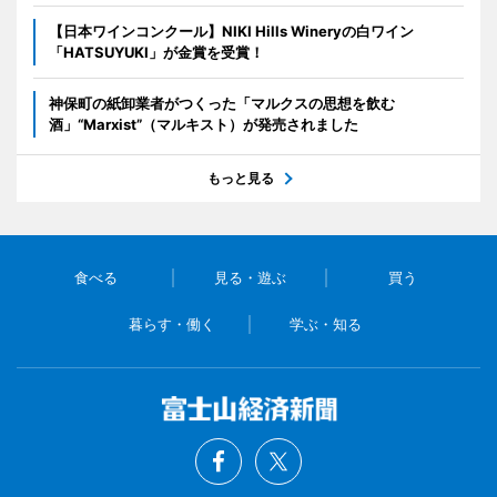
【日本ワインコンクール】NIKI Hills Wineryの白ワイン
「HATSUYUKI」が金賞を受賞！
神保町の紙卸業者がつくった「マルクスの思想を飲む
酒」“Marxist”（マルキスト）が発売されました
もっと見る
食べる
見る・遊ぶ
買う
暮らす・働く
学ぶ・知る