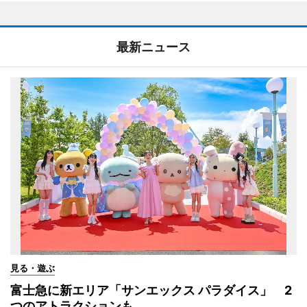
最新ニュース
見る・遊ぶ
富士急に新エリア「サンエックス パラダイス」 2
つのアトラクションも