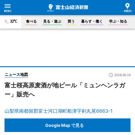
32°C
食べる
見る・遊ぶ
買う
暮らす・働く
学ぶ・知る
ニュース地図
2018.06.14
富士桜高原麦酒が地ビール「ミュンヘンラガ
ー」販売へ
山梨県南都留郡富士河口湖町船津字剣丸尾6663-1
Google Map で見る