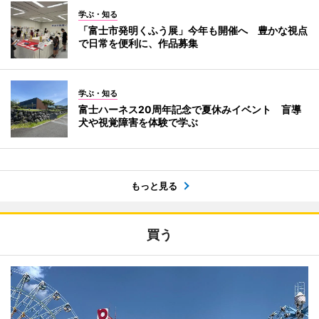
学ぶ・知る
「富士市発明くふう展」今年も開催へ 豊かな視点
で日常を便利に、作品募集
学ぶ・知る
富士ハーネス20周年記念で夏休みイベント 盲導
犬や視覚障害を体験で学ぶ
もっと見る
買う