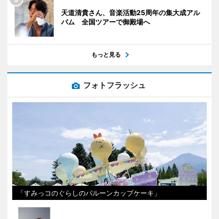
天道清貴さん、音楽活動25周年の集大成アル
バム 全国ツアーで御殿場へ
もっと見る
フォトフラッシュ
「すみっコのぐらしのバルーンカップケーキ」