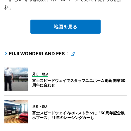
料。
地図を見る
FUJI WONDERLAND FES！
見る・遊ぶ
富士スピードウェイでスタッフユニホーム刷新 開業50
周年に合わせ
見る・遊ぶ
富士スピードウェイ内のレストランに「50周年記念展
示ブース」 往年のレーシングカーも