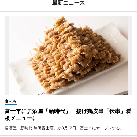
最新ニュース
食べる
富士市に居酒屋「新時代」 揚げ鶏皮串「伝串」看
板メニューに
居酒屋「新時代 静岡富士店」が8月12日、富士市にオープンする。