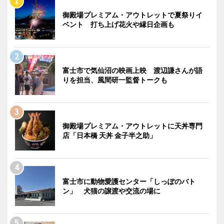
御殿場プレミアム・アウトレットで夏祭りイ
ベント 打ち上げ花火や縁日企画も
富士市で気仙沼の映画上映 渡辺謙さんが語
りを担当、風間研一監督トークも
御殿場プレミアム・アウトレットに天丼専門
店「日本橋 天丼 金子半之助」
富士市に動物愛護センター「しっぽのバト
ン」 犬猫の譲渡や交流の場に