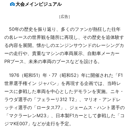
大会メインビジュアル
［広告］
50年の歴史を振り返り、多くのファンが熱狂した往年
の名レースの世界観を随所に再現し、その歴史を追体験す
る内容を展開。懐かしのエンジンサウンドのレーシングカ
ーの走行や、貴重なマシンの車両展示、自動車メーカー
PRブース、未来の車両のブースなどを設ける。
1976（昭和51）年・77（昭和52）年に開催された「F1
世界選手権イン ジャパン」を再現する企画では、当時レ
ースに参戦した車両を中心としたデモランを実施。ニキ・
ラウダ選手の「フェラーリ312 T2」、マリオ・アンドレ
ッティ選手の「ロータス77」、ジェームス・ハント選手の
「マクラーレンM23」、日本製F1カーとして参戦した「コ
ジマKE007」などが走行を予定。