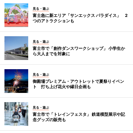
見る・遊ぶ
富士急に新エリア「サンエックス パラダイス」 2
つのアトラクションも
見る・遊ぶ
富士市で「創作ダンスワークショップ」 小学生か
ら大人までを対象に
見る・遊ぶ
御殿場プレミアム・アウトレットで夏祭りイベン
ト 打ち上げ花火や縁日企画も
見る・遊ぶ
富士市で「トレインフェスタ」 鉄道模型展示や記
念グッズの販売も