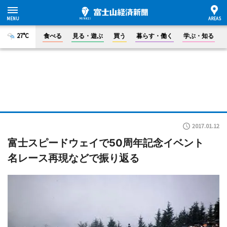
27°C
食べる
見る・遊ぶ
買う
暮らす・働く
学ぶ・知る
2017.01.12
富士スピードウェイで50周年記念イベント
名レース再現などで振り返る