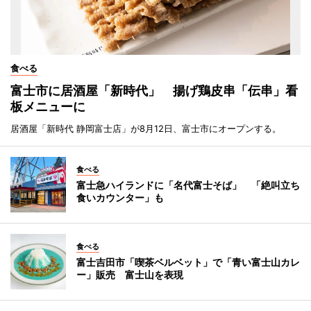
食べる
富士市に居酒屋「新時代」 揚げ鶏皮串「伝串」看
板メニューに
居酒屋「新時代 静岡富士店」が8月12日、富士市にオープンする。
食べる
富士急ハイランドに「名代富士そば」 「絶叫立ち
食いカウンター」も
食べる
富士吉田市「喫茶ベルベット」で「青い富士山カレ
ー」販売 富士山を表現