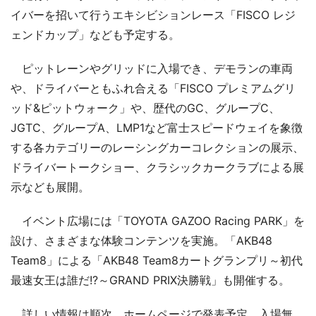
イバーを招いて行うエキシビションレース「FISCO レジ
ェンドカップ」なども予定する。
ピットレーンやグリッドに入場でき、デモランの車両
や、ドライバーともふれ合える「FISCO プレミアムグリ
ッド&ピットウォーク」や、歴代のGC、グループC、
JGTC、グループA、LMP1など富士スピードウェイを象徴
する各カテゴリーのレーシングカーコレクションの展示、
ドライバートークショー、クラシックカークラブによる展
示なども展開。
イベント広場には「TOYOTA GAZOO Racing PARK」を
設け、さまざまな体験コンテンツを実施。「AKB48
Team8」による「AKB48 Team8カートグランプリ～初代
最速女王は誰だ!?～GRAND PRIX決勝戦」も開催する。
詳しい情報は順次、ホームページで発表予定。入場無