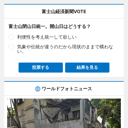
富士山経済新聞VOTE
富士山閉山日統一。開山日はどうする？
利便性を考え統一して欲しい
気象や伝統が違うのだから現状のままで構わな
い。
投票する
結果を見る
ワールドフォトニュース