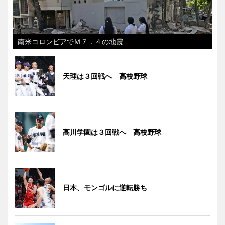
南米コロンビアでＭ７．４の地震
天理は３回戦へ 高校野球
高川学園は３回戦へ 高校野球
日本、モンゴルに逆転勝ち