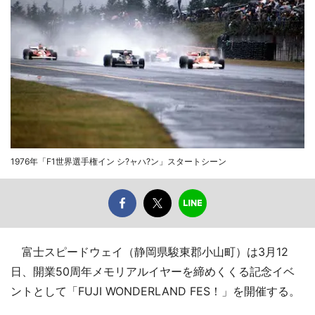
1976年「F1世界選手権イン シ?ャハ?ン」スタートシーン
富士スピードウェイ（静岡県駿東郡小山町）は3月12
日、開業50周年メモリアルイヤーを締めくくる記念イベ
ントとして「FUJI WONDERLAND FES！」を開催する。