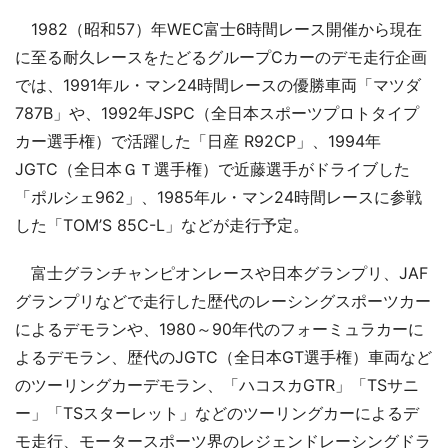
1982（昭和57）年WEC富士6時間レース開催から現在
に至る耐久レースをたどるグループCカーのデモ走行企画
では、1991年ル・マン24時間レースの優勝車両「マツダ
787B」や、1992年JSPC（全日本スポーツプロトタイプ
カー選手権）で活躍した「日産 R92CP」、1994年
JGTC（全日本ＧＴ選手権）で近藤選手がドライブした
「ポルシェ962」、1985年ル・マン24時間レースに参戦
した「TOM’S 85C-L」などが走行予定。
富士グランチャンピオンレースや日本グランプリ、JAF
グランプリなどで走行した歴代のレーシングスポーツカー
によるデモランや、1980～90年代のフォーミュラカーに
よるデモラン、歴代のJGTC（全日本GT選手権）車両など
のツーリングカーデモラン、「ハコスカGTR」「TSサニ
ー」「TSスターレット」などのツーリングカーによるデ
モ走行、モータースポーツ界のレジェンドレーシングドラ