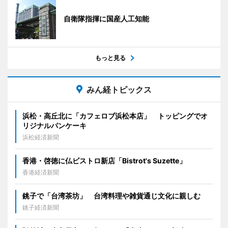
自衛隊指揮に国産人工知能
もっと見る
みん経トピックス
浜松・高丘北に「カフェロブ浜松本店」 トッピングでオ
リジナルパンケーキ
浜松経済新聞
香港・啓徳に仏ビストロ新店「Bistrot's Suzette」
香港経済新聞
銚子で「台湾茶坊」 台湾料理や雑貨通じ文化に親しむ
銚子経済新聞