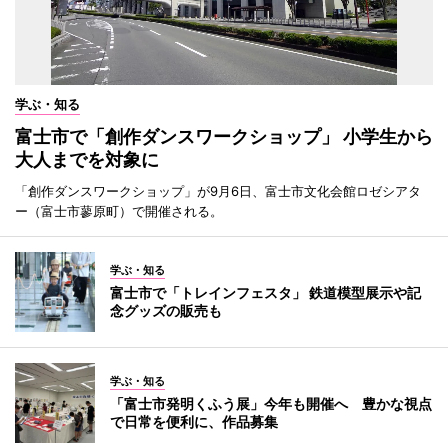
学ぶ・知る
富士市で「創作ダンスワークショップ」 小学生から
大人までを対象に
「創作ダンスワークショップ」が9月6日、富士市文化会館ロゼシアタ
ー（富士市蓼原町）で開催される。
学ぶ・知る
富士市で「トレインフェスタ」 鉄道模型展示や記
念グッズの販売も
学ぶ・知る
「富士市発明くふう展」今年も開催へ 豊かな視点
で日常を便利に、作品募集