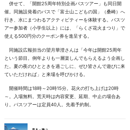
併せて、「開館25周年特別企画バスツアー」も同日開
催。同施設発着のバスで「富士山こどもの国」（桑崎）へ
行き、水にまつわるアクティビティーを体験する。バスツ
アー参加者（小学生以上）には、「らくざ花火まつり」で
使える500円分のクーポン券を進呈する。
同施設広報担当の望月華澄さんは「今年は開館25周年
という節目。例年よりも一層楽しんでもらえるよう企画し
た。夏の夜のひとときを過ごしに、ぜひ皆さんで遊びに来
ていただければ」と来場を呼びかける。
開催時間は18時～20時15分。花火の打ち上げは20時
～。入場無料。荒天時は内容変更、延期、中止の場合あ
り。バスツアーは定員40人。先着予約制。
見る・遊ぶ