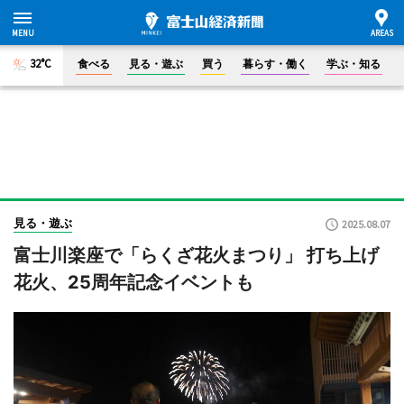
32°C
食べる
見る・遊ぶ
買う
暮らす・働く
学ぶ・知る
見る・遊ぶ
2025.08.07
富士川楽座で「らくざ花火まつり」 打ち上げ
花火、25周年記念イベントも