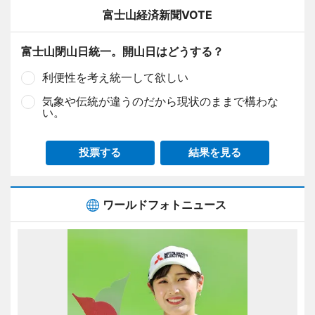
富士山経済新聞VOTE
富士山閉山日統一。開山日はどうする？
利便性を考え統一して欲しい
気象や伝統が違うのだから現状のままで構わな
い。
投票する
結果を見る
ワールドフォトニュース