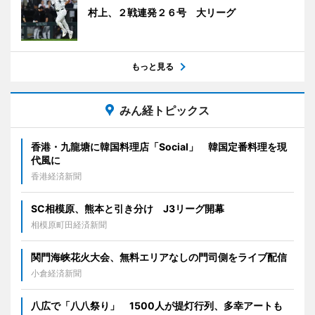
村上、２戦連発２６号 大リーグ
もっと見る
みん経トピックス
香港・九龍塘に韓国料理店「Social」 韓国定番料理を現
代風に
香港経済新聞
SC相模原、熊本と引き分け J3リーグ開幕
相模原町田経済新聞
関門海峡花火大会、無料エリアなしの門司側をライブ配信
小倉経済新聞
八広で「八八祭り」 1500人が提灯行列、多幸アートも