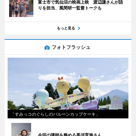
富士市で気仙沼の映画上映 渡辺謙さんが語
りを担当、風間研一監督トークも
もっと見る
フォトフラッシュ
「すみっコのぐらしのバルーンカップケーキ」
今回の講師を務める黒須育海さん