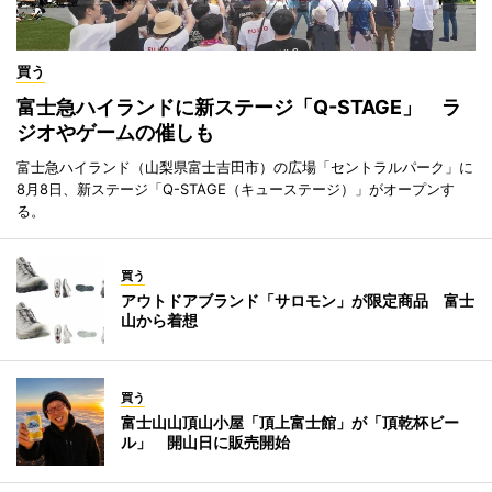
買う
富士急ハイランドに新ステージ「Q-STAGE」 ラ
ジオやゲームの催しも
富士急ハイランド（山梨県富士吉田市）の広場「セントラルパーク」に
8月8日、新ステージ「Q-STAGE（キューステージ）」がオープンす
る。
買う
アウトドアブランド「サロモン」が限定商品 富士
山から着想
買う
富士山山頂山小屋「頂上富士館」が「頂乾杯ビー
ル」 開山日に販売開始