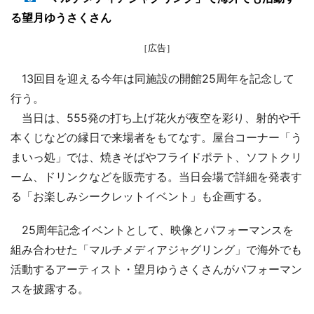
る望月ゆうさくさん
［広告］
13回目を迎える今年は同施設の開館25周年を記念して
行う。
当日は、555発の打ち上げ花火が夜空を彩り、射的や千
本くじなどの縁日で来場者をもてなす。屋台コーナー「う
まいっ処」では、焼きそばやフライドポテト、ソフトクリ
ーム、ドリンクなどを販売する。当日会場で詳細を発表す
る「お楽しみシークレットイベント」も企画する。
25周年記念イベントとして、映像とパフォーマンスを
組み合わせた「マルチメディアジャグリング」で海外でも
活動するアーティスト・望月ゆうさくさんがパフォーマン
スを披露する。