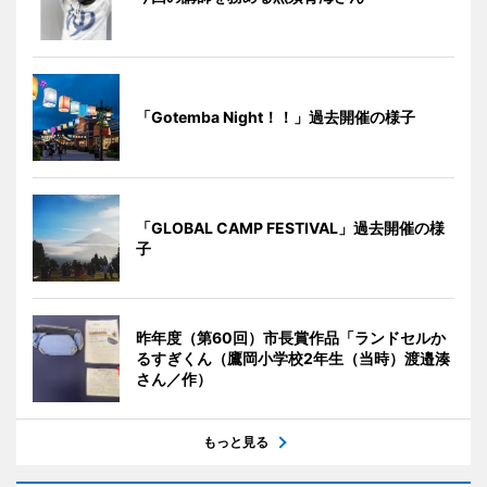
「Gotemba Night！！」過去開催の様子
「GLOBAL CAMP FESTIVAL」過去開催の様
子
昨年度（第60回）市長賞作品「ランドセルか
るすぎくん（鷹岡小学校2年生（当時）渡邉湊
さん／作）
もっと見る