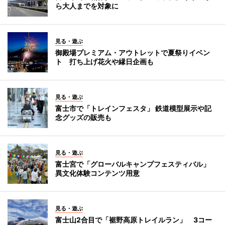
ら大人までを対象に
見る・遊ぶ
御殿場プレミアム・アウトレットで夏祭りイベン
ト 打ち上げ花火や縁日企画も
見る・遊ぶ
富士市で「トレインフェスタ」 鉄道模型展示や記
念グッズの販売も
見る・遊ぶ
富士宮で「グローバルキャンプフェスティバル」
異文化体験コンテンツ用意
見る・遊ぶ
富士山2合目で「裾野高原トレイルラン」 3コー