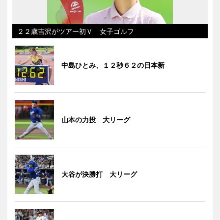
２２歳吉沢がツアー初Ｖ 女子ゴルフ
中島ひとみ、１２秒６２の日本新
山本の力投 大リーグ
大谷が決勝打 大リーグ