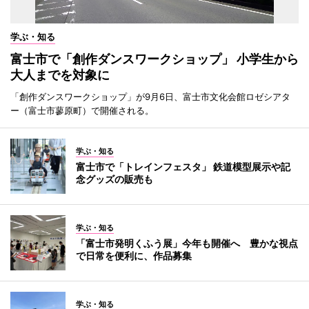
学ぶ・知る
富士市で「創作ダンスワークショップ」 小学生から
大人までを対象に
「創作ダンスワークショップ」が9月6日、富士市文化会館ロゼシアタ
ー（富士市蓼原町）で開催される。
学ぶ・知る
富士市で「トレインフェスタ」 鉄道模型展示や記
念グッズの販売も
学ぶ・知る
「富士市発明くふう展」今年も開催へ 豊かな視点
で日常を便利に、作品募集
学ぶ・知る