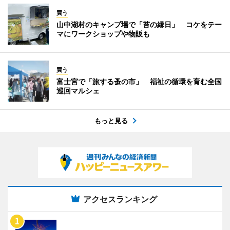
買う
山中湖村のキャンプ場で「苔の縁日」 コケをテー
マにワークショップや物販も
買う
富士宮で「旅する蚤の市」 福祉の循環を育む全国
巡回マルシェ
もっと見る
アクセスランキング