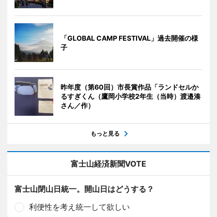
「GLOBAL CAMP FESTIVAL」過去開催の様
子
昨年度（第60回）市長賞作品「ランドセルか
るすぎくん（鷹岡小学校2年生（当時）渡邉湊
さん／作）
もっと見る
富士山経済新聞VOTE
富士山閉山日統一。開山日はどうする？
利便性を考え統一して欲しい