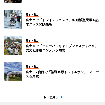
見る・遊ぶ
富士市で「トレインフェスタ」 鉄道模型展示や記
念グッズの販売も
見る・遊ぶ
富士宮で「グローバルキャンプフェスティバル」
異文化体験コンテンツ用意
見る・遊ぶ
富士山2合目で「裾野高原トレイルラン」 3コー
スを用意
もっと見る