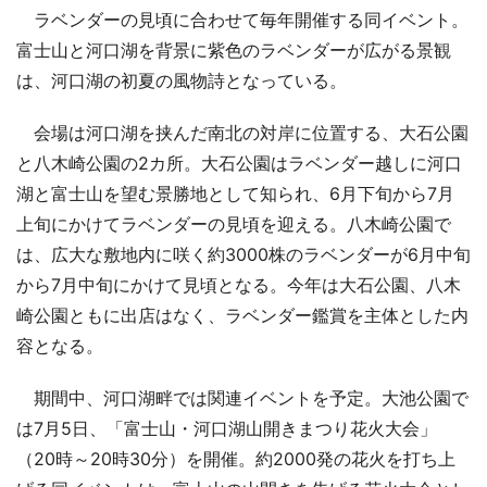
ラベンダーの見頃に合わせて毎年開催する同イベント。
富士山と河口湖を背景に紫色のラベンダーが広がる景観
は、河口湖の初夏の風物詩となっている。
会場は河口湖を挟んだ南北の対岸に位置する、大石公園
と八木崎公園の2カ所。大石公園はラベンダー越しに河口
湖と富士山を望む景勝地として知られ、6月下旬から7月
上旬にかけてラベンダーの見頃を迎える。八木崎公園で
は、広大な敷地内に咲く約3000株のラベンダーが6月中旬
から7月中旬にかけて見頃となる。今年は大石公園、八木
崎公園ともに出店はなく、ラベンダー鑑賞を主体とした内
容となる。
期間中、河口湖畔では関連イベントを予定。大池公園で
は7月5日、「富士山・河口湖山開きまつり花火大会」
（20時～20時30分）を開催。約2000発の花火を打ち上