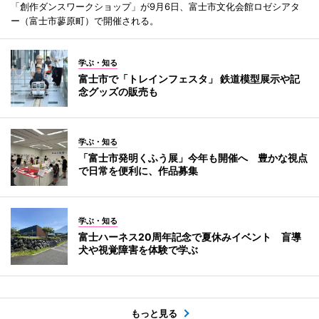
「創作ダンスワークショップ」が9月6日、富士市文化会館ロゼシアタ
ー（富士市蓼原町）で開催される。
学ぶ・知る
富士市で「トレインフェスタ」 鉄道模型展示や記
念グッズの販売も
学ぶ・知る
「富士市発明くふう展」今年も開催へ 豊かな視点
で日常を便利に、作品募集
学ぶ・知る
富士ハーネス20周年記念で夏休みイベント 盲導
犬や視覚障害を体験で学ぶ
もっと見る