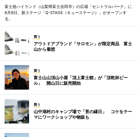
富士急ハイランド（山梨県富士吉田市）の広場「セントラルパーク」に
8月8日、新ステージ「Q-STAGE（キューステージ）」がオープンす
る。
買う
アウトドアブランド「サロモン」が限定商品 富士
山から着想
買う
富士山山頂山小屋「頂上富士館」が「頂乾杯ビー
ル」 開山日に販売開始
買う
山中湖村のキャンプ場で「苔の縁日」 コケをテー
マにワークショップや物販も