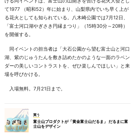
げる同イベントは、富士山の山開きを告げる花火大会とし
て1977 （昭和52）年に始まり、山梨県内でいち早く上が
る花火としても知られている。八木崎公園では7月12日、
「富士河口湖やぎさき円縁まつり」（15時30分～20時）
を開催する。
同イベントの担当者は「大石公園から望む富士山と河口
湖、紫のじゅうたんを敷き詰めたかのような一面のラベン
ダーの美しいコントラストを、ぜひ楽しんでほしい」と来
場を呼びかける。
入場無料。7月21日まで。
買う
富士山プロダクトが「黄金富士山だるま」 だるまに富
士山をデザイン