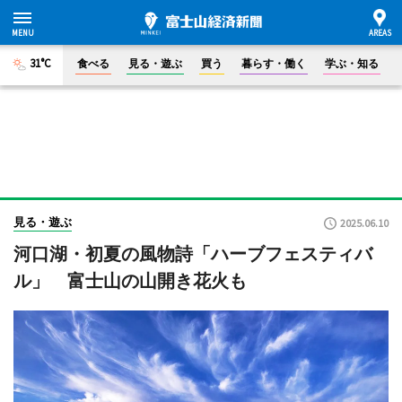
31°C
食べる
見る・遊ぶ
買う
暮らす・働く
学ぶ・知る
見る・遊ぶ
2025.06.10
河口湖・初夏の風物詩「ハーブフェスティバ
ル」 富士山の山開き花火も