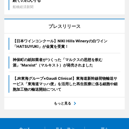
続くのれん守る
船橋経済新聞
プレスリリース
【日本ワインコンクール】NIKI Hills Wineryの白ワイン
「HATSUYUKI」が金賞を受賞！
神保町の紙卸業者がつくった「マルクスの思想を飲む
酒」“Marxist”（マルキスト）が発売されました
【JR東海グループ×Gaudi Clinical】東海道新幹線荷物輸送サ
ービス「東海道マッハ便」を活用した再生医療に係る細胞や細
胞加工物の輸送開始について
もっと見る