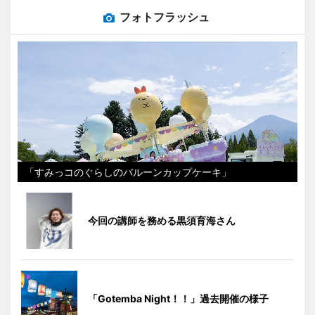
フォトフラッシュ
「すみっコのぐらしのバルーンカップケーキ」
今回の講師を務める黒須育海さん
「Gotemba Night！！」過去開催の様子