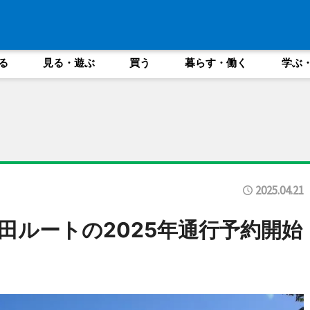
る
見る・遊ぶ
買う
暮らす・働く
学ぶ
2025.04.21
田ルートの2025年通行予約開始