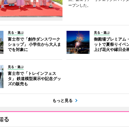
ープンした。
見る・遊ぶ
見る・遊ぶ
富士市で「創作ダンスワーク
御殿場プレミアム
ショップ」 小学生から大人ま
ットで夏祭りイベ
でを対象に
上げ花火や縁日企
見る・遊ぶ
富士市で「トレインフェス
タ」 鉄道模型展示や記念グッ
ズの販売も
もっと見る
知る