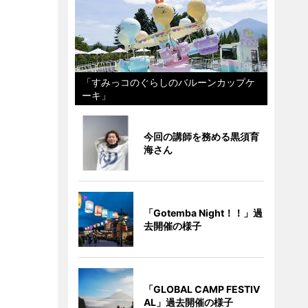
「すみっコのぐらしのバルーンカップケ
ーキ」
今回の講師を務める黒須育
海さん
「Gotemba Night！！」過
去開催の様子
「GLOBAL CAMP FESTIV
AL」過去開催の様子