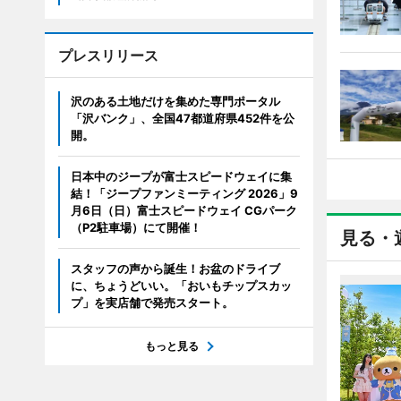
プレスリリース
沢のある土地だけを集めた専門ポータル
「沢バンク」、全国47都道府県452件を公
開。
日本中のジープが富士スピードウェイに集
結！「ジープファンミーティング 2026」9
月6日（日）富士スピードウェイ CGパーク
（P2駐車場）にて開催！
見る・
スタッフの声から誕生！お盆のドライブ
に、ちょうどいい。「おいもチップスカッ
プ」を実店舗で発売スタート。
もっと見る