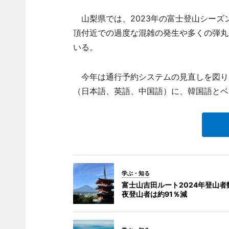
山梨県では、2023年の富士登山シーズ
頂付近での過度な混雑の発生や多くの弾丸
いる。
今年は通行予約システムの見直しを図り
（日本語、英語、中国語）に、韓国語とベ
学ぶ・知る
富士山吉田ルート2024年登山者
夜登山者は約91％減