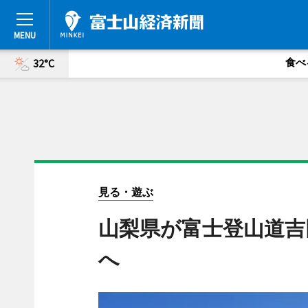
食べ
32°C
見る・遊ぶ
山梨県が富士登山道吉
へ