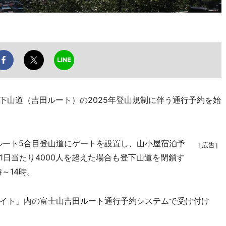
下山道（吉田ルート）の2025年登山規制に伴う通行予約を始
田ルート5合目登山道にゲートを設置し、山小屋宿泊予
［広告］
日当たり4000人を超えた場合も登下山道を閉鎖す
～14時。
イト」内の富士山吉田ルート通行予約システムで受け付け