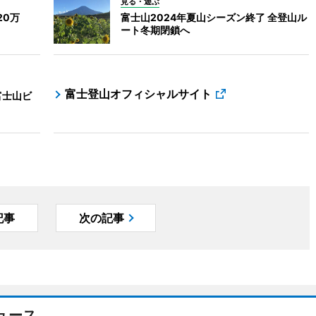
見る・遊ぶ
20万
富士山2024年夏山シーズン終了 全登山ル
ート冬期閉鎖へ
富士登山オフィシャルサイト
富士山ビ
記事
次の記事
ュース