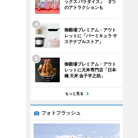
ックス パラダイス」 2つ
のアトラクションも
御殿場プレミアム・アウト
レットに「バーミキュラ サ
ステナブルストア」
御殿場プレミアム・アウト
レットに天丼専門店「日本
橋 天丼 金子半之助」
もっと見る
フォトフラッシュ