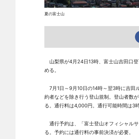
夏の富士山
山梨県が4月24日13時、富士山吉田口登
める。
7月1日～9月10日の14時～翌3時に吉
約者などを除き行う登山規制。登山者数が1
る。通行料は4,000円。通行可能時間は3時
通行予約は、「富士登山オフィシャルサ
る。予約には通行料の事前決済が必要。