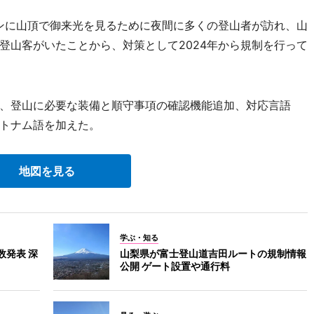
ンに山頂で御来光を見るために夜間に多くの登山者が訪れ、山
登山客がいたことから、対策として2024年から規制を行って
、登山に必要な装備と順守事項の確認機能追加、対応言語
トナム語を加えた。
地図を見る
学ぶ・知る
数発表 深
山梨県が富士登山道吉田ルートの規制情報
公開 ゲート設置や通行料