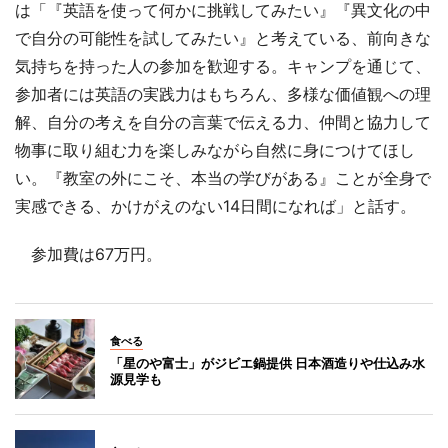
は「『英語を使って何かに挑戦してみたい』『異文化の中
で自分の可能性を試してみたい』と考えている、前向きな
気持ちを持った人の参加を歓迎する。キャンプを通じて、
参加者には英語の実践力はもちろん、多様な価値観への理
解、自分の考えを自分の言葉で伝える力、仲間と協力して
物事に取り組む力を楽しみながら自然に身につけてほし
い。『教室の外にこそ、本当の学びがある』ことが全身で
実感できる、かけがえのない14日間になれば」と話す。
参加費は67万円。
食べる
「星のや富士」がジビエ鍋提供 日本酒造りや仕込み水
源見学も