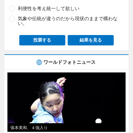
利便性を考え統一して欲しい
気象や伝統が違うのだから現状のままで構わな
い。
投票する
結果を見る
ワールドフォトニュース
張本美和、４強入り