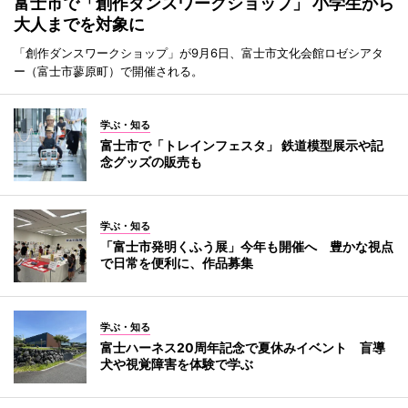
富士市で「創作ダンスワークショップ」 小学生から
大人までを対象に
「創作ダンスワークショップ」が9月6日、富士市文化会館ロゼシアタ
ー（富士市蓼原町）で開催される。
学ぶ・知る
富士市で「トレインフェスタ」 鉄道模型展示や記
念グッズの販売も
学ぶ・知る
「富士市発明くふう展」今年も開催へ 豊かな視点
で日常を便利に、作品募集
学ぶ・知る
富士ハーネス20周年記念で夏休みイベント 盲導
犬や視覚障害を体験で学ぶ