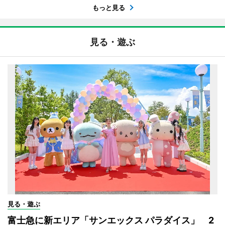
もっと見る
見る・遊ぶ
見る・遊ぶ
富士急に新エリア「サンエックス パラダイス」 2