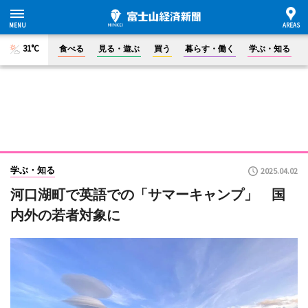
31°C
食べる
見る・遊ぶ
買う
暮らす・働く
学ぶ・知る
学ぶ・知る
2025.04.02
河口湖町で英語での「サマーキャンプ」 国
内外の若者対象に