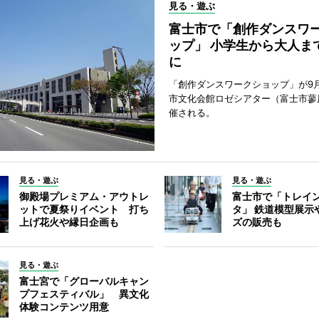
見る・遊ぶ
富士市で「創作ダンスワ
ップ」 小学生から大人ま
に
「創作ダンスワークショップ」が9
市文化会館ロゼシアター（富士市蓼
催される。
見る・遊ぶ
見る・遊ぶ
御殿場プレミアム・アウトレ
富士市で「トレイ
ットで夏祭りイベント 打ち
タ」 鉄道模型展示
上げ花火や縁日企画も
ズの販売も
見る・遊ぶ
富士宮で「グローバルキャン
プフェスティバル」 異文化
体験コンテンツ用意