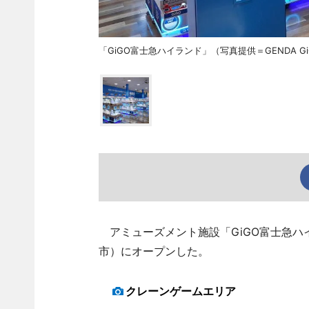
「GiGO富士急ハイランド」（写真提供＝GENDA GiGO 
アミューズメント施設「GiGO富士急ハ
市）にオープンした。
クレーンゲームエリア