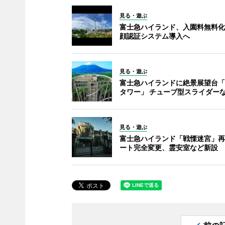
見る・遊ぶ
富士急ハイランド、入園料無料化
顔認証システム導入へ
見る・遊ぶ
富士急ハイランドに絶景展望台「
タワー」 チューブ型スライダー
見る・遊ぶ
富士急ハイランド「戦慄迷宮」再
ート完全変更、霊安室など新設