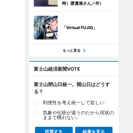
時）渡邉湊さん／作）
「Virtual FUJIQ」
もっと見る
富士山経済新聞VOTE
富士山閉山日統一。開山日はどうす
る？
利便性を考え統一して欲しい
気象や伝統が違うのだから現状の
ままで構わない。
投票する
結果を見る