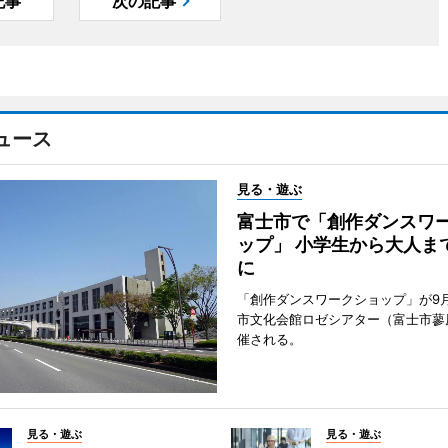
記事
次の記事
ュース
見る・遊ぶ
富士市で「創作ダンスワ
ップ」 小学生から大人ま
に
「創作ダンスワークショップ」が9
市文化会館ロゼシアター（富士市蓼
催される。
見る・遊ぶ
見る・遊ぶ