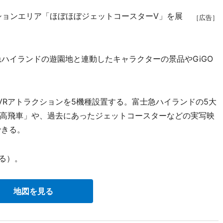
ョンエリア「ほぼほぼジェットコースターV」を展
［広告］
ハイランドの遊園地と連動したキャラクターの景品やGiGO
Rアトラクションを5機種設置する。富士急ハイランドの5大
N」「高飛車」や、過去にあったジェットコースターなどの実写映
できる。
る）。
地図を見る