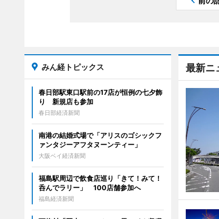
前の
みん経トピックス
最新ニ
春日部駅東口駅前の17店が恒例の七夕飾
り 新規店も参加
春日部経済新聞
南港の結婚式場で「アリスのゴシックフ
ァンタジーアフタヌーンティー」
大阪ベイ経済新聞
福島駅周辺で飲食店巡り「きて！みて！
呑んでラリー」 100店舗参加へ
福島経済新聞