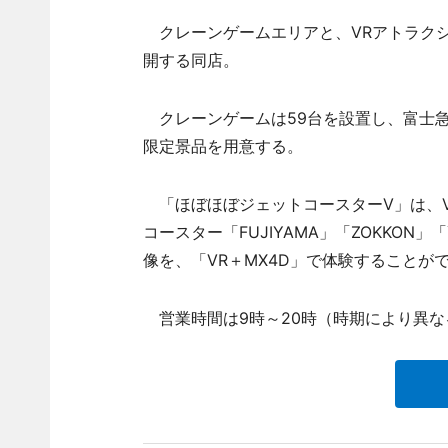
クレーンゲームエリアと、VRアトラクシ
開する同店。
クレーンゲームは59台を設置し、富士急
限定景品を用意する。
「ほぼほぼジェットコースターV」は、V
コースター「FUJIYAMA」「ZOKKO
像を、「VR＋MX4D」で体験することが
営業時間は9時～20時（時期により異な