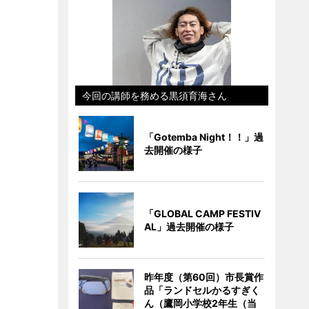
今回の講師を務める黒須育海さん
「Gotemba Night！！」過
去開催の様子
「GLOBAL CAMP FESTIV
AL」過去開催の様子
昨年度（第60回）市長賞作
品「ランドセルかるすぎく
ん（鷹岡小学校2年生（当