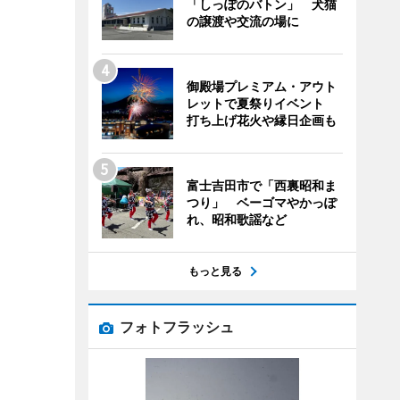
「しっぽのバトン」 犬猫
の譲渡や交流の場に
御殿場プレミアム・アウト
レットで夏祭りイベント
打ち上げ花火や縁日企画も
富士吉田市で「西裏昭和ま
つり」 ベーゴマやかっぽ
れ、昭和歌謡など
もっと見る
フォトフラッシュ