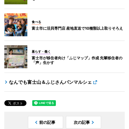
食べる
富士市に活貝専門店 産地直送で10種類以上取りそろえ
暮らす・働く
富士市が移住者向け「ふじマップ」作成 先輩移住者の
「声」生かす
なんでも富士山＆ふじさんパンマルシェ
前の記事
次の記事