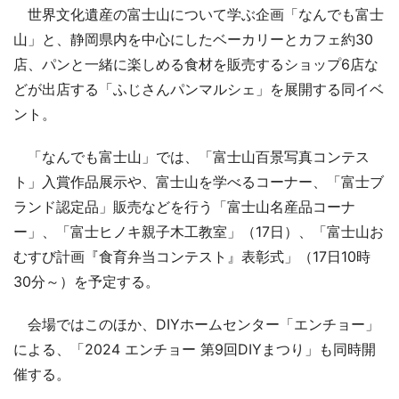
世界文化遺産の富士山について学ぶ企画「なんでも富士
山」と、静岡県内を中心にしたベーカリーとカフェ約30
店、パンと一緒に楽しめる食材を販売するショップ6店な
どが出店する「ふじさんパンマルシェ」を展開する同イベ
ント。
「なんでも富士山」では、「富士山百景写真コンテス
ト」入賞作品展示や、富士山を学べるコーナー、「富士ブ
ランド認定品」販売などを行う「富士山名産品コーナ
ー」、「富士ヒノキ親子木工教室」（17日）、「富士山お
むすび計画『食育弁当コンテスト』表彰式」（17日10時
30分～）を予定する。
会場ではこのほか、DIYホームセンター「エンチョー」
による、「2024 エンチョー 第9回DIYまつり」も同時開
催する。