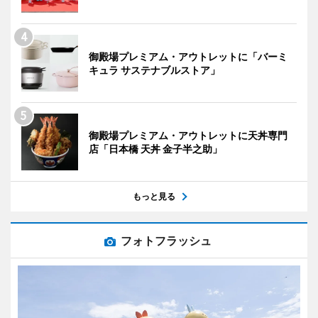
御殿場プレミアム・アウトレットに「バーミ
キュラ サステナブルストア」
御殿場プレミアム・アウトレットに天丼専門
店「日本橋 天丼 金子半之助」
もっと見る
フォトフラッシュ