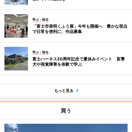
学ぶ・知る
「富士市発明くふう展」今年も開催へ 豊かな視点
で日常を便利に、作品募集
学ぶ・知る
富士ハーネス20周年記念で夏休みイベント 盲導
犬や視覚障害を体験で学ぶ
もっと見る
買う