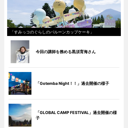
「すみっコのぐらしのバルーンカップケーキ」
今回の講師を務める黒須育海さん
「Gotemba Night！！」過去開催の様子
「GLOBAL CAMP FESTIVAL」過去開催の様
子