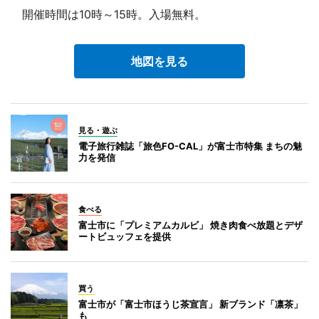
開催時間は10時～15時。入場無料。
地図を見る
見る・遊ぶ
電子旅行雑誌「旅色FO-CAL」が富士市特集 まちの魅
力を発信
食べる
富士市に「プレミアムカルビ」 焼き肉食べ放題とデザ
ートビュッフェを提供
買う
富士市が「富士市ほうじ茶宣言」 新ブランド「凛茶」
も