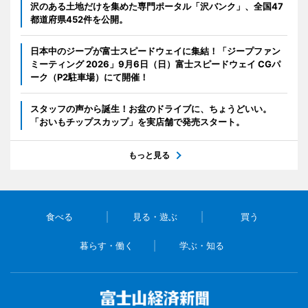
沢のある土地だけを集めた専門ポータル「沢バンク」、全国47
都道府県452件を公開。
日本中のジープが富士スピードウェイに集結！「ジープファン
ミーティング 2026」9月6日（日）富士スピードウェイ CGパ
ーク（P2駐車場）にて開催！
スタッフの声から誕生！お盆のドライブに、ちょうどいい。
「おいもチップスカップ」を実店舗で発売スタート。
もっと見る
食べる
見る・遊ぶ
買う
暮らす・働く
学ぶ・知る