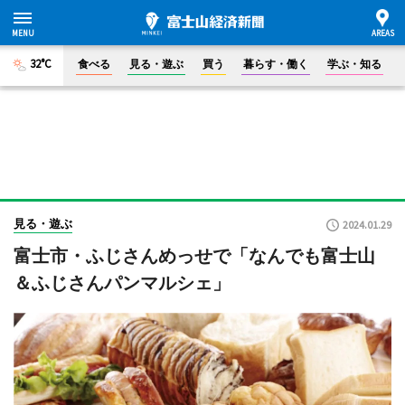
32°C
食べる
見る・遊ぶ
買う
暮らす・働く
学ぶ・知る
見る・遊ぶ
2024.01.29
富士市・ふじさんめっせで「なんでも富士山
＆ふじさんパンマルシェ」