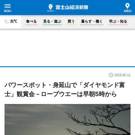
31°C
食べる
見る・遊ぶ
買う
暮らす・働く
学ぶ・知る
2015.03.11
パワースポット・身延山で「ダイヤモンド富
士」観賞会－ロープウエーは早朝5時から