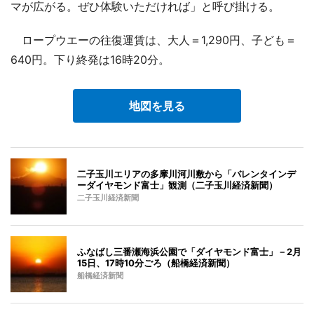
マが広がる。ぜひ体験いただければ」と呼び掛ける。
ロープウエーの往復運賃は、大人＝1,290円、子ども＝
640円。下り終発は16時20分。
地図を見る
二子玉川エリアの多摩川河川敷から「バレンタインデ
ーダイヤモンド富士」観測（二子玉川経済新聞）
二子玉川経済新聞
ふなばし三番瀬海浜公園で「ダイヤモンド富士」－2月
15日、17時10分ごろ（船橋経済新聞）
船橋経済新聞