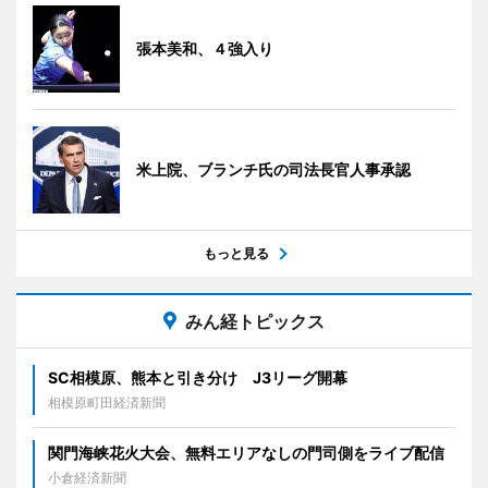
張本美和、４強入り
米上院、ブランチ氏の司法長官人事承認
もっと見る
みん経トピックス
SC相模原、熊本と引き分け J3リーグ開幕
相模原町田経済新聞
関門海峡花火大会、無料エリアなしの門司側をライブ配信
小倉経済新聞