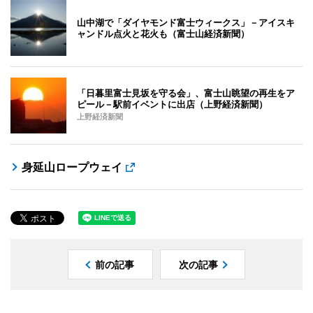
山中湖で「ダイヤモンド富士ウィークス」－アイスキ
ャンドル点火と花火も（富士山経済新聞）
「日暮里富士見坂を守る会」、富士山眺望の再生をア
ピール－駅前イベントに出店（上野経済新聞）
上野経済新聞
身延山ロープウェイ
前の記事
次の記事