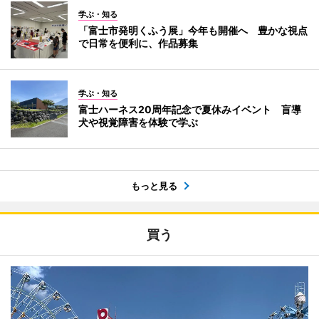
学ぶ・知る
「富士市発明くふう展」今年も開催へ 豊かな視点
で日常を便利に、作品募集
学ぶ・知る
富士ハーネス20周年記念で夏休みイベント 盲導
犬や視覚障害を体験で学ぶ
もっと見る
買う