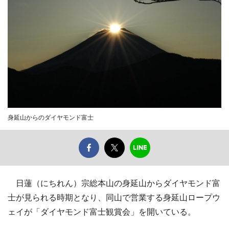
身延山からのダイヤモンド富士
日蓮（にちれん）宗総本山の身延山からダイヤモンド富
士が見られる時期となり、同山で営業する身延山ロープウ
ェイが「ダイヤモンド富士観賞会」を開いている。