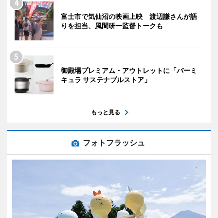
富士市で気仙沼の映画上映 渡辺謙さんが語
りを担当、風間研一監督トークも
御殿場プレミアム・アウトレットに「バーミ
キュラ サステナブルストア」
もっと見る
フォトフラッシュ