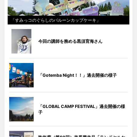
「すみっコのぐらしのバルーンカップケーキ」
今回の講師を務める黒須育海さん
「Gotemba Night！！」過去開催の様子
「GLOBAL CAMP FESTIVAL」過去開催の様
子