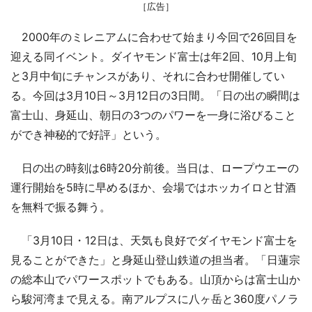
［広告］
2000年のミレニアムに合わせて始まり今回で26回目を
迎える同イベント。ダイヤモンド富士は年2回、10月上旬
と3月中旬にチャンスがあり、それに合わせ開催してい
る。今回は3月10日～3月12日の3日間。「日の出の瞬間は
富士山、身延山、朝日の3つのパワーを一身に浴びること
ができ神秘的で好評」という。
日の出の時刻は6時20分前後。当日は、ロープウエーの
運行開始を5時に早めるほか、会場ではホッカイロと甘酒
を無料で振る舞う。
「3月10日・12日は、天気も良好でダイヤモンド富士を
見ることができた」と身延山登山鉄道の担当者。「日蓮宗
の総本山でパワースポットでもある。山頂からは富士山か
ら駿河湾まで見える。南アルプスに八ヶ岳と360度パノラ