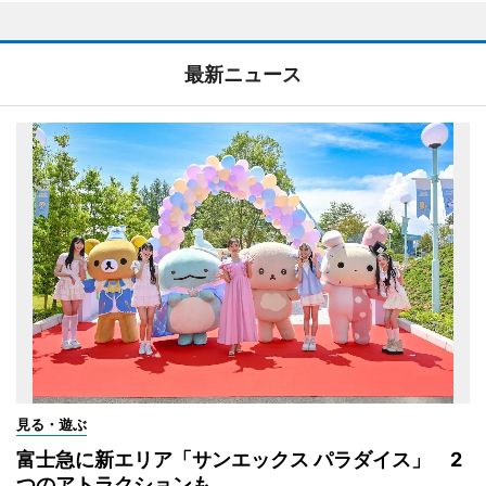
最新ニュース
見る・遊ぶ
富士急に新エリア「サンエックス パラダイス」 2
つのアトラクションも