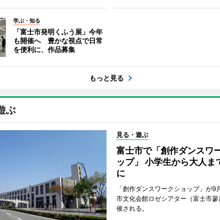
学ぶ・知る
「富士市発明くふう展」今年
も開催へ 豊かな視点で日常
を便利に、作品募集
もっと見る
遊ぶ
見る・遊ぶ
富士市で「創作ダンスワ
ップ」 小学生から大人ま
に
「創作ダンスワークショップ」が9
市文化会館ロゼシアター（富士市蓼
催される。