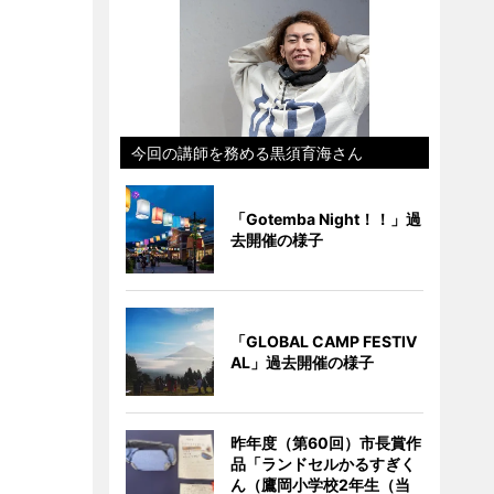
今回の講師を務める黒須育海さん
「Gotemba Night！！」過
去開催の様子
「GLOBAL CAMP FESTIV
AL」過去開催の様子
昨年度（第60回）市長賞作
品「ランドセルかるすぎく
ん（鷹岡小学校2年生（当