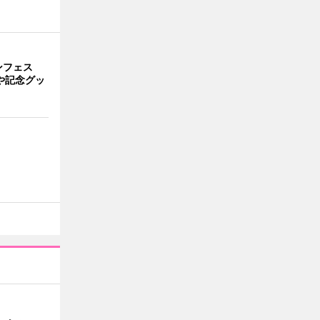
ンフェス
や記念グッ