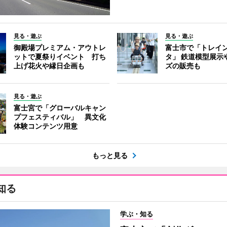
見る・遊ぶ
見る・遊ぶ
御殿場プレミアム・アウトレ
富士市で「トレイ
ットで夏祭りイベント 打ち
タ」 鉄道模型展示
上げ花火や縁日企画も
ズの販売も
見る・遊ぶ
富士宮で「グローバルキャン
プフェスティバル」 異文化
体験コンテンツ用意
もっと見る
知る
学ぶ・知る