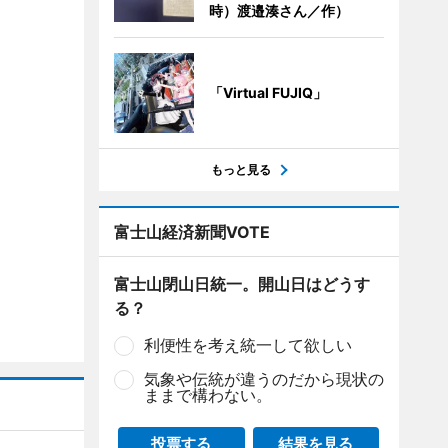
時）渡邉湊さん／作）
「Virtual FUJIQ」
もっと見る
富士山経済新聞VOTE
富士山閉山日統一。開山日はどうす
る？
利便性を考え統一して欲しい
気象や伝統が違うのだから現状の
ままで構わない。
投票する
結果を見る