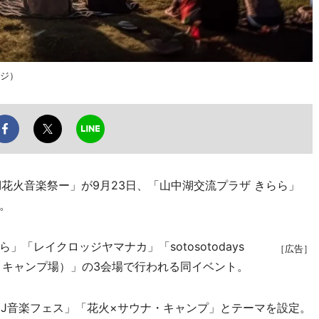
ージ）
i山中湖花火音楽祭ー」が9月23日、「山中湖交流プラザ きらら」
。
レイクロッジヤマナカ」「sotosotodays
［広告］
さきキャンプ場）」の3会場で行われる同イベント。
J音楽フェス」「花火×サウナ・キャンプ」とテーマを設定。