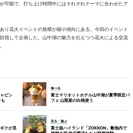
が可能で、打ち上げ時間中にはそれぞれテーマに合わせたア
あり花火イベントの規模が縮小傾向にある。今回のイベント
目指して企画した。山中湖の魅力を伝えつつ花火による交流
。
食べる
ャビン
富士マリオットホテル山中湖が夏季限定パ
ーも
フェ 山梨産の白桃使う
見る・遊ぶ
ギクが見
富士急ハイランド「ZOKKON」敷地内で