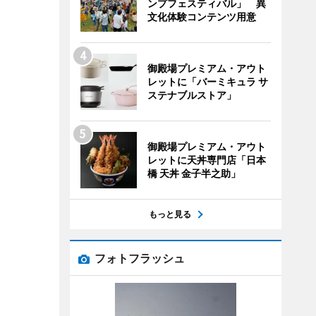
ンプフェスティバル」 異
文化体験コンテンツ用意
御殿場プレミアム・アウト
レットに「バーミキュラ サ
ステナブルストア」
御殿場プレミアム・アウト
レットに天丼専門店「日本
橋 天丼 金子半之助」
もっと見る
フォトフラッシュ