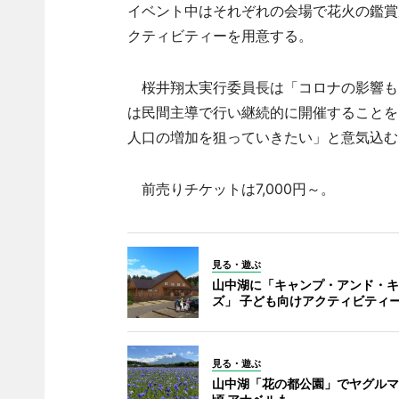
イベント中はそれぞれの会場で花火の鑑賞
クティビティーを用意する。
桜井翔太実行委員長は「コロナの影響も
は民間主導で行い継続的に開催することを
人口の増加を狙っていきたい」と意気込む
前売りチケットは7,000円～。
見る・遊ぶ
山中湖に「キャンプ・アンド・キ
ズ」 子ども向けアクティビティ
見る・遊ぶ
山中湖「花の都公園」でヤグルマ