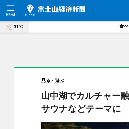
食べ
31°C
見る・遊ぶ
山中湖でカルチャー融
サウナなどテーマに