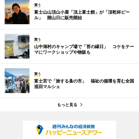
買う
富士山山頂山小屋「頂上富士館」が「頂乾杯ビー
ル」 開山日に販売開始
買う
山中湖村のキャンプ場で「苔の縁日」 コケをテー
マにワークショップや物販も
買う
富士宮で「旅する蚤の市」 福祉の循環を育む全国
巡回マルシェ
もっと見る