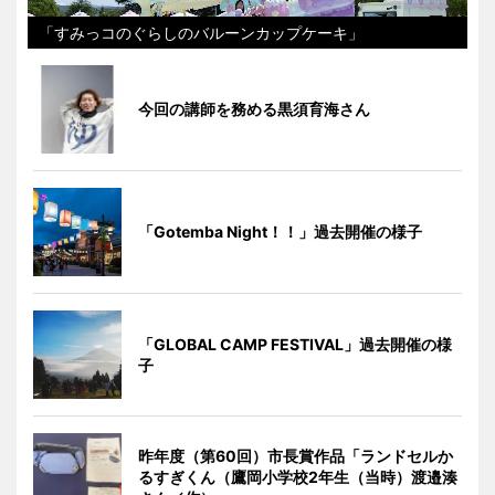
「すみっコのぐらしのバルーンカップケーキ」
今回の講師を務める黒須育海さん
「Gotemba Night！！」過去開催の様子
「GLOBAL CAMP FESTIVAL」過去開催の様
子
昨年度（第60回）市長賞作品「ランドセルか
るすぎくん（鷹岡小学校2年生（当時）渡邉湊