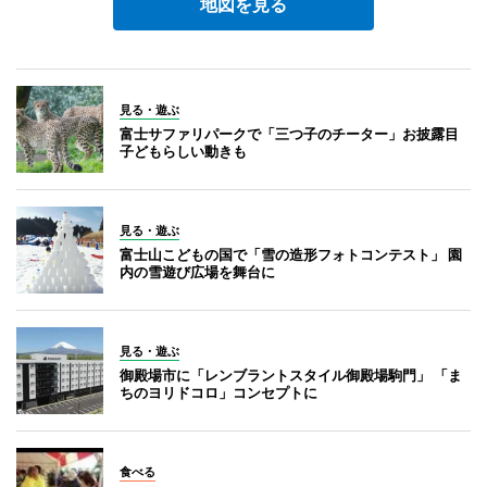
地図を見る
見る・遊ぶ
富士サファリパークで「三つ子のチーター」お披露目
子どもらしい動きも
見る・遊ぶ
富士山こどもの国で「雪の造形フォトコンテスト」 園
内の雪遊び広場を舞台に
見る・遊ぶ
御殿場市に「レンブラントスタイル御殿場駒門」 「ま
ちのヨリドコロ」コンセプトに
食べる