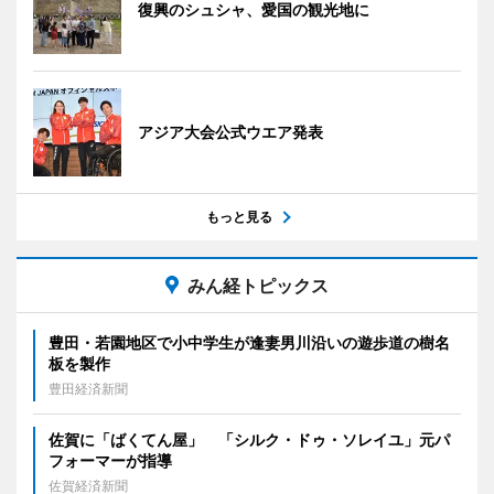
復興のシュシャ、愛国の観光地に
アジア大会公式ウエア発表
もっと見る
みん経トピックス
豊田・若園地区で小中学生が逢妻男川沿いの遊歩道の樹名
板を製作
豊田経済新聞
佐賀に「ばくてん屋」 「シルク・ドゥ・ソレイユ」元パ
フォーマーが指導
佐賀経済新聞