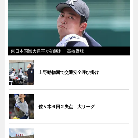
東日本国際大昌平が初勝利 高校野球
上野動物園で交通安全呼び掛け
佐々木６回２失点 大リーグ