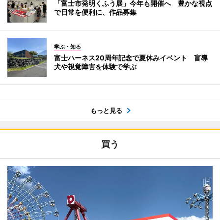
「富士市発明くふう展」今年も開催へ 豊かな視点
で日常を便利に、作品募集
学ぶ・知る
富士ハーネス20周年記念で夏休みイベント 盲導
犬や視覚障害を体験で学ぶ
もっと見る
買う