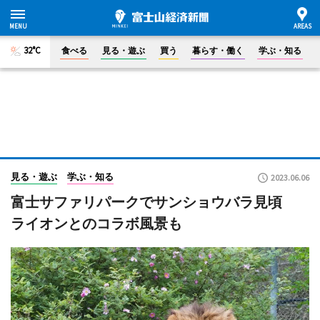
32°C
食べる
見る・遊ぶ
買う
暮らす・働く
学ぶ・知る
見る・遊ぶ
学ぶ・知る
2023.06.06
富士サファリパークでサンショウバラ見頃
ライオンとのコラボ風景も