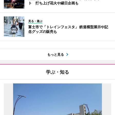
ト 打ち上げ花火や縁日企画も
見る・遊ぶ
富士市で「トレインフェスタ」 鉄道模型展示や記
念グッズの販売も
もっと見る
学ぶ・知る