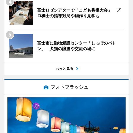
富士ロゼシアターで「こども将棋大会」 プ
ロ棋士の指導対局や駒作り見学も
富士市に動物愛護センター「しっぽのバト
ン」 犬猫の譲渡や交流の場に
もっと見る
フォトフラッシュ