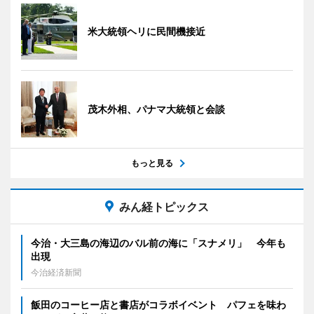
米大統領ヘリに民間機接近
茂木外相、パナマ大統領と会談
もっと見る
みん経トピックス
今治・大三島の海辺のバル前の海に「スナメリ」 今年も
出現
今治経済新聞
飯田のコーヒー店と書店がコラボイベント パフェを味わ