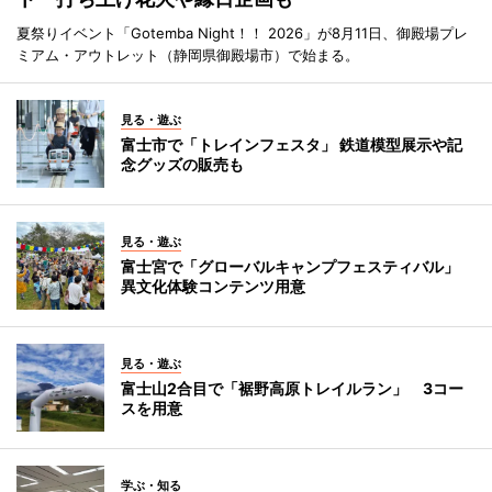
夏祭りイベント「Gotemba Night！！ 2026」が8月11日、御殿場プレ
ミアム・アウトレット（静岡県御殿場市）で始まる。
見る・遊ぶ
富士市で「トレインフェスタ」 鉄道模型展示や記
念グッズの販売も
見る・遊ぶ
富士宮で「グローバルキャンプフェスティバル」
異文化体験コンテンツ用意
見る・遊ぶ
富士山2合目で「裾野高原トレイルラン」 3コー
スを用意
学ぶ・知る