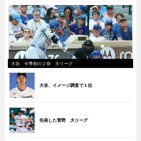
大谷、今季初の２発 大リーグ
大谷、イメージ調査で１位
先発した菅野 大リーグ