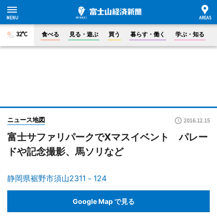
32°C
食べる
見る・遊ぶ
買う
暮らす・働く
学ぶ・知る
ニュース地図
2016.12.15
富士サファリパークでXマスイベント パレー
ドや記念撮影、馬ソリなど
静岡県裾野市須山2311－124
Google Map で見る