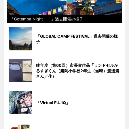
「Gotemba Night！！」過去開催の様子
「GLOBAL CAMP FESTIVAL」過去開催の様
子
昨年度（第60回）市長賞作品「ランドセルか
るすぎくん（鷹岡小学校2年生（当時）渡邉湊
さん／作）
「Virtual FUJIQ」