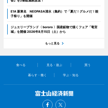
会』を2番組連続放送！
E1A 新東名 NEOPASA清水（集約）で「夏だ！グルメだ！餃
子祭り」を開催
ジュエリーブランド〈 bororo 〉国産鉱物で描くフェア「竜宮
城」を開催 2026年8月15日（土）から
もっと見る
食べる
見る・遊ぶ
買う
暮らす・働く
学ぶ・知る