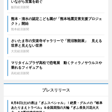
いながら言葉を紡ぐ
飯田経済新聞
熊本・清水の認定こども園が「熊本地震災害支援プロジェ
クト」開始
熊本経済新聞
さいたま市の安楽寺ギャラリーで「照沼敦朗展」 見える
世界と見えない世界
大宮経済新聞
マリタイムプラザ高松で恐竜展 動くティラノサウルスや
乗れるフィギュアも
高松経済新聞
プレスリリース
8月8日(土)の夜は「ぎふスペシャル」！絶景・グルメの『岐阜
あたりまえトラベル』＆全国屈指の大輪『ぎふ長良川花火大