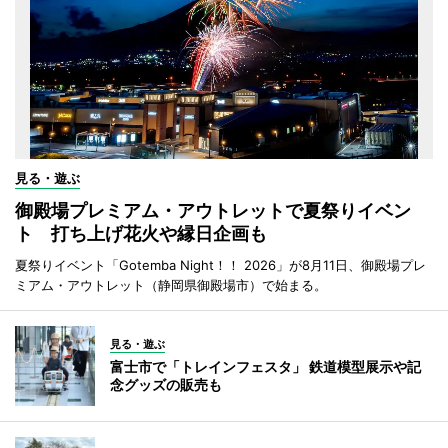
見る・遊ぶ
御殿場プレミアム・アウトレットで夏祭りイベン
ト 打ち上げ花火や縁日企画も
夏祭りイベント「Gotemba Night！！ 2026」が8月11日、御殿場プレ
ミアム・アウトレット（静岡県御殿場市）で始まる。
見る・遊ぶ
富士市で「トレインフェスタ」 鉄道模型展示や記
念グッズの販売も