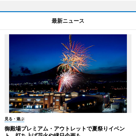
最新ニュース
見る・遊ぶ
御殿場プレミアム・アウトレットで夏祭りイベン
ト 打ち上げ花火や縁日企画も