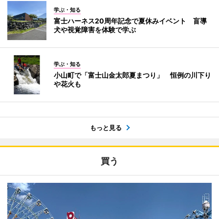
学ぶ・知る
富士ハーネス20周年記念で夏休みイベント 盲導
犬や視覚障害を体験で学ぶ
学ぶ・知る
小山町で「富士山金太郎夏まつり」 恒例の川下り
や花火も
もっと見る
買う