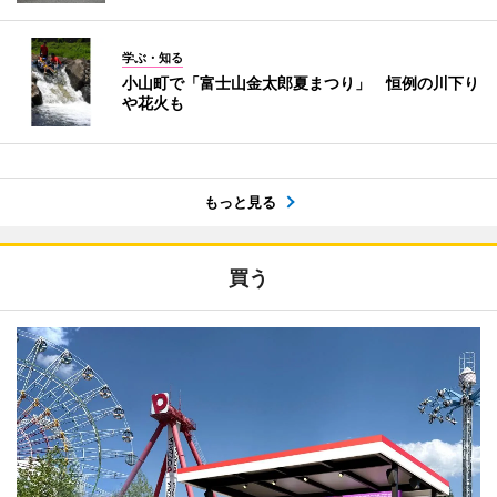
学ぶ・知る
小山町で「富士山金太郎夏まつり」 恒例の川下り
や花火も
もっと見る
買う