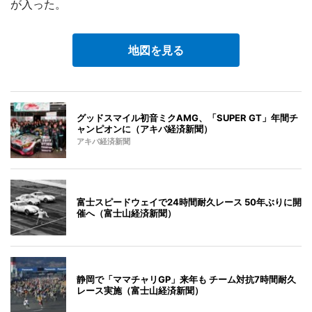
が入った。
地図を見る
グッドスマイル初音ミクAMG、「SUPER GT」年間チ
ャンピオンに（アキバ経済新聞）
アキバ経済新聞
富士スピードウェイで24時間耐久レース 50年ぶりに開
催へ（富士山経済新聞）
静岡で「ママチャリGP」来年も チーム対抗7時間耐久
レース実施（富士山経済新聞）