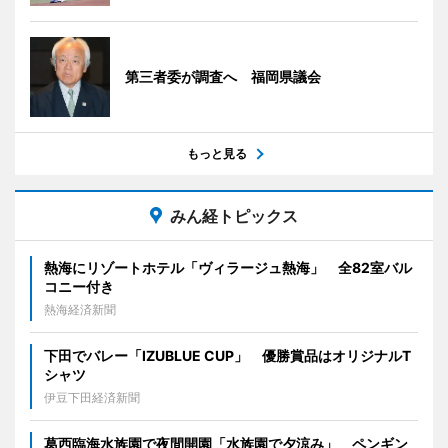
第三者委が調査へ 福岡県議会
もっと見る
みん経トピックス
熱海にリゾートホテル「ヴィラージュ熱海」 全82室バル
コニー付き
熱海経済新聞
下田でバレー「IZUBLUE CUP」 優勝賞品はオリジナルT
シャツ
伊豆下田経済新聞
葛西臨海水族園で夜間開園「水族園で夕涼み」 ペンギン