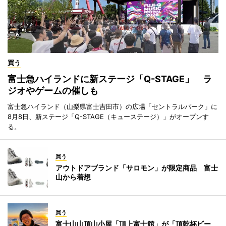
買う
富士急ハイランドに新ステージ「Q-STAGE」 ラ
ジオやゲームの催しも
富士急ハイランド（山梨県富士吉田市）の広場「セントラルパーク」に
8月8日、新ステージ「Q-STAGE（キューステージ）」がオープンす
る。
買う
アウトドアブランド「サロモン」が限定商品 富士
山から着想
買う
富士山山頂山小屋「頂上富士館」が「頂乾杯ビー