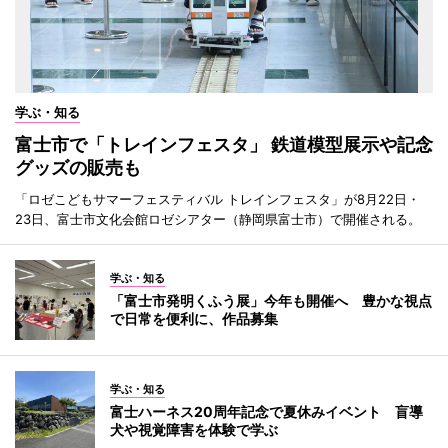
学ぶ・知る
富士市で「トレインフェスタ」 鉄道模型展示や記念
グッズの販売も
「ロゼこどもサマーフェスティバル トレインフェスタ」が8月22日・
23日、富士市文化会館ロゼシアター（静岡県富士市）で開催される。
学ぶ・知る
「富士市発明くふう展」今年も開催へ 豊かな視点
で日常を便利に、作品募集
学ぶ・知る
富士ハーネス20周年記念で夏休みイベント 盲導
犬や視覚障害を体験で学ぶ