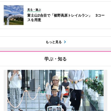
見る・遊ぶ
富士山2合目で「裾野高原トレイルラン」 3コー
スを用意
もっと見る
学ぶ・知る