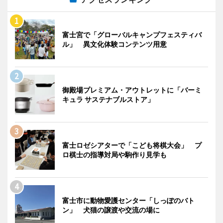
富士宮で「グローバルキャンプフェスティバ
ル」 異文化体験コンテンツ用意
御殿場プレミアム・アウトレットに「バーミ
キュラ サステナブルストア」
富士ロゼシアターで「こども将棋大会」 プ
ロ棋士の指導対局や駒作り見学も
富士市に動物愛護センター「しっぽのバト
ン」 犬猫の譲渡や交流の場に