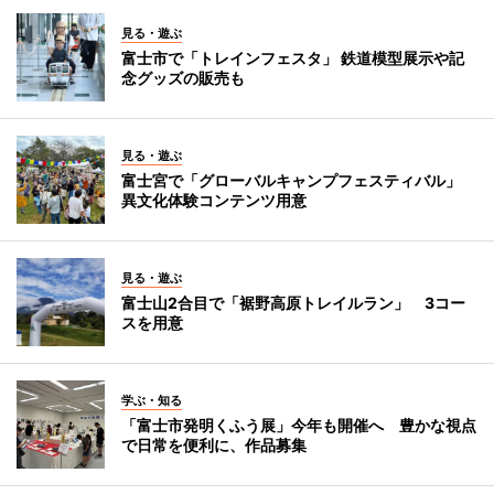
見る・遊ぶ
富士市で「トレインフェスタ」 鉄道模型展示や記
念グッズの販売も
見る・遊ぶ
富士宮で「グローバルキャンプフェスティバル」
異文化体験コンテンツ用意
見る・遊ぶ
富士山2合目で「裾野高原トレイルラン」 3コー
スを用意
学ぶ・知る
「富士市発明くふう展」今年も開催へ 豊かな視点
で日常を便利に、作品募集