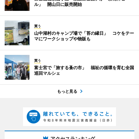
ル」 開山日に販売開始
買う
山中湖村のキャンプ場で「苔の縁日」 コケをテー
マにワークショップや物販も
買う
富士宮で「旅する蚤の市」 福祉の循環を育む全国
巡回マルシェ
もっと見る
アクセスランキング