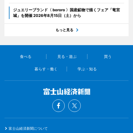
ジュエリーブランド〈 bororo 〉国産鉱物で描くフェア「竜宮
城」を開催 2026年8月15日（土）から
もっと見る
食べる
見る・遊ぶ
買う
暮らす・働く
学ぶ・知る
富士山経済新聞について