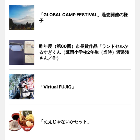
「GLOBAL CAMP FESTIVAL」過去開催の様
子
昨年度（第60回）市長賞作品「ランドセルか
るすぎくん（鷹岡小学校2年生（当時）渡邉湊
さん／作）
「Virtual FUJIQ」
「ええじゃないかセット」