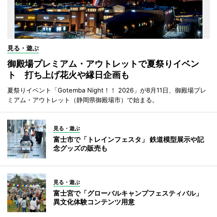
見る・遊ぶ
御殿場プレミアム・アウトレットで夏祭りイベン
ト 打ち上げ花火や縁日企画も
夏祭りイベント「Gotemba Night！！ 2026」が8月11日、御殿場プレ
ミアム・アウトレット（静岡県御殿場市）で始まる。
見る・遊ぶ
富士市で「トレインフェスタ」 鉄道模型展示や記
念グッズの販売も
見る・遊ぶ
富士宮で「グローバルキャンプフェスティバル」
異文化体験コンテンツ用意