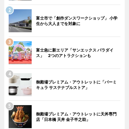
富士市で「創作ダンスワークショップ」 小学
生から大人までを対象に
富士急に新エリア「サンエックス パラダイ
ス」 2つのアトラクションも
御殿場プレミアム・アウトレットに「バーミ
キュラ サステナブルストア」
御殿場プレミアム・アウトレットに天丼専門
店「日本橋 天丼 金子半之助」