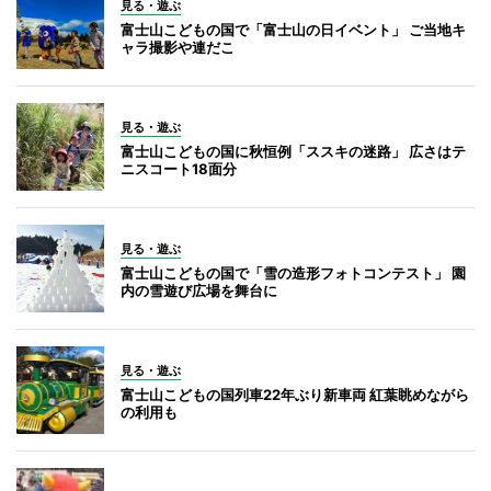
見る・遊ぶ
富士山こどもの国で「富士山の日イベント」 ご当地キ
ャラ撮影や連だこ
見る・遊ぶ
富士山こどもの国に秋恒例「ススキの迷路」 広さはテ
ニスコート18面分
見る・遊ぶ
富士山こどもの国で「雪の造形フォトコンテスト」 園
内の雪遊び広場を舞台に
見る・遊ぶ
富士山こどもの国列車22年ぶり新車両 紅葉眺めながら
の利用も