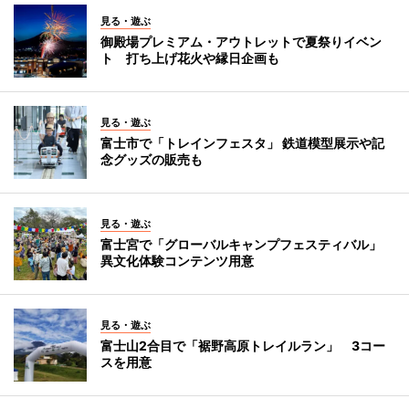
見る・遊ぶ
御殿場プレミアム・アウトレットで夏祭りイベン
ト 打ち上げ花火や縁日企画も
見る・遊ぶ
富士市で「トレインフェスタ」 鉄道模型展示や記
念グッズの販売も
見る・遊ぶ
富士宮で「グローバルキャンプフェスティバル」
異文化体験コンテンツ用意
見る・遊ぶ
富士山2合目で「裾野高原トレイルラン」 3コー
スを用意