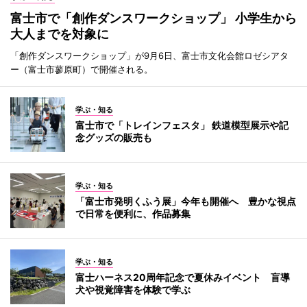
富士市で「創作ダンスワークショップ」 小学生から
大人までを対象に
「創作ダンスワークショップ」が9月6日、富士市文化会館ロゼシアタ
ー（富士市蓼原町）で開催される。
学ぶ・知る
富士市で「トレインフェスタ」 鉄道模型展示や記
念グッズの販売も
学ぶ・知る
「富士市発明くふう展」今年も開催へ 豊かな視点
で日常を便利に、作品募集
学ぶ・知る
富士ハーネス20周年記念で夏休みイベント 盲導
犬や視覚障害を体験で学ぶ