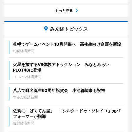
もっと見る
みん経トピックス
札幌でゲームイベント10月開催へ 高校生向け企画を新設
札幌経済新聞
火星を旅するVR体験アトラクション みなとみらい
PLOT48に登場
ヨコハマ経済新聞
八広で町名誕生60周年祝賀会 小池都知事も祝福
すみだ経済新聞
佐賀に「ばくてん屋」 「シルク・ドゥ・ソレイユ」元パ
フォーマーが指導
佐賀経済新聞