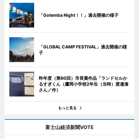
「Gotemba Night！！」過去開催の様子
「GLOBAL CAMP FESTIVAL」過去開催の様
子
昨年度（第60回）市長賞作品「ランドセルか
るすぎくん（鷹岡小学校2年生（当時）渡邉湊
さん／作）
もっと見る
富士山経済新聞VOTE