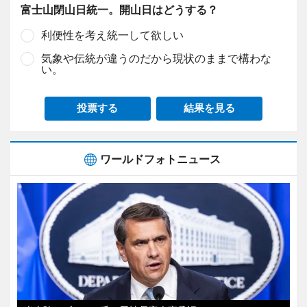
富士山閉山日統一。開山日はどうする？
利便性を考え統一して欲しい
気象や伝統が違うのだから現状のままで構わな
い。
投票する
結果を見る
ワールドフォトニュース