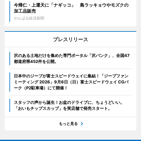
今帰仁・上運天に「ナギッコ」 島ラッキョウやモズクの
加工品販売
やんばる経済新聞
プレスリリース
沢のある土地だけを集めた専門ポータル「沢バンク」、全国47
都道府県452件を公開。
日本中のジープが富士スピードウェイに集結！「ジープファン
ミーティング 2026」9月6日（日）富士スピードウェイ CGパ
ーク（P2駐車場）にて開催！
スタッフの声から誕生！お盆のドライブに、ちょうどいい。
「おいもチップスカップ」を実店舗で発売スタート。
もっと見る