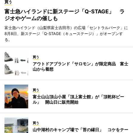
買う
富士急ハイランドに新ステージ「Q-STAGE」 ラ
ジオやゲームの催しも
富士急ハイランド（山梨県富士吉田市）の広場「セントラルパーク」に
8月8日、新ステージ「Q-STAGE（キューステージ）」がオープンす
る。
買う
アウトドアブランド「サロモン」が限定商品 富士
山から着想
買う
富士山山頂山小屋「頂上富士館」が「頂乾杯ビー
ル」 開山日に販売開始
買う
山中湖村のキャンプ場で「苔の縁日」 コケをテー