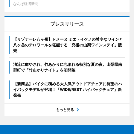
なんば経済新聞
プレスリリース
【リゾナーレ八ヶ岳】ドメーヌ ミエ・イケノの希少なワインと
八ヶ岳のテロワールを堪能する「究極の山梨ワインステイ」販
売
清流に癒やされ、竹あかりに包まれる特別な夏の夜。山梨県南
部町で「竹あかりナイト」を初開催
【新商品】バイクに積める大人気アウトドアチェアに待望のハ
イバックモデルが登場！「WIDE/REST ハイバックチェア」新
発売
もっと見る