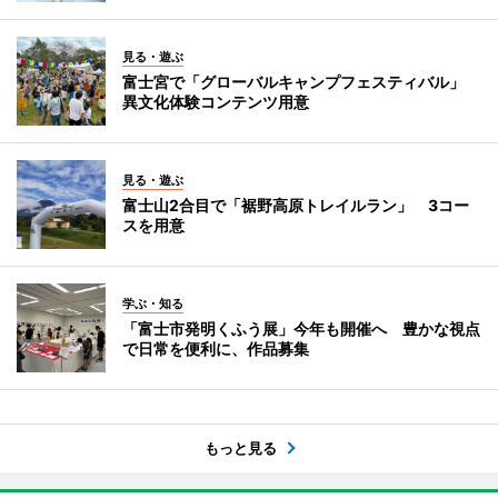
見る・遊ぶ
富士宮で「グローバルキャンプフェスティバル」
異文化体験コンテンツ用意
見る・遊ぶ
富士山2合目で「裾野高原トレイルラン」 3コー
スを用意
学ぶ・知る
「富士市発明くふう展」今年も開催へ 豊かな視点
で日常を便利に、作品募集
もっと見る