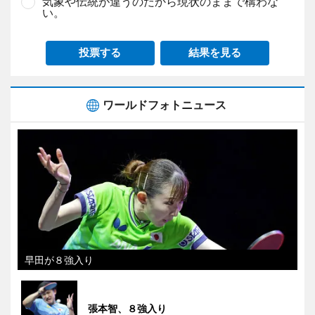
気象や伝統が違うのだから現状のままで構わな
い。
投票する
結果を見る
ワールドフォトニュース
早田が８強入り
張本智、８強入り