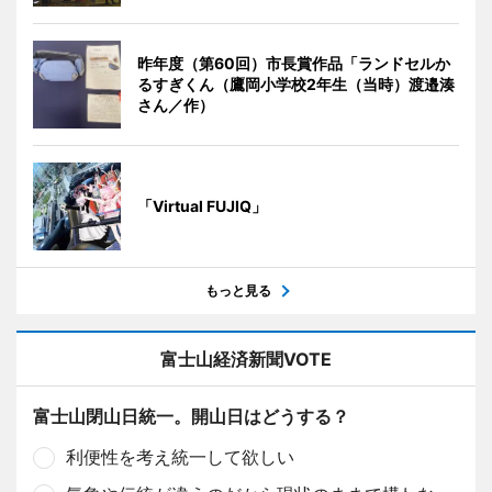
昨年度（第60回）市長賞作品「ランドセルか
るすぎくん（鷹岡小学校2年生（当時）渡邉湊
さん／作）
「Virtual FUJIQ」
もっと見る
富士山経済新聞VOTE
富士山閉山日統一。開山日はどうする？
利便性を考え統一して欲しい