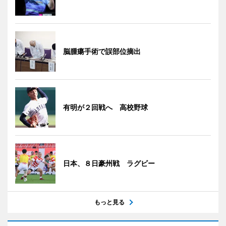
脳腫瘍手術で誤部位摘出
有明が２回戦へ 高校野球
日本、８日豪州戦 ラグビー
もっと見る