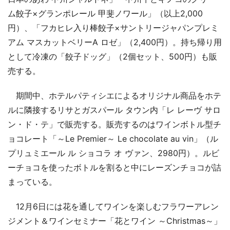
ム餃子×グランポレール 甲斐ノワール」（以上2,000
円）、「フカヒレ入り棒餃子×サントリージャパンプレミ
アム マスカットベリーA ロゼ」（2,400円）。持ち帰り用
として冷凍の「餃子ドッグ」（2個セット、500円）も販
売する。
期間中、ホテルパティシエによるオリジナル商品をホテ
ルに隣接するリサとガスパール タウン内「レ レーヴ サロ
ン・ド・テ」で販売する。販売するのはワインボトル型チ
ョコレート「～Le Premier～ Le chocolate au vin」（ル
プリュミエール ル ショコラ オ ヴァン、2980円）。ルビ
ーチョコを使ったボトルを割ると中にレーズンチョコが詰
まっている。
12月6日には花を通してワインを楽しむフラワーアレン
ジメント＆ワインセミナー「花とワイン ～Christmas～」