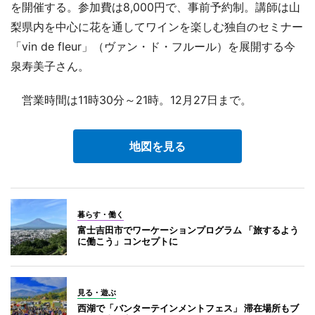
を開催する。参加費は8,000円で、事前予約制。講師は山
梨県内を中心に花を通してワインを楽しむ独自のセミナー
「vin de fleur」（ヴァン・ド・フルール）を展開する今
泉寿美子さん。
営業時間は11時30分～21時。12月27日まで。
地図を見る
暮らす・働く
富士吉田市でワーケーションプログラム 「旅するよう
に働こう」コンセプトに
見る・遊ぶ
西湖で「バンターテインメントフェス」 滞在場所もブ