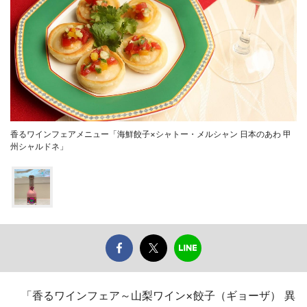
香るワインフェアメニュー「海鮮餃子×シャトー・メルシャン 日本のあわ 甲
州シャルドネ」
「香るワインフェア～山梨ワイン×餃子（ギョーザ） 異