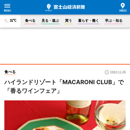
31°C
食べる
見る・遊ぶ
買う
暮らす・働く
学ぶ・知る
食べる
2020.11.05
ハイランドリゾート「MACARONI CLUB」で
「香るワインフェア」