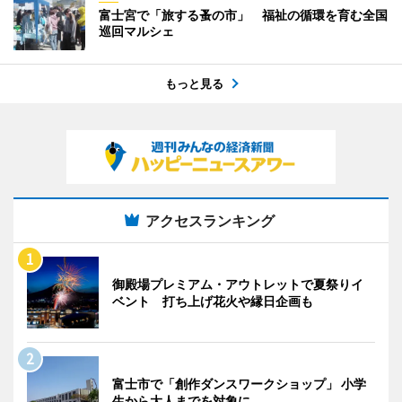
富士宮で「旅する蚤の市」 福祉の循環を育む全国
巡回マルシェ
もっと見る
アクセスランキング
御殿場プレミアム・アウトレットで夏祭りイ
ベント 打ち上げ花火や縁日企画も
富士市で「創作ダンスワークショップ」 小学
生から大人までを対象に