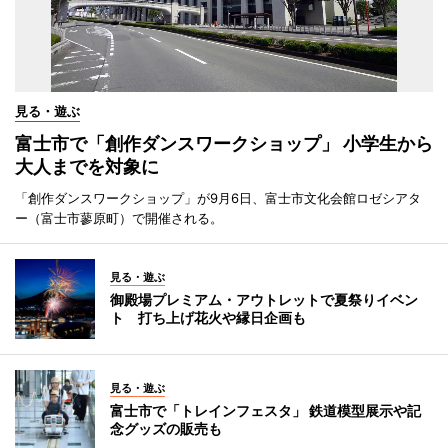
見る・遊ぶ
富士市で「創作ダンスワークショップ」 小学生から
大人までを対象に
「創作ダンスワークショップ」が9月6日、富士市文化会館ロゼシアタ
ー（富士市蓼原町）で開催される。
見る・遊ぶ
御殿場プレミアム・アウトレットで夏祭りイベン
ト 打ち上げ花火や縁日企画も
見る・遊ぶ
富士市で「トレインフェスタ」 鉄道模型展示や記
念グッズの販売も