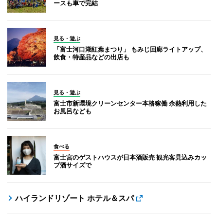
ースも車で完結
見る・遊ぶ
「富士河口湖紅葉まつり」 もみじ回廊ライトアップ、
飲食・特産品などの出店も
見る・遊ぶ
富士市新環境クリーンセンター本格稼働 余熱利用した
お風呂なども
食べる
富士宮のゲストハウスが日本酒販売 観光客見込みカッ
プ酒サイズで
ハイランドリゾート ホテル＆スパ