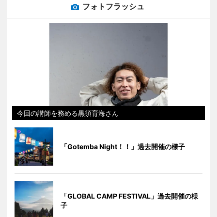
フォトフラッシュ
今回の講師を務める黒須育海さん
「Gotemba Night！！」過去開催の様子
「GLOBAL CAMP FESTIVAL」過去開催の様
子