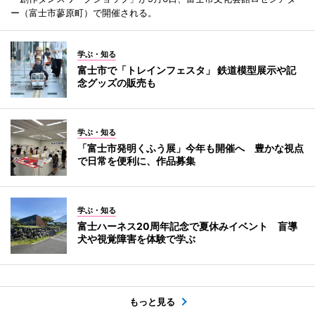
ー（富士市蓼原町）で開催される。
学ぶ・知る
富士市で「トレインフェスタ」 鉄道模型展示や記
念グッズの販売も
学ぶ・知る
「富士市発明くふう展」今年も開催へ 豊かな視点
で日常を便利に、作品募集
学ぶ・知る
富士ハーネス20周年記念で夏休みイベント 盲導
犬や視覚障害を体験で学ぶ
もっと見る