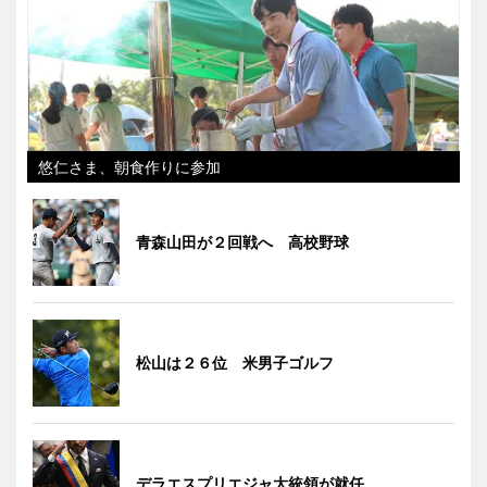
悠仁さま、朝食作りに参加
青森山田が２回戦へ 高校野球
松山は２６位 米男子ゴルフ
デラエスプリエジャ大統領が就任