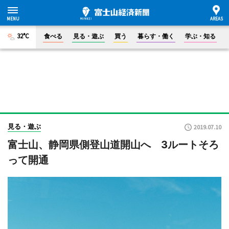
32°C
食べる
見る・遊ぶ
買う
暮らす・働く
学ぶ・知る
見る・遊ぶ
2019.07.10
富士山、静岡県側登山道開山へ 3ルートそろ
って開通