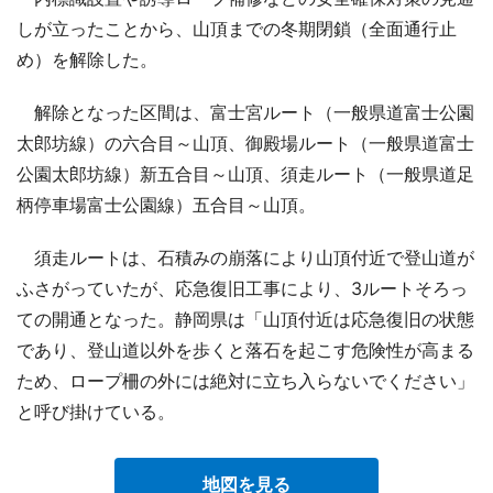
しが立ったことから、山頂までの冬期閉鎖（全面通行止
め）を解除した。
解除となった区間は、富士宮ルート（一般県道富士公園
太郎坊線）の六合目～山頂、御殿場ルート（一般県道富士
公園太郎坊線）新五合目～山頂、須走ルート（一般県道足
柄停車場富士公園線）五合目～山頂。
須走ルートは、石積みの崩落により山頂付近で登山道が
ふさがっていたが、応急復旧工事により、3ルートそろっ
ての開通となった。静岡県は「山頂付近は応急復旧の状態
であり、登山道以外を歩くと落石を起こす危険性が高まる
ため、ロープ柵の外には絶対に立ち入らないでください」
と呼び掛けている。
地図を見る