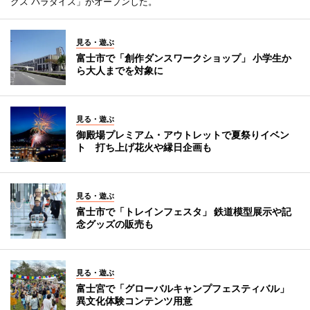
クス パラダイス」がオープンした。
見る・遊ぶ
富士市で「創作ダンスワークショップ」 小学生か
ら大人までを対象に
見る・遊ぶ
御殿場プレミアム・アウトレットで夏祭りイベン
ト 打ち上げ花火や縁日企画も
見る・遊ぶ
富士市で「トレインフェスタ」 鉄道模型展示や記
念グッズの販売も
見る・遊ぶ
富士宮で「グローバルキャンプフェスティバル」
異文化体験コンテンツ用意