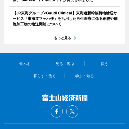
【JR東海グループ×Gaudi Clinical】東海道新幹線荷物輸送サ
ービス「東海道マッハ便」を活用した再生医療に係る細胞や細
胞加工物の輸送開始について
もっと見る
食べる
見る・遊ぶ
買う
暮らす・働く
学ぶ・知る