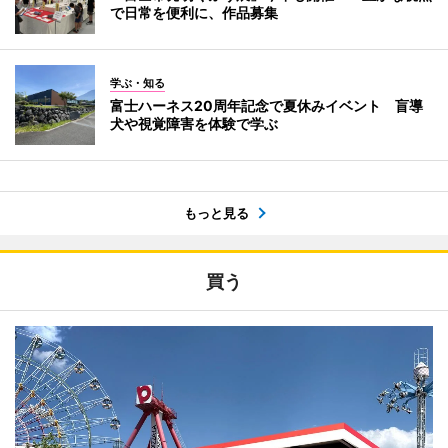
で日常を便利に、作品募集
学ぶ・知る
富士ハーネス20周年記念で夏休みイベント 盲導
犬や視覚障害を体験で学ぶ
もっと見る
買う