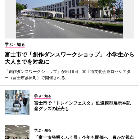
学ぶ・知る
富士市で「創作ダンスワークショップ」 小学生から
大人までを対象に
「創作ダンスワークショップ」が9月6日、富士市文化会館ロゼシアタ
ー（富士市蓼原町）で開催される。
学ぶ・知る
富士市で「トレインフェスタ」 鉄道模型展示や記
念グッズの販売も
学ぶ・知る
「富士市発明くふう展」今年も開催へ 豊かな視点