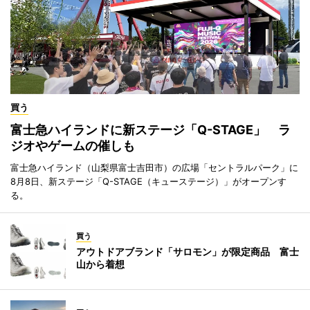
買う
富士急ハイランドに新ステージ「Q-STAGE」 ラ
ジオやゲームの催しも
富士急ハイランド（山梨県富士吉田市）の広場「セントラルパーク」に
8月8日、新ステージ「Q-STAGE（キューステージ）」がオープンす
る。
買う
アウトドアブランド「サロモン」が限定商品 富士
山から着想