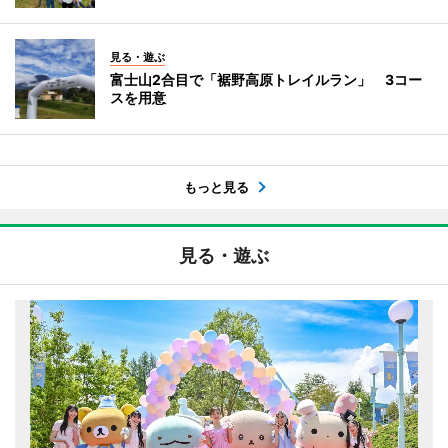
見る・遊ぶ
富士山2合目で「裾野高原トレイルラン」 3コー
スを用意
もっと見る
見る・遊ぶ