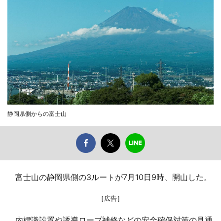
静岡県側からの富士山
富士山の静岡県側の3ルートが7月10日9時、開山した。
［広告］
内標識設置や誘導ロープ補修などの安全確保対策の見通