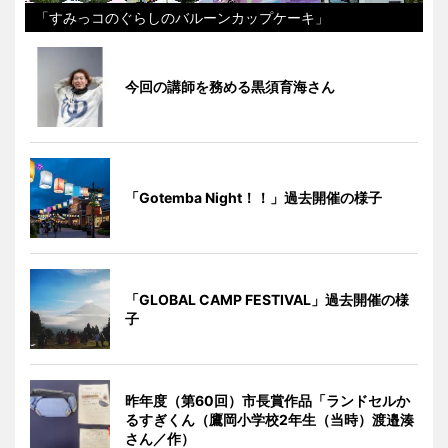
「すみっコのぐらしのバルーンカップケーキ」
今回の講師を務める黒須育海さん
「Gotemba Night！！」過去開催の様子
「GLOBAL CAMP FESTIVAL」過去開催の様
子
昨年度（第60回）市長賞作品「ランドセルか
るすぎくん（鷹岡小学校2年生（当時）渡邉湊
さん／作）