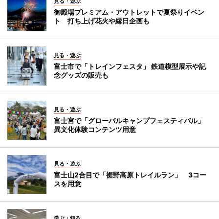
見る・遊ぶ
御殿場プレミアム・アウトレットで夏祭りイベン
ト 打ち上げ花火や縁日企画も
見る・遊ぶ
富士市で「トレインフェスタ」 鉄道模型展示や記
念グッズの販売も
見る・遊ぶ
富士宮で「グローバルキャンプフェスティバル」
異文化体験コンテンツ用意
見る・遊ぶ
富士山2合目で「裾野高原トレイルラン」 3コー
スを用意
学ぶ・知る