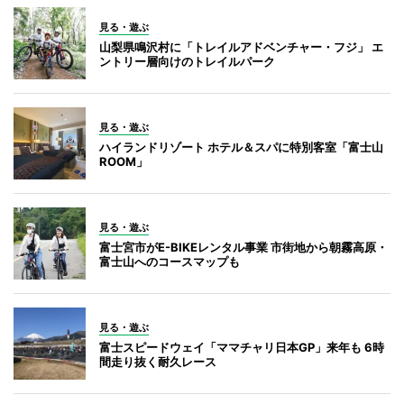
見る・遊ぶ
山梨県鳴沢村に「トレイルアドベンチャー・フジ」 エ
ントリー層向けのトレイルパーク
見る・遊ぶ
ハイランドリゾート ホテル＆スパに特別客室「富士山
ROOM」
見る・遊ぶ
富士宮市がE-BIKEレンタル事業 市街地から朝霧高原・
富士山へのコースマップも
見る・遊ぶ
富士スピードウェイ「ママチャリ日本GP」来年も 6時
間走り抜く耐久レース