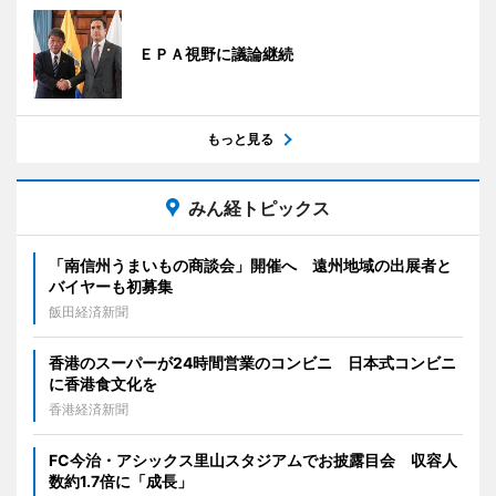
ＥＰＡ視野に議論継続
もっと見る
みん経トピックス
「南信州うまいもの商談会」開催へ 遠州地域の出展者と
バイヤーも初募集
飯田経済新聞
香港のスーパーが24時間営業のコンビニ 日本式コンビニ
に香港食文化を
香港経済新聞
FC今治・アシックス里山スタジアムでお披露目会 収容人
数約1.7倍に「成長」