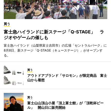
買う
富士急ハイランドに新ステージ「Q-STAGE」 ラ
ジオやゲームの催しも
富士急ハイランド（山梨県富士吉田市）の広場「セントラルパーク」に
8月8日、新ステージ「Q-STAGE（キューステージ）」がオープンす
る。
買う
アウトドアブランド「サロモン」が限定商品 富士
山から着想
買う
富士山山頂山小屋「頂上富士館」が「頂乾杯ビー
ル」 開山日に販売開始