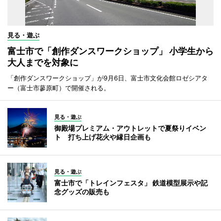
見る・遊ぶ
富士市で「創作ダンスワークショップ」 小学生から
大人までを対象に
「創作ダンスワークショップ」が9月6日、富士市文化会館ロゼシアタ
ー（富士市蓼原町）で開催される。
見る・遊ぶ
御殿場プレミアム・アウトレットで夏祭りイベン
ト 打ち上げ花火や縁日企画も
見る・遊ぶ
富士市で「トレインフェスタ」 鉄道模型展示や記
念グッズの販売も