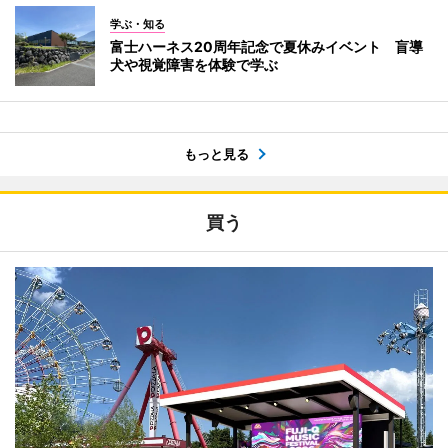
学ぶ・知る
富士ハーネス20周年記念で夏休みイベント 盲導
犬や視覚障害を体験で学ぶ
もっと見る
買う