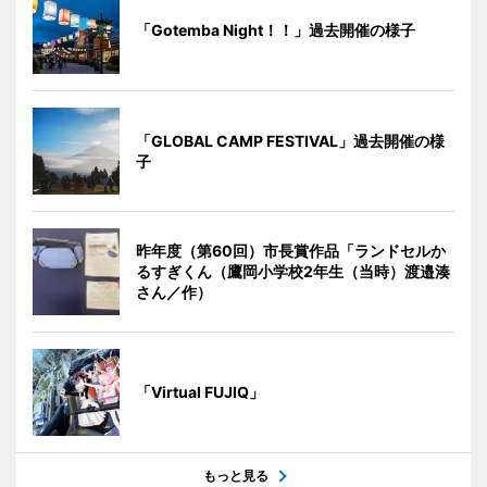
「Gotemba Night！！」過去開催の様子
「GLOBAL CAMP FESTIVAL」過去開催の様
子
昨年度（第60回）市長賞作品「ランドセルか
るすぎくん（鷹岡小学校2年生（当時）渡邉湊
さん／作）
「Virtual FUJIQ」
もっと見る