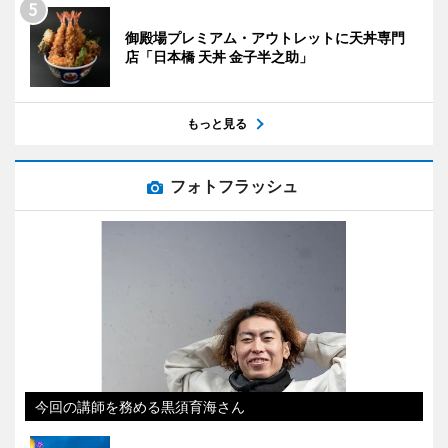
御殿場プレミアム・アウトレットに天丼専門
店「日本橋 天丼 金子半之助」
もっと見る
フォトフラッシュ
今回の講師を務める黒須育海さん