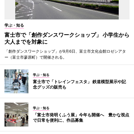
学ぶ・知る
富士市で「創作ダンスワークショップ」 小学生から
大人までを対象に
「創作ダンスワークショップ」が9月6日、富士市文化会館ロゼシアタ
ー（富士市蓼原町）で開催される。
学ぶ・知る
富士市で「トレインフェスタ」 鉄道模型展示や記
念グッズの販売も
学ぶ・知る
「富士市発明くふう展」今年も開催へ 豊かな視点
で日常を便利に、作品募集