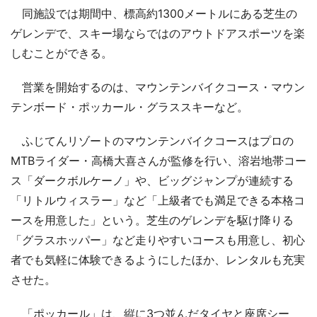
同施設では期間中、標高約1300メートルにある芝生の
ゲレンデで、スキー場ならではのアウトドアスポーツを楽
しむことができる。
営業を開始するのは、マウンテンバイクコース・マウン
テンボード・ポッカール・グラススキーなど。
ふじてんリゾートのマウンテンバイクコースはプロの
MTBライダー・高橋大喜さんが監修を行い、溶岩地帯コー
ス「ダークボルケーノ」や、ビッグジャンプが連続する
「リトルウィスラー」など「上級者でも満足できる本格コ
ースを用意した」という。芝生のゲレンデを駆け降りる
「グラスホッパー」など走りやすいコースも用意し、初心
者でも気軽に体験できるようにしたほか、レンタルも充実
させた。
「ポッカール」は、縦に3つ並んだタイヤと座席シー