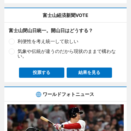
富士山経済新聞VOTE
富士山閉山日統一。開山日はどうする？
利便性を考え統一して欲しい
気象や伝統が違うのだから現状のままで構わな
い。
投票する
結果を見る
ワールドフォトニュース