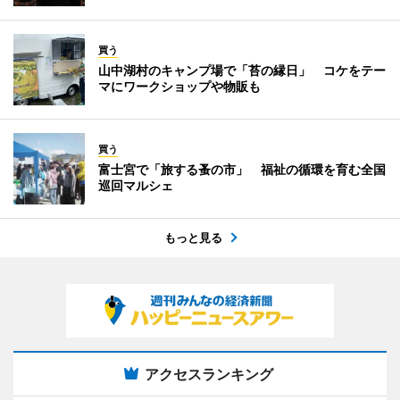
買う
山中湖村のキャンプ場で「苔の縁日」 コケをテー
マにワークショップや物販も
買う
富士宮で「旅する蚤の市」 福祉の循環を育む全国
巡回マルシェ
もっと見る
アクセスランキング