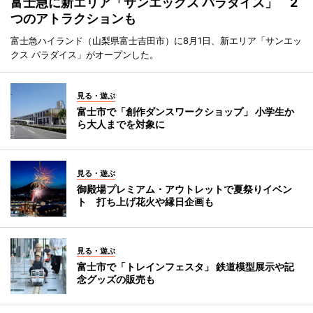
富士急に新エリア「サンエックス パラダイス」 2
つのアトラクションも
富士急ハイランド（山梨県富士吉田市）に8月1日、新エリア「サンエッ
クス パラダイス」がオープンした。
見る・遊ぶ
富士市で「創作ダンスワークショップ」 小学生か
ら大人までを対象に
見る・遊ぶ
御殿場プレミアム・アウトレットで夏祭りイベン
ト 打ち上げ花火や縁日企画も
見る・遊ぶ
富士市で「トレインフェスタ」 鉄道模型展示や記
念グッズの販売も