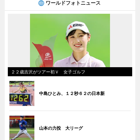
ワールドフォトニュース
２２歳吉沢がツアー初Ｖ 女子ゴルフ
中島ひとみ、１２秒６２の日本新
山本の力投 大リーグ