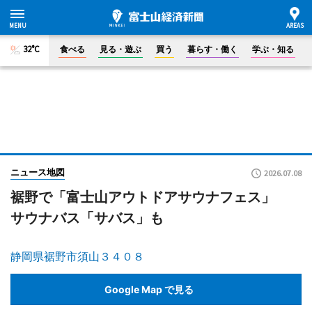
32°C
食べる
見る・遊ぶ
買う
暮らす・働く
学ぶ・知る
ニュース地図
2026.07.08
裾野で「富士山アウトドアサウナフェス」
サウナバス「サバス」も
静岡県裾野市須山３４０８
Google Map で見る