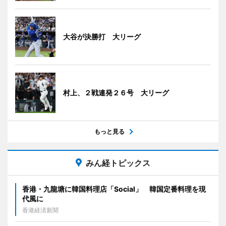
大谷が決勝打 大リーグ
村上、２戦連発２６号 大リーグ
もっと見る
みん経トピックス
香港・九龍塘に韓国料理店「Social」 韓国定番料理を現
代風に
香港経済新聞