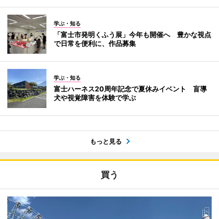
学ぶ・知る
「富士市発明くふう展」今年も開催へ 豊かな視点
で日常を便利に、作品募集
学ぶ・知る
富士ハーネス20周年記念で夏休みイベント 盲導
犬や視覚障害を体験で学ぶ
もっと見る
買う