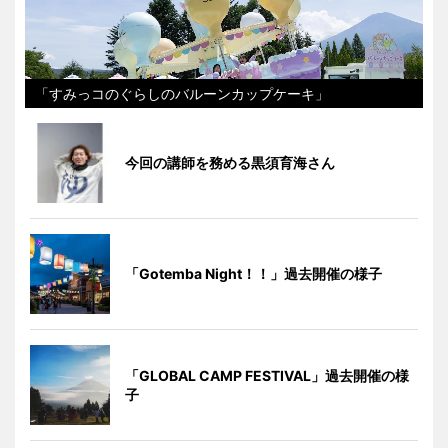
「すみっコのぐらしのバルーンカップケーキ」
今回の講師を務める黒須育海さん
「Gotemba Night！！」過去開催の様子
「GLOBAL CAMP FESTIVAL」過去開催の様
子