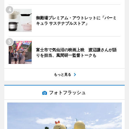
御殿場プレミアム・アウトレットに「バーミ
キュラ サステナブルストア」
富士市で気仙沼の映画上映 渡辺謙さんが語
りを担当、風間研一監督トークも
もっと見る
フォトフラッシュ