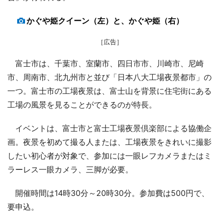
かぐや姫クイーン（左）と、かぐや姫（右）
［広告］
富士市は、千葉市、室蘭市、四日市市、川崎市、尼崎
市、周南市、北九州市と並び「日本八大工場夜景都市」の
一つ。富士市の工場夜景は、富士山を背景に住宅街にある
工場の風景を見ることができるのが特長。
イベントは、富士市と富士工場夜景倶楽部による協働企
画。夜景を初めて撮る人または、工場夜景をきれいに撮影
したい初心者が対象で、参加には一眼レフカメラまたはミ
ラーレス一眼カメラ、三脚が必要。
開催時間は14時30分～20時30分。参加費は500円で、
要申込。