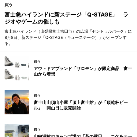
買う
富士急ハイランドに新ステージ「Q-STAGE」 ラ
ジオやゲームの催しも
富士急ハイランド（山梨県富士吉田市）の広場「セントラルパーク」に
8月8日、新ステージ「Q-STAGE（キューステージ）」がオープンす
る。
買う
アウトドアブランド「サロモン」が限定商品 富士
山から着想
買う
富士山山頂山小屋「頂上富士館」が「頂乾杯ビー
ル」 開山日に販売開始
買う
山中湖村のキャンプ場で「苔の縁日」 コケをテー