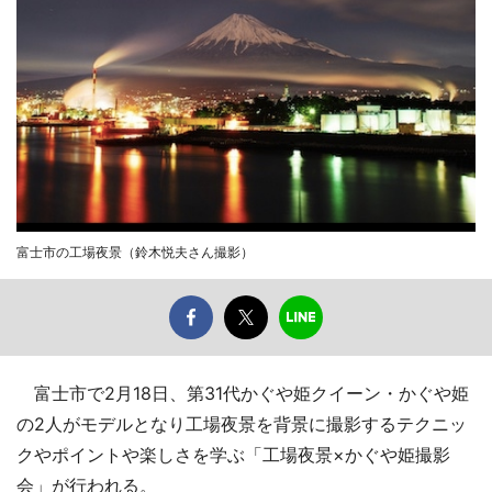
富士市の工場夜景（鈴木悦夫さん撮影）
富士市で2月18日、第31代かぐや姫クイーン・かぐや姫
の2人がモデルとなり工場夜景を背景に撮影するテクニッ
クやポイントや楽しさを学ぶ「工場夜景×かぐや姫撮影
会」が行われる。