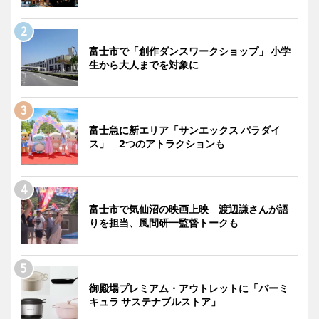
富士市で「創作ダンスワークショップ」 小学
生から大人までを対象に
富士急に新エリア「サンエックス パラダイ
ス」 2つのアトラクションも
富士市で気仙沼の映画上映 渡辺謙さんが語
りを担当、風間研一監督トークも
御殿場プレミアム・アウトレットに「バーミ
キュラ サステナブルストア」