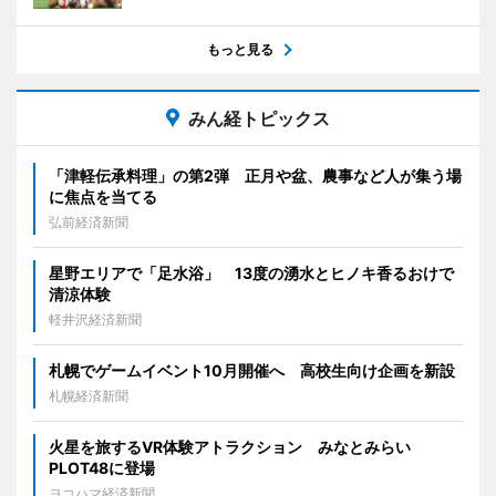
もっと見る
みん経トピックス
「津軽伝承料理」の第2弾 正月や盆、農事など人が集う場
に焦点を当てる
弘前経済新聞
星野エリアで「足水浴」 13度の湧水とヒノキ香るおけで
清涼体験
軽井沢経済新聞
札幌でゲームイベント10月開催へ 高校生向け企画を新設
札幌経済新聞
火星を旅するVR体験アトラクション みなとみらい
PLOT48に登場
ヨコハマ経済新聞