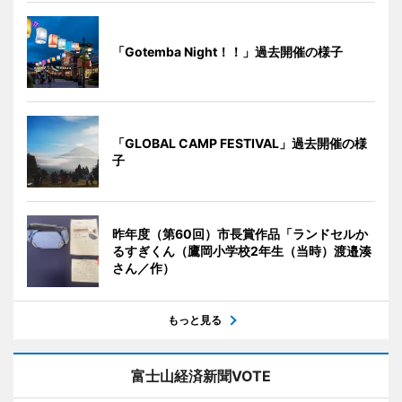
「Gotemba Night！！」過去開催の様子
「GLOBAL CAMP FESTIVAL」過去開催の様
子
昨年度（第60回）市長賞作品「ランドセルか
るすぎくん（鷹岡小学校2年生（当時）渡邉湊
さん／作）
もっと見る
富士山経済新聞VOTE