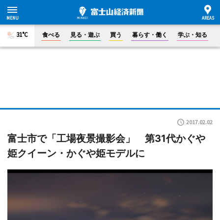
31°C
食べる
見る・遊ぶ
買う
暮らす・働く
学ぶ・知る
2017.02.02
富士市で「工場夜景撮影会」 第31代かぐや
姫クイーン・かぐや姫モデルに