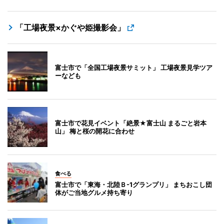
「工場夜景×かぐや姫撮影会」
富士市で「全国工場夜景サミット」 工場夜景見学ツア
ーなども
富士市で花見イベント「絶景★富士山 まるごと岩本
山」 梅と桜の開花に合わせ
食べる
富士市で「東海・北陸Ｂ-1グランプリ」 まちおこし団
体がご当地グルメ持ち寄り