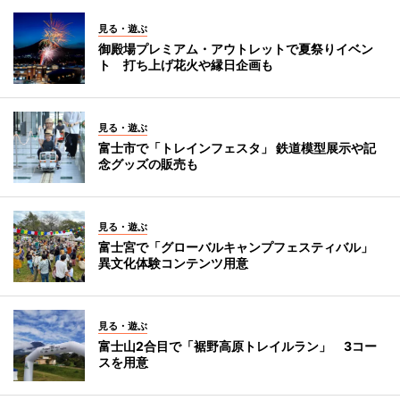
見る・遊ぶ
御殿場プレミアム・アウトレットで夏祭りイベン
ト 打ち上げ花火や縁日企画も
見る・遊ぶ
富士市で「トレインフェスタ」 鉄道模型展示や記
念グッズの販売も
見る・遊ぶ
富士宮で「グローバルキャンプフェスティバル」
異文化体験コンテンツ用意
見る・遊ぶ
富士山2合目で「裾野高原トレイルラン」 3コー
スを用意