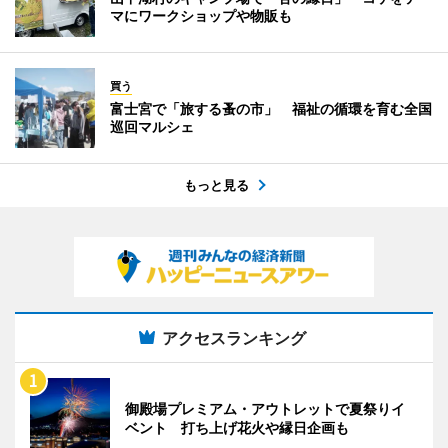
マにワークショップや物販も
買う
富士宮で「旅する蚤の市」 福祉の循環を育む全国
巡回マルシェ
もっと見る
アクセスランキング
御殿場プレミアム・アウトレットで夏祭りイ
ベント 打ち上げ花火や縁日企画も