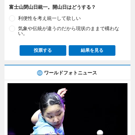
富士山閉山日統一。開山日はどうする？
利便性を考え統一して欲しい
気象や伝統が違うのだから現状のままで構わな
い。
投票する
結果を見る
ワールドフォトニュース