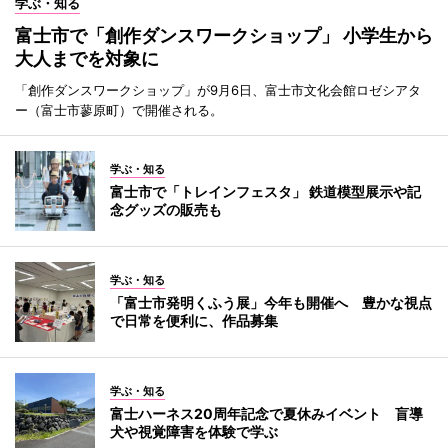
学ぶ・知る
富士市で「創作ダンスワークショップ」 小学生から
大人までを対象に
「創作ダンスワークショップ」が9月6日、富士市文化会館ロゼシアタ
ー（富士市蓼原町）で開催される。
学ぶ・知る
富士市で「トレインフェスタ」 鉄道模型展示や記
念グッズの販売も
学ぶ・知る
「富士市発明くふう展」今年も開催へ 豊かな視点
で日常を便利に、作品募集
学ぶ・知る
富士ハーネス20周年記念で夏休みイベント 盲導
犬や視覚障害を体験で学ぶ