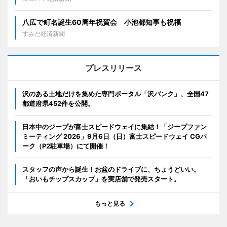
八広で町名誕生60周年祝賀会 小池都知事も祝福
すみだ経済新聞
プレスリリース
沢のある土地だけを集めた専門ポータル「沢バンク」、全国47
都道府県452件を公開。
日本中のジープが富士スピードウェイに集結！「ジープファン
ミーティング 2026」9月6日（日）富士スピードウェイ CGパ
ーク（P2駐車場）にて開催！
スタッフの声から誕生！お盆のドライブに、ちょうどいい。
「おいもチップスカップ」を実店舗で発売スタート。
もっと見る